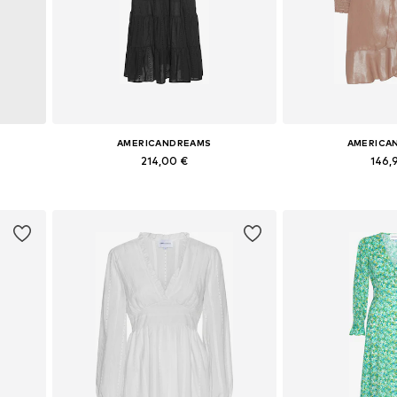
AMERICANDREAMS
AMERICA
214,00 €
146,
 42
Tailles disponibles: 34, 36, 38, 40, 42
Tailles disponibles:
Ajouter au panier
Ajouter 