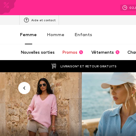
02
Aide et contact
Femme
Homme
Enfants
Nouvelles sorties
Promos
Vêtements
Cha
LIVRAISON* ET RETOUR GRATUITS