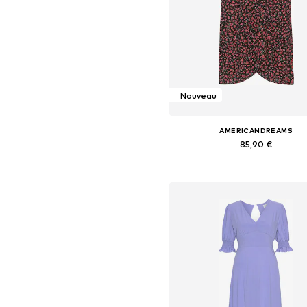
Nouveau
AMERICANDREAMS
85,90 €
+
4
Tailles disponibles: 34, 36, 38,
Ajouter au panier