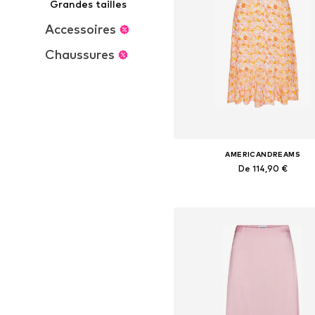
Grandes tailles
Accessoires
Chaussures
AMERICANDREAMS
De 114,90 €
+
2
Tailles disponibles: 34, 36, 38, 4
Ajouter au panier