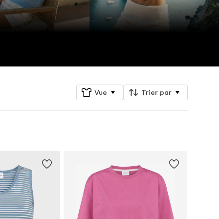
Vue
Trier par