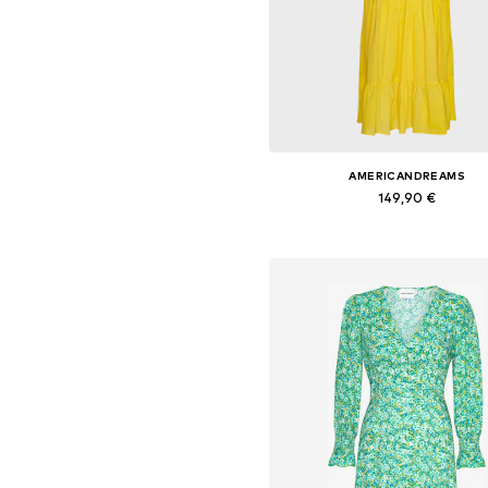
AMERICANDREAMS
149,90 €
+
4
Tailles disponibles: 36, 38, 40,
Ajouter au panier