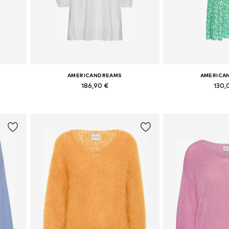
AMERICANDREAMS
AMERICA
186,90 €
130,
 42
Tailles disponibles: 36, 38, 40, 42
Tailles disponible
Ajouter au panier
Ajouter 