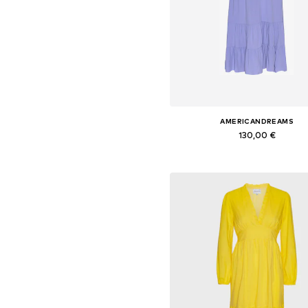
AMERICANDREAMS
130,00 €
+
3
Tailles disponibles: 34, 36, 38, 4
Ajouter au panier