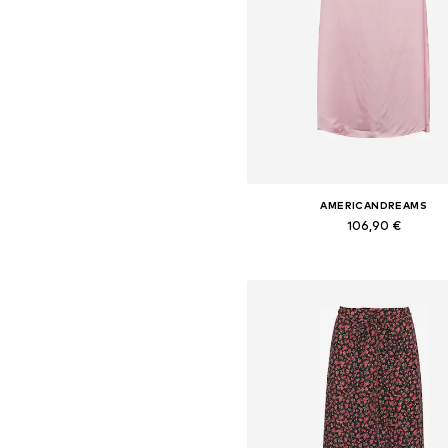
AMERICANDREAMS
106,90 €
+
2
Tailles disponibles: 34, 36, 38, 4
Ajouter au panier