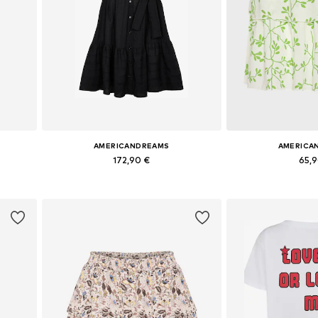
AMERICANDREAMS
AMERICA
172,90 €
65,
0, 42
Tailles disponibles: 34, 36, 38, 40, 42
Tailles disponible
Ajouter au panier
Ajouter 