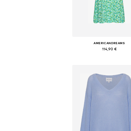
AMERICANDREAMS
114,90 €
Tailles disponibles: 36, 38, 40,
Ajouter au panier