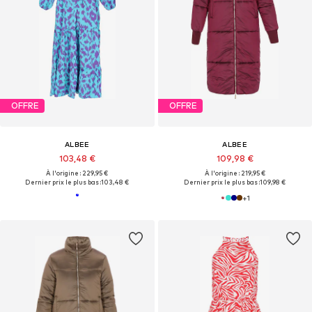
OFFRE
OFFRE
ALBEE
ALBEE
103,48 €
109,98 €
À l'origine : 229,95 €
À l'origine : 219,95 €
Dernier prix le plus bas :
103,48 €
Dernier prix le plus bas :
109,98 €
+
1