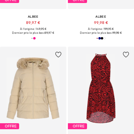
ALBEE
ALBEE
89,97 €
99,98 €
À l'origine : 149,95 €
À l'origine : 199,95 €
Dernier prix le plus bas :
89,97 €
Dernier prix le plus bas :
99,98 €
OFFRE
OFFRE