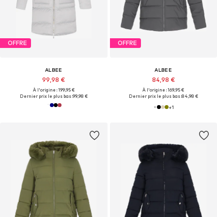
OFFRE
OFFRE
ALBEE
ALBEE
99,98 €
84,98 €
À l'origine : 199,95 €
À l'origine : 169,95 €
Dernier prix le plus bas :
99,98 €
Dernier prix le plus bas :
84,98 €
+
1