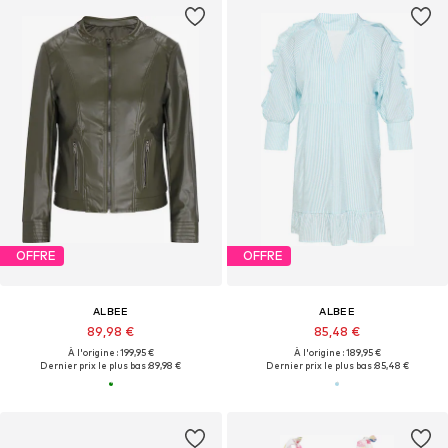
OFFRE
OFFRE
ALBEE
ALBEE
89,98 €
85,48 €
À l'origine : 199,95 €
À l'origine : 189,95 €
Dernier prix le plus bas :
89,98 €
Dernier prix le plus bas :
85,48 €