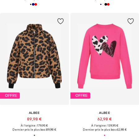
OFFRE
OFFRE
ALBEE
ALBEE
89,98 €
62,98 €
À l'origine : 179,95 €
À l'origine : 139,95 €
Dernier prix le plus bas :
89,98 €
Dernier prix le plus bas :
62,98 €