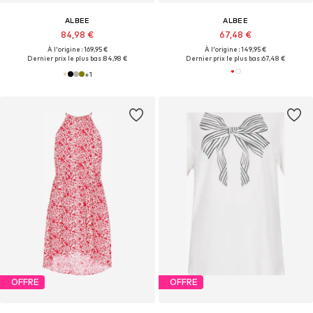
ALBEE
ALBEE
84,98 €
67,48 €
À l'origine : 169,95 €
À l'origine : 149,95 €
Dernier prix le plus bas :
84,98 €
Dernier prix le plus bas :
67,48 €
+
1
OFFRE
OFFRE