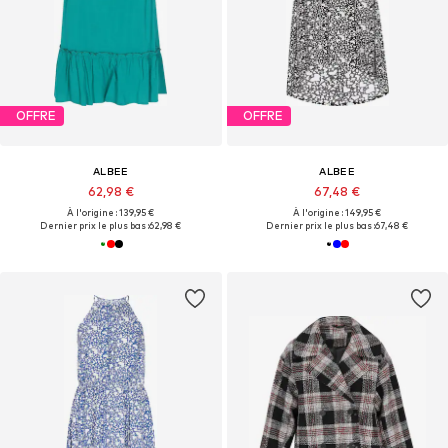
OFFRE
OFFRE
ALBEE
ALBEE
62,98 €
67,48 €
À l'origine : 139,95 €
À l'origine : 149,95 €
Dernier prix le plus bas :
62,98 €
Dernier prix le plus bas :
67,48 €