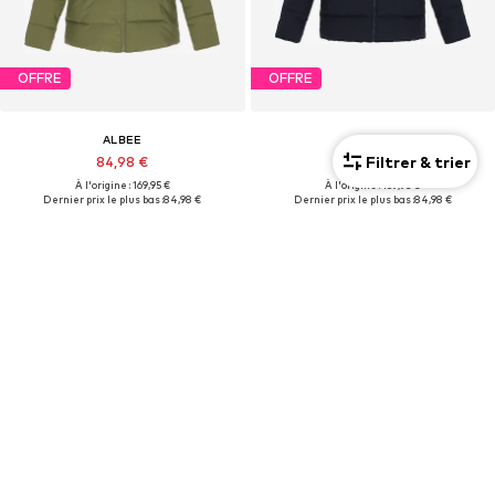
OFFRE
OFFRE
ALBEE
ALBEE
Filtrer & trier
84,98 €
84,98 €
À l'origine : 169,95 €
À l'origine : 169,95 €
Dernier prix le plus bas :
84,98 €
Dernier prix le plus bas :
84,98 €
+
1
+
1