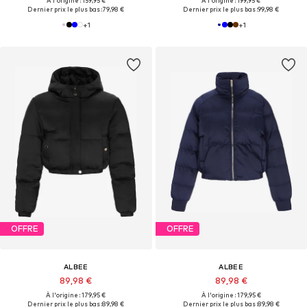
À l'origine : 159,95 €
À l'origine : 199,95 €
Dernier prix le plus bas :
79,98 €
Dernier prix le plus bas :
99,98 €
+
1
+
1
OFFRE
OFFRE
ALBEE
ALBEE
89,98 €
89,98 €
À l'origine : 179,95 €
À l'origine : 179,95 €
Dernier prix le plus bas :
89,98 €
Dernier prix le plus bas :
89,98 €