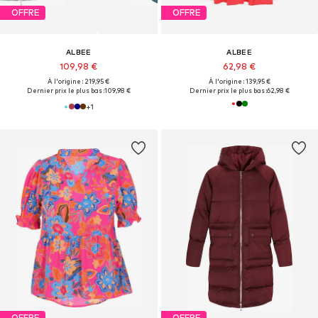
OFFRE
OFFRE
ALBEE
ALBEE
109,98 €
62,98 €
À l'origine : 219,95 €
À l'origine : 139,95 €
Dernier prix le plus bas :
109,98 €
Dernier prix le plus bas :
62,98 €
+
1
OFFRE
OFFRE