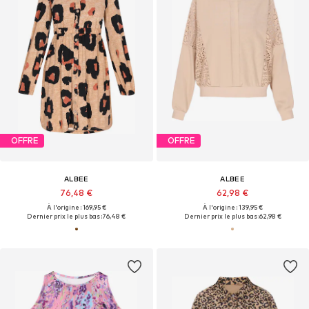
OFFRE
OFFRE
ALBEE
ALBEE
76,48 €
62,98 €
À l'origine : 169,95 €
À l'origine : 139,95 €
Dernier prix le plus bas :
76,48 €
Dernier prix le plus bas :
62,98 €