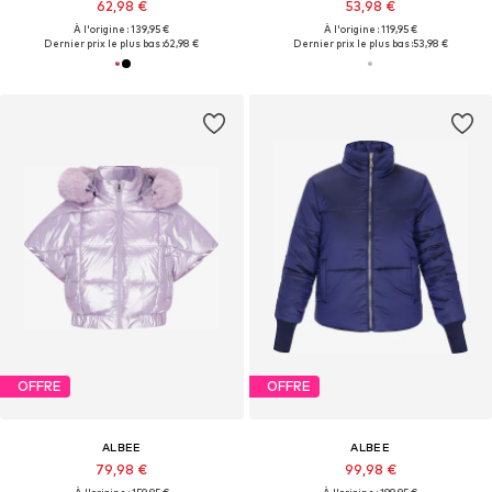
62,98 €
53,98 €
À l'origine : 139,95 €
À l'origine : 119,95 €
Dernier prix le plus bas :
62,98 €
Dernier prix le plus bas :
53,98 €
OFFRE
OFFRE
ALBEE
ALBEE
79,98 €
99,98 €