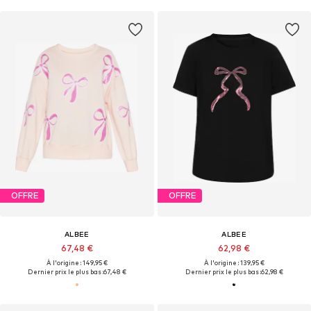
OFFRE
OFFRE
ALBEE
ALBEE
67,48 €
62,98 €
À l'origine : 149,95 €
À l'origine : 139,95 €
Dernier prix le plus bas :
67,48 €
Dernier prix le plus bas :
62,98 €