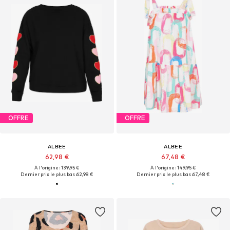
OFFRE
OFFRE
ALBEE
ALBEE
62,98 €
67,48 €
À l'origine : 139,95 €
À l'origine : 149,95 €
Dernier prix le plus bas :
62,98 €
Dernier prix le plus bas :
67,48 €