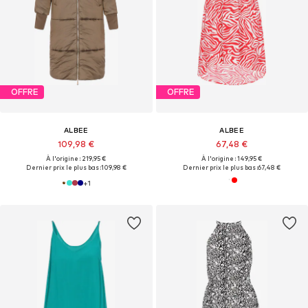
OFFRE
OFFRE
ALBEE
ALBEE
109,98 €
67,48 €
À l'origine : 219,95 €
À l'origine : 149,95 €
Dernier prix le plus bas :
109,98 €
Dernier prix le plus bas :
67,48 €
+
1