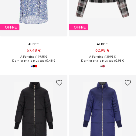
OFFRE
OFFRE
ALBEE
ALBEE
67,48 €
62,98 €
À l'origine : 149,95 €
À l'origine : 139,95 €
Dernier prix le plus bas :
67,48 €
Dernier prix le plus bas :
62,98 €