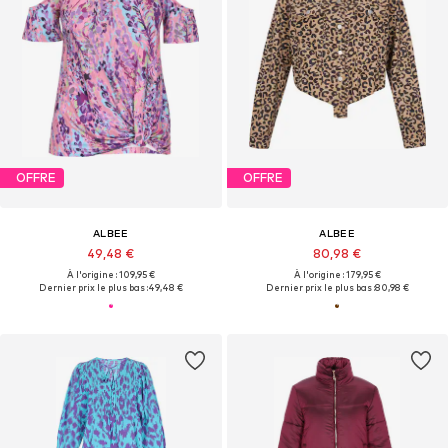
OFFRE
OFFRE
ALBEE
ALBEE
49,48 €
80,98 €
À l'origine : 109,95 €
À l'origine : 179,95 €
Dernier prix le plus bas :
49,48 €
Dernier prix le plus bas :
80,98 €