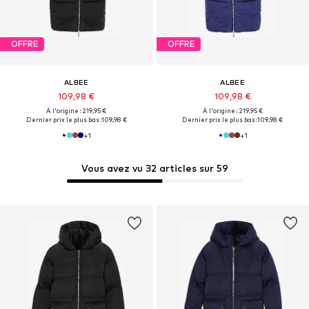
OFFRE
OFFRE
ALBEE
ALBEE
109,98 €
109,98 €
À l'origine : 219,95 €
À l'origine : 219,95 €
Dernier prix le plus bas :
109,98 €
Dernier prix le plus bas :
109,98 €
+
1
+
1
Vous avez vu 32 articles sur 59