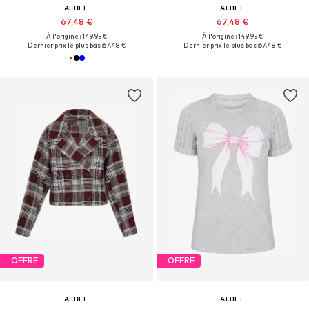
ALBEE
ALBEE
67,48 €
67,48 €
À l'origine : 149,95 €
À l'origine : 149,95 €
Dernier prix le plus bas :
67,48 €
Dernier prix le plus bas :
67,48 €
OFFRE
OFFRE
ALBEE
ALBEE