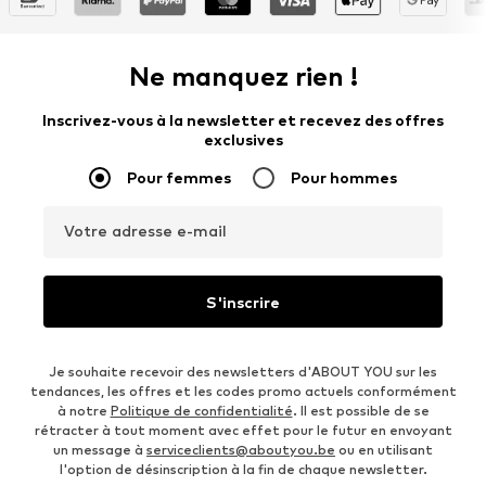
Ne manquez rien !
Inscrivez-vous à la newsletter et recevez des offres
exclusives
Pour femmes
Pour hommes
Votre adresse e-mail
S'inscrire
Je souhaite recevoir des newsletters d'ABOUT YOU sur les
tendances, les offres et les codes promo actuels conformément
à notre
Politique de confidentialité
. Il est possible de se
rétracter à tout moment avec effet pour le futur en envoyant
un message à
serviceclients@aboutyou.be
ou en utilisant
l'option de désinscription à la fin de chaque newsletter.