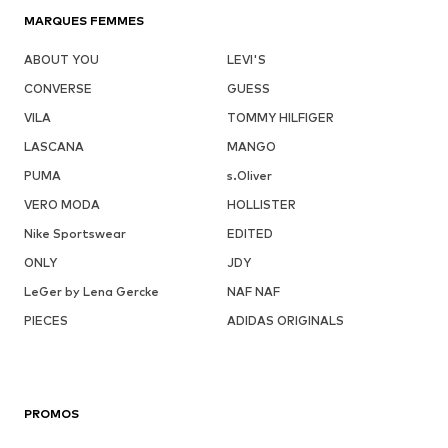
MARQUES FEMMES
ABOUT YOU
LEVI'S
CONVERSE
GUESS
VILA
TOMMY HILFIGER
LASCANA
MANGO
PUMA
s.Oliver
VERO MODA
HOLLISTER
Nike Sportswear
EDITED
ONLY
JDY
LeGer by Lena Gercke
NAF NAF
PIECES
ADIDAS ORIGINALS
PROMOS