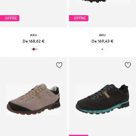
OFFRE
OFFRE
AKU
AKU
De 168,62 €
De 169,43 €