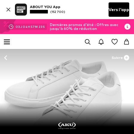
ABOUT YOU App
Vers l'app
(152 700)
Dernières promos d'été : Offres avec
03
J
04
H
57
M
23
S
jusqu'à 60% de réduction
Suivre