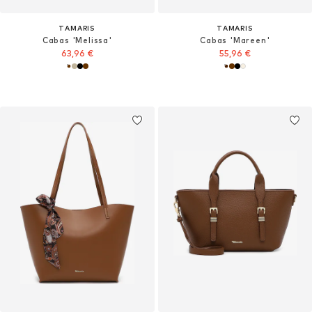
TAMARIS
TAMARIS
Cabas 'Melissa'
Cabas 'Mareen'
63,96 €
55,96 €