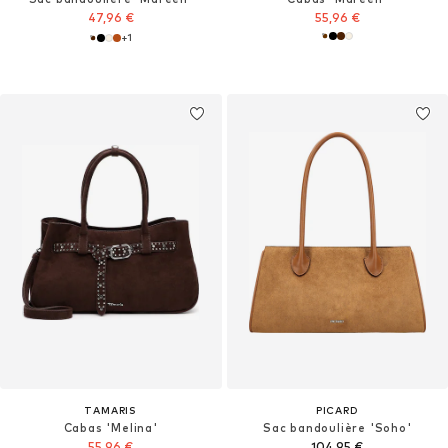
47,96 €
55,96 €
+
1
TAMARIS
PICARD
Cabas 'Melina'
Sac bandoulière 'Soho'
55,96 €
104,95 €