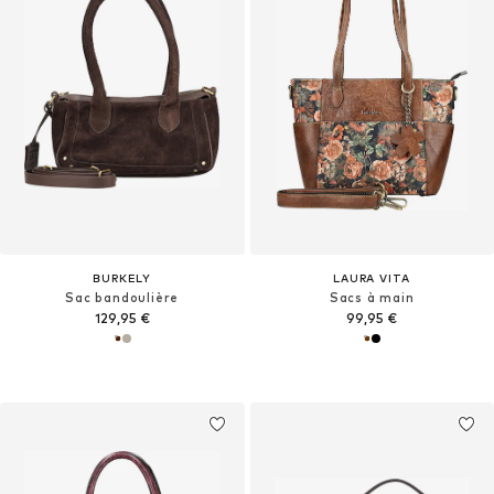
BURKELY
LAURA VITA
Sac bandoulière
Sacs à main
129,95 €
99,95 €