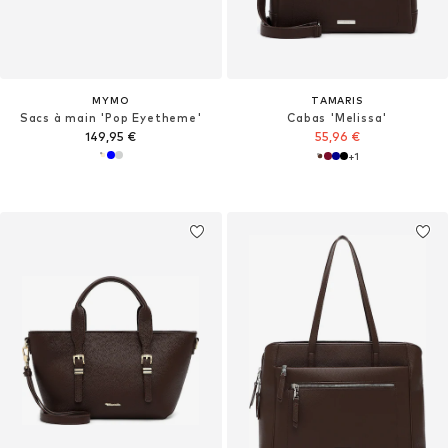
MYMO
TAMARIS
Sacs à main 'Pop Eyetheme'
Cabas 'Melissa'
149,95 €
55,96 €
+
1