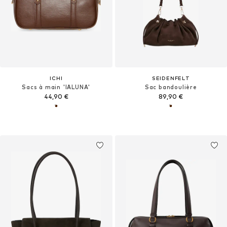
ICHI
SEIDENFELT
Sacs à main 'IALUNA'
Sac bandoulière
44,90 €
89,90 €