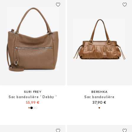
SURI FREY
BERSHKA
Sac bandoulière ' Debby '
Sac bandoulière
55,99 €
37,90 €