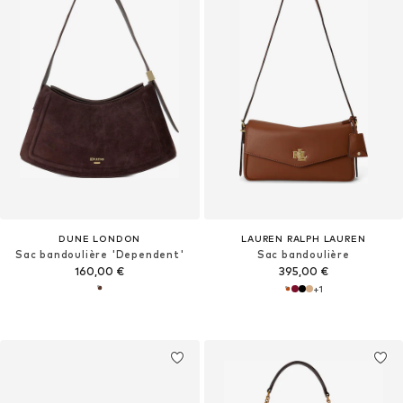
DUNE LONDON
LAUREN RALPH LAUREN
Sac bandoulière 'Dependent'
Sac bandoulière
160,00 €
395,00 €
+
1