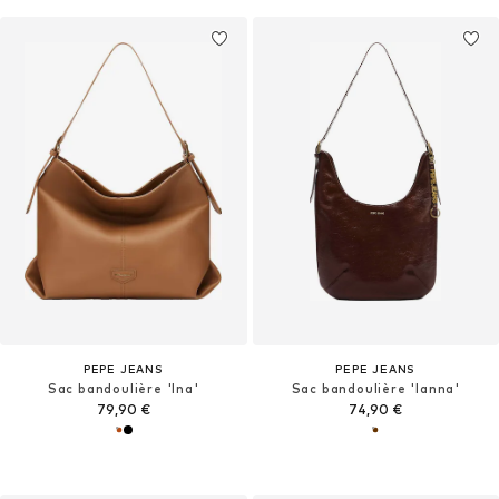
PEPE JEANS
PEPE JEANS
Sac bandoulière 'Ina'
Sac bandoulière 'Ianna'
79,90 €
74,90 €