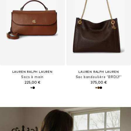
LAUREN RALPH LAUREN
LAUREN RALPH LAUREN
Sacs à main
Sac bandoulière 'BRDLY'
225,00 €
375,00 €