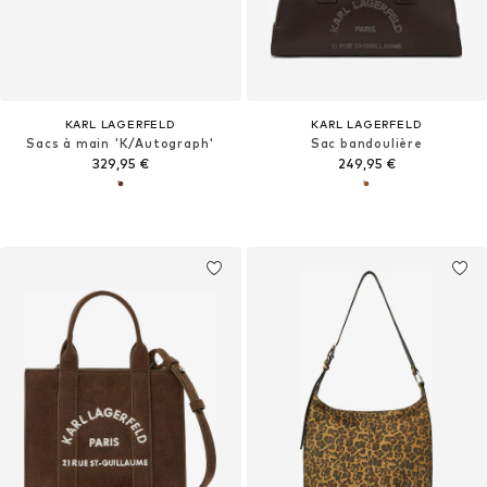
KARL LAGERFELD
KARL LAGERFELD
Sacs à main 'K/Autograph'
Sac bandoulière
329,95 €
249,95 €