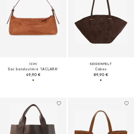
ICHI
SEIDENFELT
Sac bandoulière 'IACLARA'
Cabas
49,90 €
89,90 €