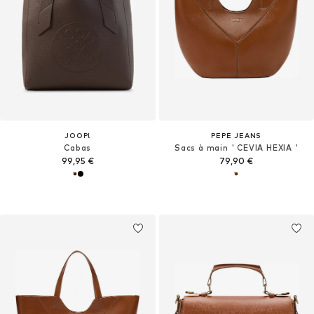
JOOP!
PEPE JEANS
Cabas
Sacs à main ' CEVIA HEXIA '
99,95 €
79,90 €