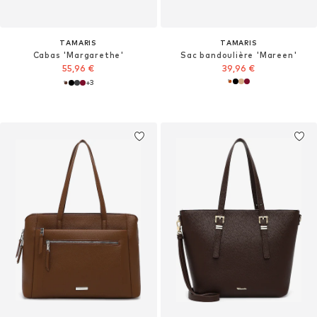
TAMARIS
TAMARIS
Cabas 'Margarethe'
Sac bandoulière 'Mareen'
55,96 €
39,96 €
+
3