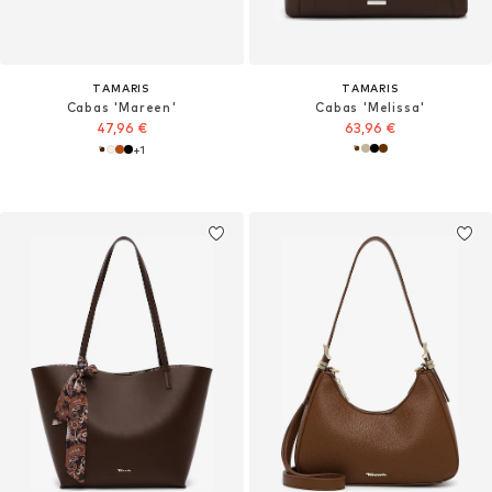
TAMARIS
TAMARIS
Cabas 'Mareen'
Cabas 'Melissa'
47,96 €
63,96 €
+
1