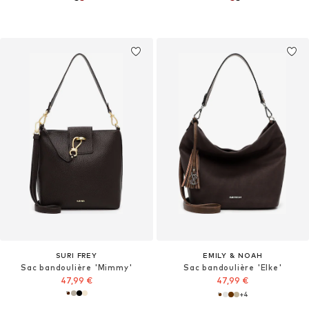
SURI FREY
EMILY & NOAH
Sac bandoulière 'Mimmy'
Sac bandoulière 'Elke'
47,99 €
47,99 €
+
4