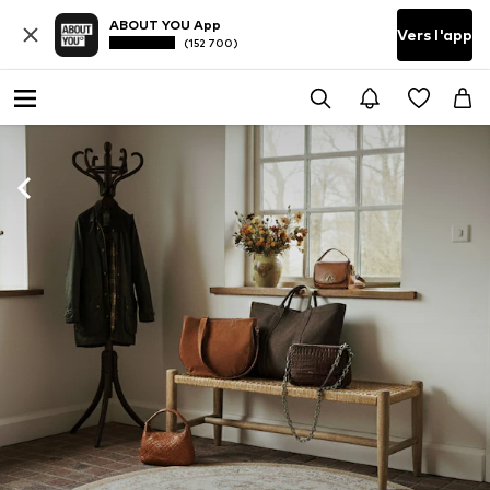
ABOUT YOU App
Vers l'app
(152 700)