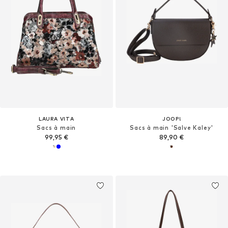
LAURA VITA
JOOP!
Sacs à main
Sacs à main 'Salve Kaley'
99,95 €
89,90 €