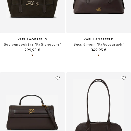
KARL LAGERFELD
KARL LAGERFELD
Sac bandoulière 'K/Signature'
Sacs à main 'K/Autograph'
299,95 €
349,95 €