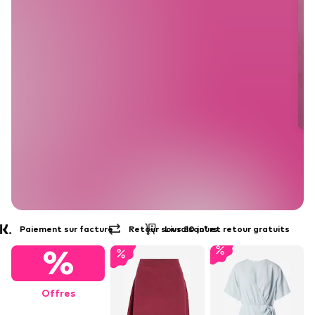
Livraison* et retour gratuits
Retour sous 30 jours
%
Offres