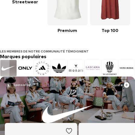
Streetwear
Premium
Top 100
LES MEMBRES DE NOTRE COMMUNAUTÉ TÉMOIGNENT
Marques populaires
Suivre
Suivre