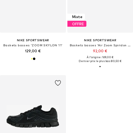
Mixte
OFFRE
NIKE SPORTSWEAR
NIKE SPORTSWEAR
Baskets basses 'ZOOM SKYLON 11'
Baskets basses 'Air Zoom Spiridon Cage 2'
129,00 €
92,00 €
À l'origine : 169,00 €
Dernier prix le plus bas :
80,50 €