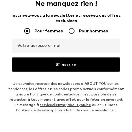
Ne manquez rien !
Inscrivez-vous à la newsletter et recevez des offres
exclusives
Pour femmes
Pour hommes
Votre adresse e-mail
S'inscrire
Je souhaite recevoir des newsletters d'ABOUT YOU sur les
tendances, les offres et les codes promo actuels conformément
à notre
Politique de confidentialité
. Il est possible de se
rétracter à tout moment avec effet pour le futur en envoyant
un message à
serviceclients@aboutyou.be
ou en utilisant
l'option de désinscription à la fin de chaque newsletter.