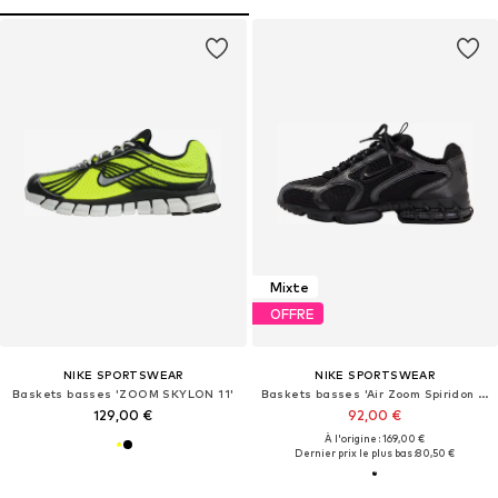
Mixte
OFFRE
NIKE SPORTSWEAR
NIKE SPORTSWEAR
Baskets basses 'ZOOM SKYLON 11'
Baskets basses 'Air Zoom Spiridon Cage 2'
129,00 €
92,00 €
À l'origine : 169,00 €
Dernier prix le plus bas :
80,50 €