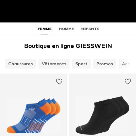
FEMME
HOMME
ENFANTS
Boutique en ligne GIESSWEIN
Chaussures
Vêtements
Sport
Promos
Access