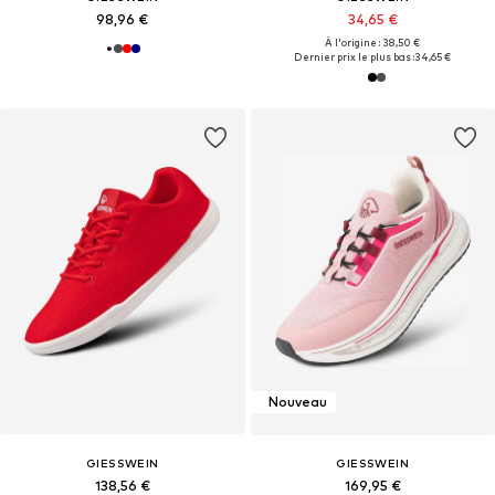
98,96 €
34,65 €
À l'origine : 38,50 €
Dernier prix le plus bas :
34,65 €
Nouveau
GIESSWEIN
GIESSWEIN
138,56 €
169,95 €