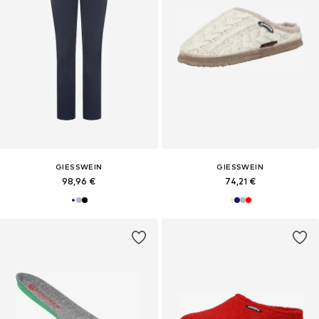
GIESSWEIN
GIESSWEIN
98,96 €
74,21 €