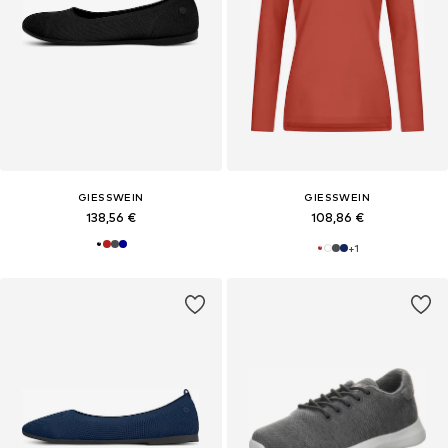
GIESSWEIN
GIESSWEIN
138,56 €
108,86 €
+
1