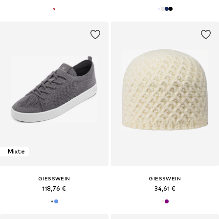
Mixte
GIESSWEIN
GIESSWEIN
118,76 €
34,61 €