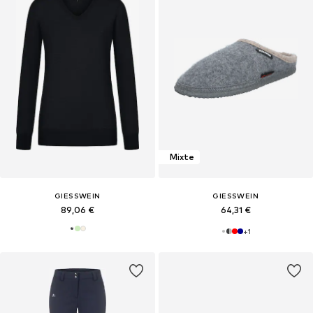
Mixte
GIESSWEIN
GIESSWEIN
89,06 €
64,31 €
+
1