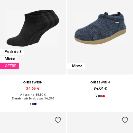
Pack de 3
Mixte
OFFRE
Mixte
GIESSWEIN
GIESSWEIN
34,65 €
94,01 €
À l'origine : 38,50 €
Dernier prix le plus bas :
34,65 €