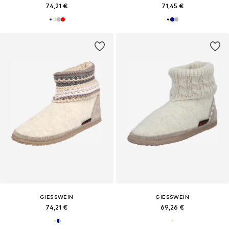
74,21 €
71,45 €
GIESSWEIN
GIESSWEIN
74,21 €
69,26 €