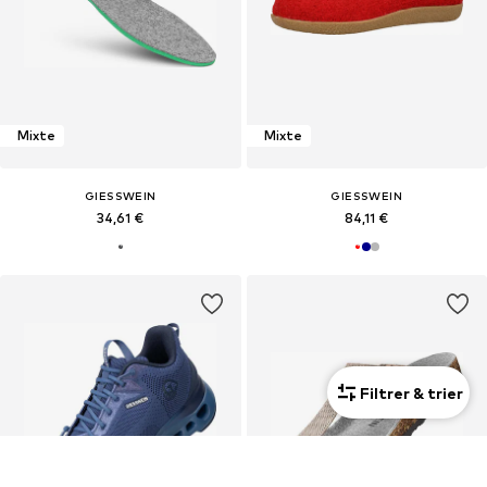
Mixte
Mixte
GIESSWEIN
GIESSWEIN
34,61 €
84,11 €
Filtrer & trier