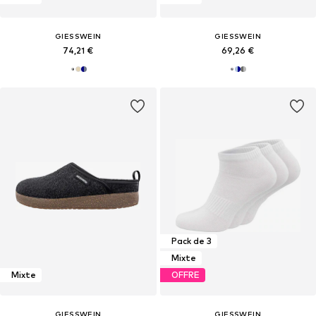
GIESSWEIN
GIESSWEIN
74,21 €
69,26 €
Pack de 3
Mixte
Mixte
OFFRE
GIESSWEIN
GIESSWEIN