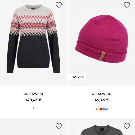
Mixte
GIESSWEIN
GIESSWEIN
148,46 €
49,46 €
+
1