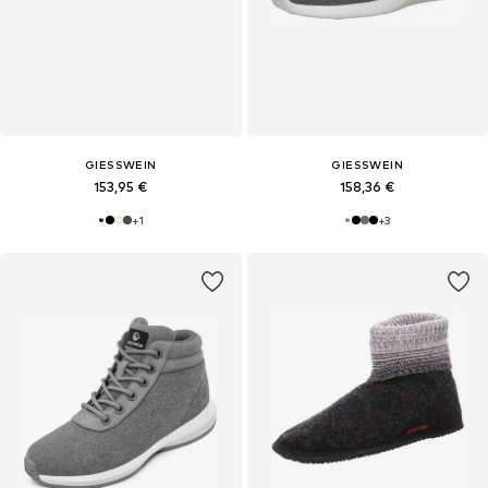
GIESSWEIN
GIESSWEIN
153,95 €
158,36 €
+
1
+
3