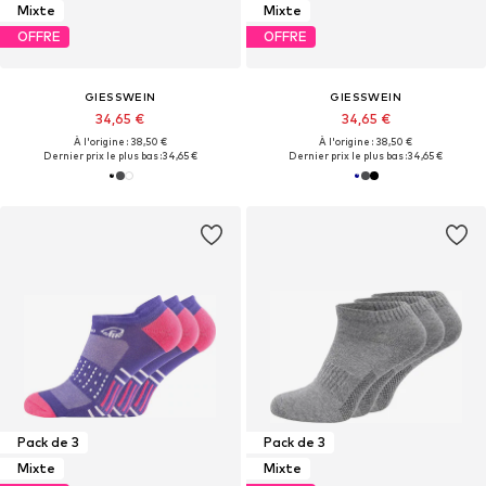
Mixte
Mixte
OFFRE
OFFRE
GIESSWEIN
GIESSWEIN
34,65 €
34,65 €
À l'origine : 38,50 €
À l'origine : 38,50 €
Dernier prix le plus bas :
34,65 €
Dernier prix le plus bas :
34,65 €
Pack de 3
Pack de 3
Mixte
Mixte