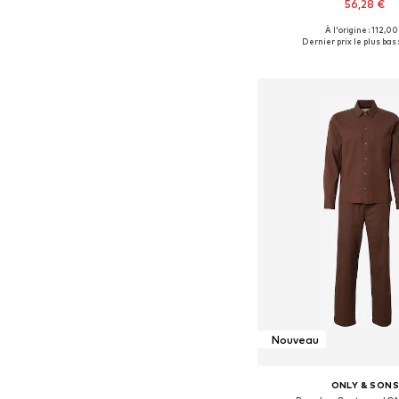
56,28 €
À l'origine : 112,00
Tailles disponibles: 46, 48-5
Dernier prix le plus bas 
Ajouter au pa
Nouveau
ONLY & SON