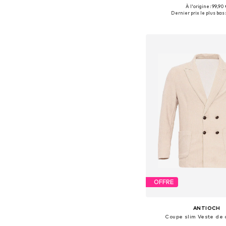
+
5
À l'origine : 99,90 
Tailles disponibles: 48, 50
Dernier prix le plus bas 
Ajouter au pa
OFFRE
ANTIOCH
Coupe slim Veste de