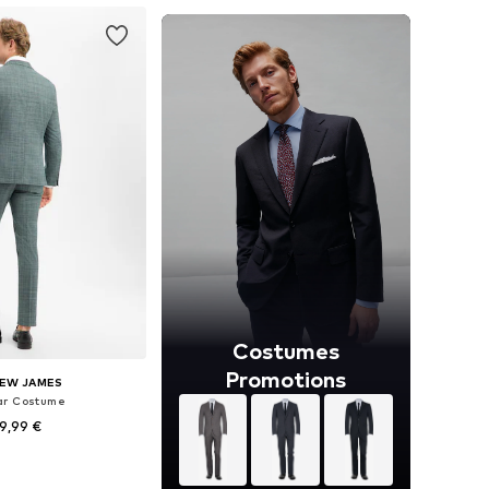
Costumes
Promotions
EW JAMES
ar Costume
9,99 €
 plusieurs tailles