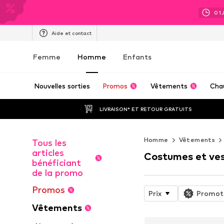
01
Aide et contact
Femme
Homme
Enfants
Nouvelles sorties
Promos
Vêtements
Cha
LIVRAISON* ET RETOUR GRATUITS
Homme
Vêtements
Tous les
articles
Costumes et ves
bénéficiant
de la promo
Promos
Prix
Promot
Vêtements