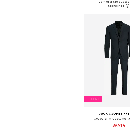
Dernier prix le plus bas 
Ajouter au pa
OFFRE
JACK & JONES PR
Coupe slim Costume '
89,91 €