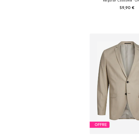
Regular Costume 'O
59,90 €
Disponible en plusieurs
Ajouter au pa
OFFRE