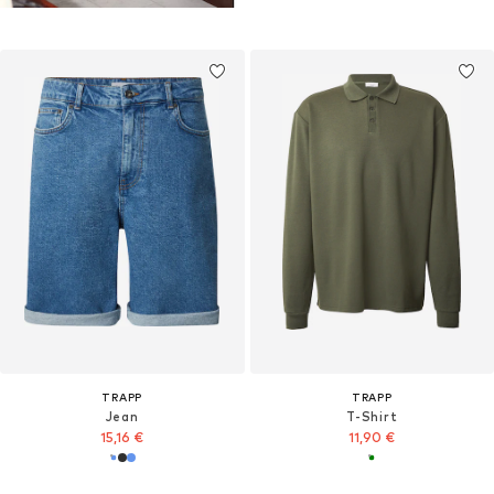
TRAPP
TRAPP
Jean
T-Shirt
15,16 €
11,90 €