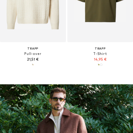
TRAPP
TRAPP
Pull-over
T-Shirt
21,51 €
14,95 €