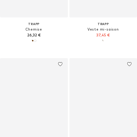
TRAPP
TRAPP
Chemise
Veste mi-saison
26,32 €
37,45 €