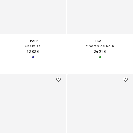
TRAPP
TRAPP
Chemise
Shorts de bain
42,32 €
24,21 €