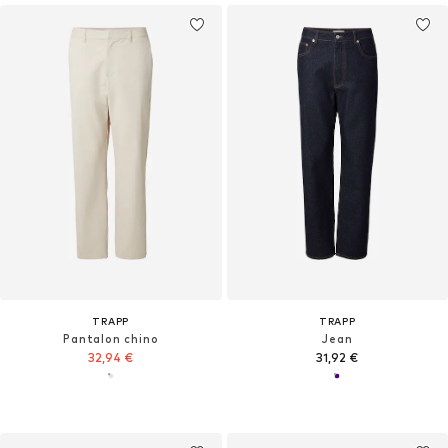
TRAPP
TRAPP
Pantalon chino
Jean
32,94 €
31,92 €