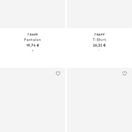
TRAPP
TRAPP
Pantalon
T-Shirt
19,74 €
26,32 €