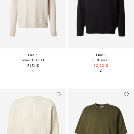
TRAPP
TRAPP
Sweat-shirt
Pull-over
21,51 €
20,90 €