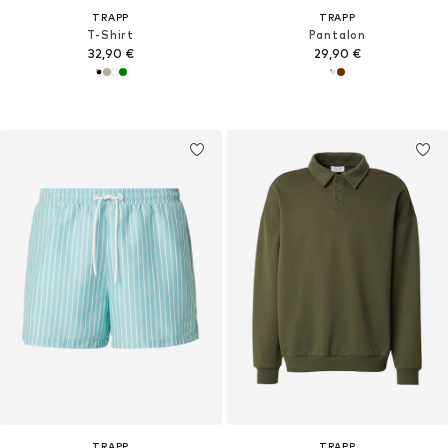
TRAPP
TRAPP
T-Shirt
Pantalon
32,90 €
29,90 €
TRAPP
TRAPP