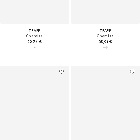
TRAPP
TRAPP
Chemise
Chemise
22,74 €
35,91 €