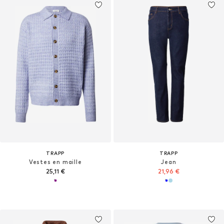
TRAPP
TRAPP
Vestes en maille
Jean
25,11 €
21,96 €