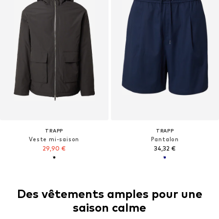
TRAPP
TRAPP
Veste mi-saison
Pantalon
29,90 €
34,32 €
Des vêtements amples pour une
saison calme