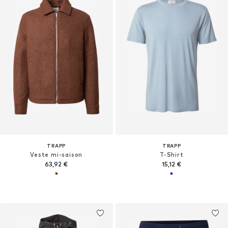
TRAPP
TRAPP
Veste mi-saison
T-Shirt
63,92 €
15,12 €