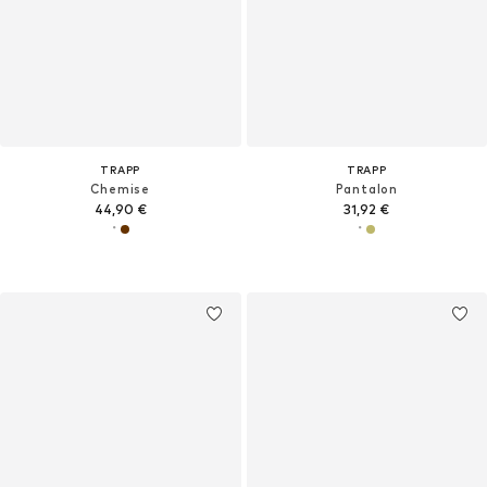
TRAPP
TRAPP
Chemise
Pantalon
44,90 €
31,92 €