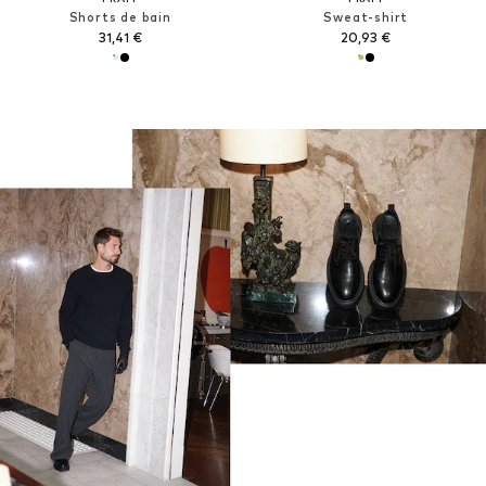
Shorts de bain
Sweat-shirt
31,41 €
20,93 €