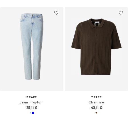
TRAPP
TRAPP
Jean 'Taylor'
Chemise
25,11 €
43,11 €