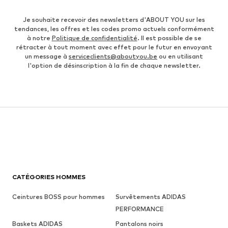
Je souhaite recevoir des newsletters d'ABOUT YOU sur les
tendances, les offres et les codes promo actuels conformément
à notre
Politique de confidentialité
. Il est possible de se
rétracter à tout moment avec effet pour le futur en envoyant
un message à
serviceclients@aboutyou.be
ou en utilisant
l'option de désinscription à la fin de chaque newsletter.
CATÉGORIES HOMMES
Ceintures BOSS pour hommes
Survêtements ADIDAS
PERFORMANCE
Baskets ADIDAS
Pantalons noirs