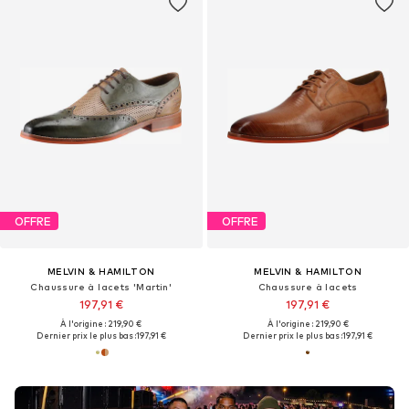
OFFRE
OFFRE
MELVIN & HAMILTON
MELVIN & HAMILTON
Chaussure à lacets 'Martin'
Chaussure à lacets
197,91 €
197,91 €
À l'origine : 219,90 €
À l'origine : 219,90 €
Dernier prix le plus bas :
197,91 €
Dernier prix le plus bas :
197,91 €