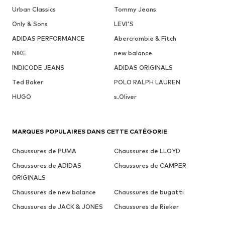
Urban Classics
Tommy Jeans
Only & Sons
LEVI'S
ADIDAS PERFORMANCE
Abercrombie & Fitch
NIKE
new balance
INDICODE JEANS
ADIDAS ORIGINALS
Ted Baker
POLO RALPH LAUREN
HUGO
s.Oliver
MARQUES POPULAIRES DANS CETTE CATÉGORIE
Chaussures de PUMA
Chaussures de LLOYD
Chaussures de ADIDAS
Chaussures de CAMPER
ORIGINALS
Chaussures de new balance
Chaussures de bugatti
Chaussures de JACK & JONES
Chaussures de Rieker