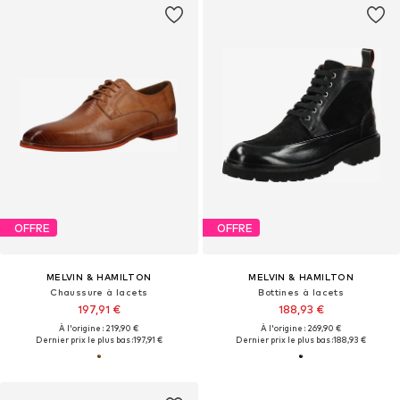
OFFRE
OFFRE
MELVIN & HAMILTON
MELVIN & HAMILTON
Chaussure à lacets
Bottines à lacets
197,91 €
188,93 €
À l'origine : 219,90 €
À l'origine : 269,90 €
Dernier prix le plus bas :
197,91 €
Dernier prix le plus bas :
188,93 €