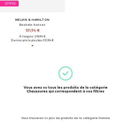
OFFRE
MELVIN & HAMILTON
Baskets basses
131,94 €
À l'origine : 219,90 €
Dernier prix le plus bas :
131,94 €
Vous avez vu tous les produits de la catégorie
Chaussures qui correspondent à vos filtres
Vous trouverez ici plus de produits de la catégorie Homme