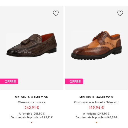
OFFRE
OFFRE
MELVIN & HAMILTON
MELVIN & HAMILTON
Chaussure basse
Chaussure à lacets 'Marvin'
242,91 €
149,94 €
À l'origine : 269,90 €
À l'origine : 249,90 €
Dernier prix le plus bas :
242,91 €
Dernier prix le plus bas :
148,95 €