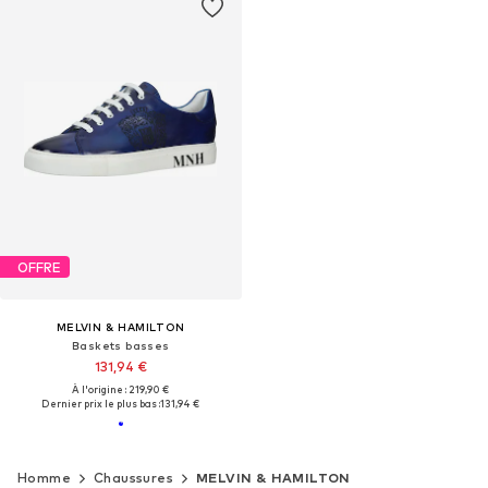
OFFRE
MELVIN & HAMILTON
Baskets basses
131,94 €
À l'origine : 219,90 €
Dernier prix le plus bas :
131,94 €
Homme
Chaussures
MELVIN & HAMILTON