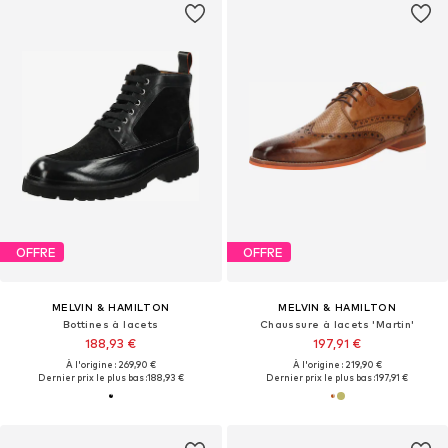
OFFRE
OFFRE
MELVIN & HAMILTON
MELVIN & HAMILTON
Bottines à lacets
Chaussure à lacets 'Martin'
188,93 €
197,91 €
À l'origine : 269,90 €
À l'origine : 219,90 €
Dernier prix le plus bas :
188,93 €
Dernier prix le plus bas :
197,91 €