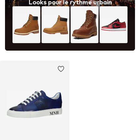
Looks pour le rythme urbain