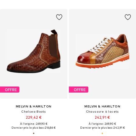
OFFRE
OFFRE
MELVIN & HAMILTON
MELVIN & HAMILTON
Chelsea Boots
Chaussure à lacets
229,42 €
242,91 €
À l'origine : 269,90 €
À l'origine : 269,90 €
Dernier prix le plus bas :
216,86 €
Dernier prix le plus bas :
242,91 €