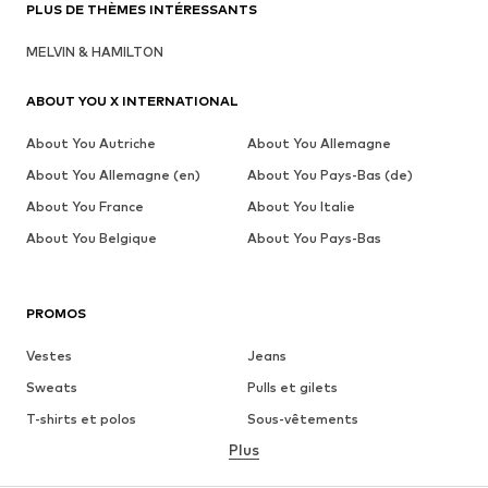
PLUS DE THÈMES INTÉRESSANTS
MELVIN & HAMILTON
ABOUT YOU X INTERNATIONAL
About You Autriche
About You Allemagne
About You Allemagne (en)
About You Pays-Bas (de)
About You France
About You Italie
About You Belgique
About You Pays-Bas
PROMOS
Vestes
Jeans
Sweats
Pulls et gilets
T-shirts et polos
Sous-vêtements
Plus
Pantalons
Chemises
Manteaux
Costumes et vestes de