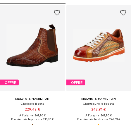
OFFRE
OFFRE
MELVIN & HAMILTON
MELVIN & HAMILTON
Chelsea Boots
Chaussure à lacets
229,42 €
242,91 €
À l'origine : 269,90 €
À l'origine : 269,90 €
Dernier prix le plus bas :
216,86 €
Dernier prix le plus bas :
242,91 €