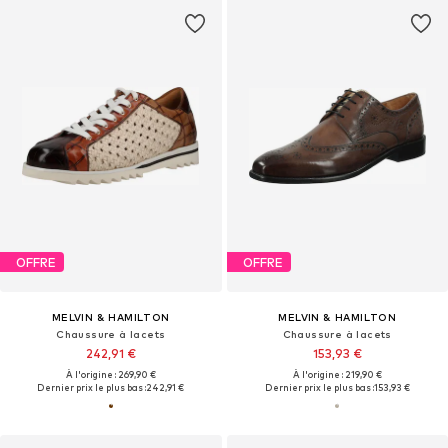
OFFRE
OFFRE
MELVIN & HAMILTON
MELVIN & HAMILTON
Chaussure à lacets
Chaussure à lacets
242,91 €
153,93 €
À l'origine : 269,90 €
À l'origine : 219,90 €
Dernier prix le plus bas :
242,91 €
Dernier prix le plus bas :
153,93 €