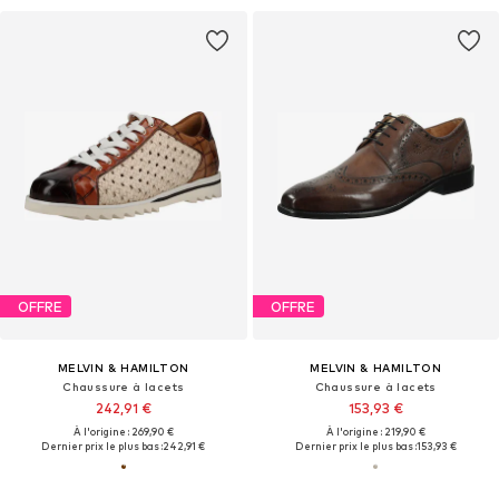
OFFRE
OFFRE
MELVIN & HAMILTON
MELVIN & HAMILTON
Chaussure à lacets
Chaussure à lacets
242,91 €
153,93 €
À l'origine : 269,90 €
À l'origine : 219,90 €
Dernier prix le plus bas :
242,91 €
Dernier prix le plus bas :
153,93 €