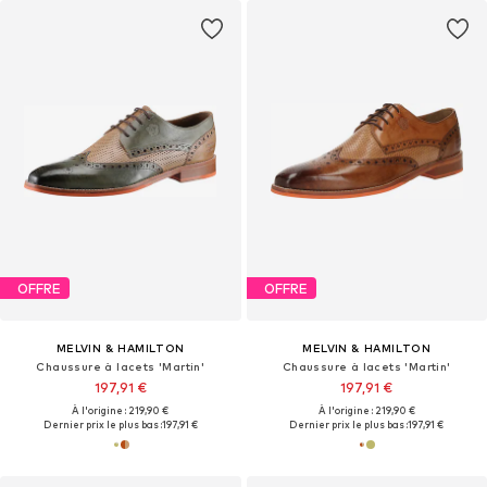
OFFRE
OFFRE
MELVIN & HAMILTON
MELVIN & HAMILTON
Chaussure à lacets 'Martin'
Chaussure à lacets 'Martin'
197,91 €
197,91 €
À l'origine : 219,90 €
À l'origine : 219,90 €
Dernier prix le plus bas :
197,91 €
Dernier prix le plus bas :
197,91 €