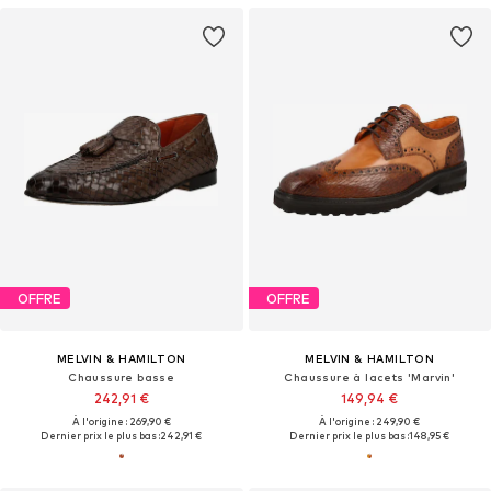
OFFRE
OFFRE
MELVIN & HAMILTON
MELVIN & HAMILTON
Chaussure basse
Chaussure à lacets 'Marvin'
242,91 €
149,94 €
À l'origine : 269,90 €
À l'origine : 249,90 €
Dernier prix le plus bas :
242,91 €
Dernier prix le plus bas :
148,95 €