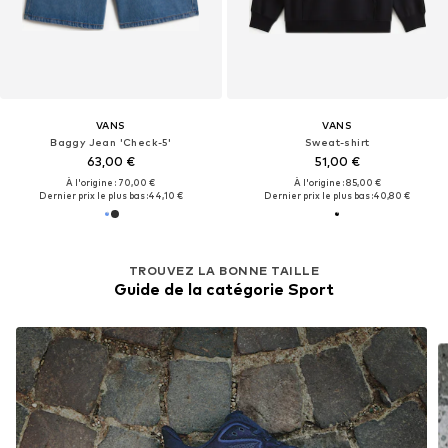
VANS
VANS
Baggy Jean 'Check-5'
Sweat-shirt
63,00 €
51,00 €
À l'origine : 70,00 €
À l'origine : 85,00 €
Dernier prix le plus bas :
44,10 €
Dernier prix le plus bas :
40,80 €
TROUVEZ LA BONNE TAILLE
Guide de la catégorie Sport