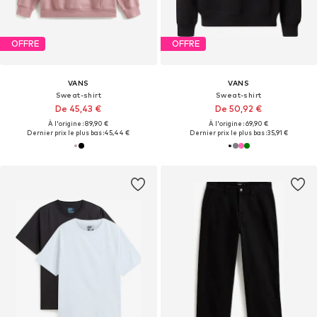
OFFRE
OFFRE
VANS
VANS
Sweat-shirt
Sweat-shirt
De 45,43 €
De 50,92 €
À l'origine : 89,90 €
À l'origine : 69,90 €
Dernier prix le plus bas :
45,44 €
Dernier prix le plus bas :
35,91 €