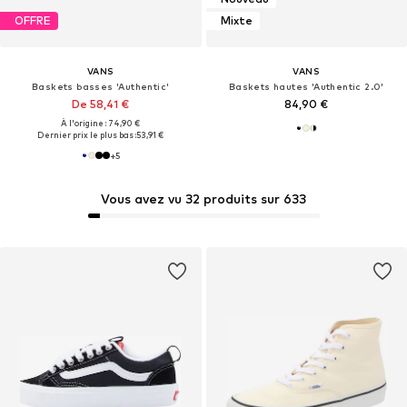
Nouveau
OFFRE
Mixte
VANS
VANS
Baskets basses 'Authentic'
Baskets hautes 'Authentic 2.0'
De 58,41 €
84,90 €
À l'origine : 74,90 €
Dernier prix le plus bas :
53,91 €
+
5
Vous avez vu 32 produits sur 633