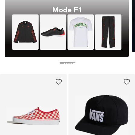
Mode F1