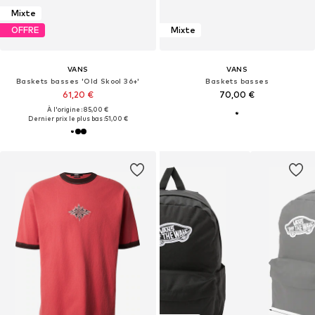
Mixte
OFFRE
Mixte
VANS
VANS
Baskets basses 'Old Skool 36+'
Baskets basses
61,20 €
70,00 €
À l'origine : 85,00 €
Dernier prix le plus bas :
51,00 €