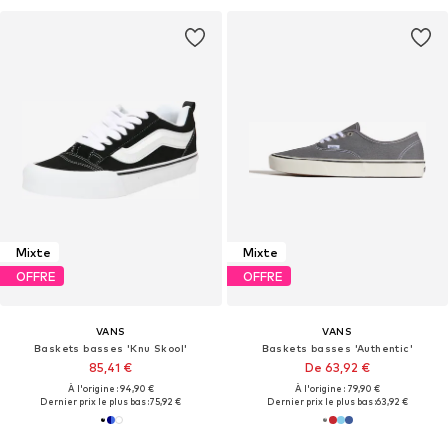
Mixte
Mixte
OFFRE
OFFRE
VANS
VANS
Baskets basses 'Knu Skool'
Baskets basses 'Authentic'
85,41 €
De 63,92 €
À l'origine : 94,90 €
À l'origine : 79,90 €
Dernier prix le plus bas :
75,92 €
Dernier prix le plus bas :
63,92 €