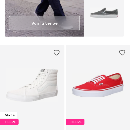
Voir la tenue
Mixte
OFFRE
OFFRE