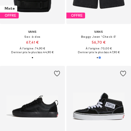
Mixte
OFFRE
OFFRE
VANS
VANS
Sac à dos
Baggy Jean 'Check-5'
67,41 €
56,70 €
À l'origine : 74,90 €
À l'origine : 70,00 €
Dernier prix le plus bas :
44,90 €
Dernier prix le plus bas :
47,90 €