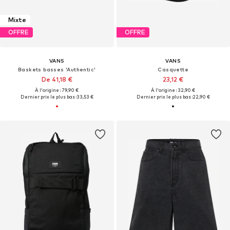
Mixte
OFFRE
OFFRE
VANS
VANS
Baskets basses 'Authentic'
Casquette
De 41,18 €
23,12 €
À l'origine : 79,90 €
À l'origine : 32,90 €
Dernier prix le plus bas :
33,53 €
Dernier prix le plus bas :
22,90 €