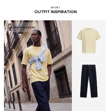
SPORT
OUTFIT INSPIRATION
The AY Style Edit