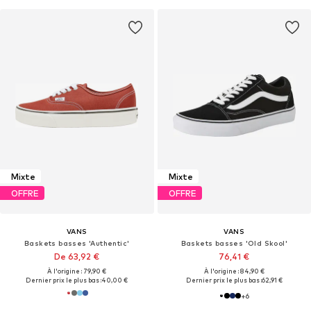
Mixte
Mixte
OFFRE
OFFRE
VANS
VANS
Baskets basses 'Authentic'
Baskets basses 'Old Skool'
De 63,92 €
76,41 €
À l'origine : 79,90 €
À l'origine : 84,90 €
Dernier prix le plus bas :
40,00 €
Dernier prix le plus bas :
62,91 €
+
6