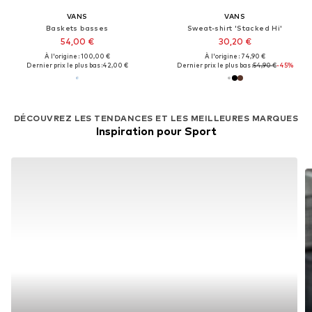
VANS
VANS
Baskets basses
Sweat-shirt 'Stacked Hi'
54,00 €
30,20 €
À l'origine : 100,00 €
À l'origine : 74,90 €
Dernier prix le plus bas :
42,00 €
Dernier prix le plus bas :
54,90 €
-45%
DÉCOUVREZ LES TENDANCES ET LES MEILLEURES MARQUES
Inspiration pour Sport