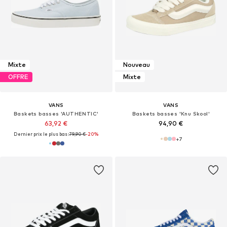
Mixte
Nouveau
OFFRE
Mixte
VANS
VANS
Baskets basses 'AUTHENTIC'
Baskets basses 'Knu Skool'
63,92 €
94,90 €
Dernier prix le plus bas :
79,90 €
-20%
+
7