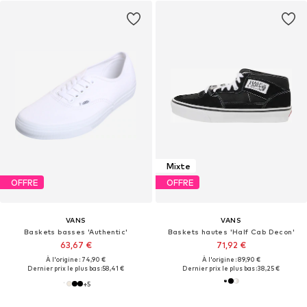
Mixte
OFFRE
OFFRE
VANS
VANS
Baskets basses 'Authentic'
Baskets hautes 'Half Cab Decon'
63,67 €
71,92 €
À l'origine : 74,90 €
À l'origine : 89,90 €
Dernier prix le plus bas :
58,41 €
Dernier prix le plus bas :
38,25 €
+
5