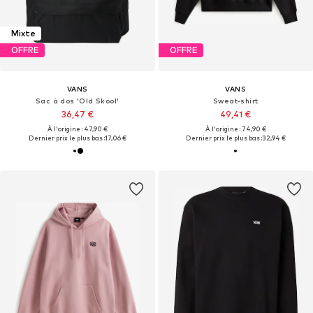
Mixte
OFFRE
OFFRE
VANS
VANS
Sac à dos 'Old Skool'
Sweat-shirt
36,47 €
49,41 €
À l'origine : 47,90 €
À l'origine : 74,90 €
Dernier prix le plus bas :
17,06 €
Dernier prix le plus bas :
32,94 €