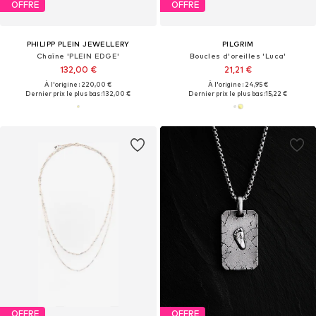
OFFRE
OFFRE
PHILIPP PLEIN JEWELLERY
PILGRIM
Chaîne 'PLEIN EDGE'
Boucles d'oreilles 'Luca'
132,00 €
21,21 €
À l'origine : 220,00 €
À l'origine : 24,95 €
Dernier prix le plus bas :
132,00 €
Dernier prix le plus bas :
15,22 €
OFFRE
OFFRE