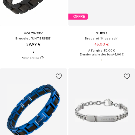
OFFRE
HOLZWERK
GUESS
Bracelet 'UNTERSEE'
Bracelet 'Klassisch'
59,99 €
45,00 €
À l'origine : 50,00 €
Dernier prix le plus bas :
45,00 €