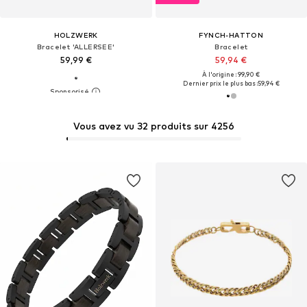
HOLZWERK
FYNCH-HATTON
Bracelet 'ALLERSEE'
Bracelet
59,99 €
59,94 €
À l'origine : 99,90 €
Dernier prix le plus bas :
59,94 €
Vous avez vu 32 produits sur 4256