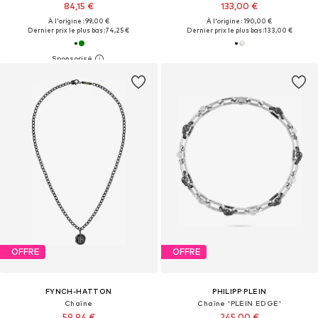
84,15 €
133,00 €
À l'origine : 99,00 €
À l'origine : 190,00 €
Dernier prix le plus bas :
74,25 €
Dernier prix le plus bas :
133,00 €
OFFRE
OFFRE
FYNCH-HATTON
PHILIPP PLEIN
Chaîne
Chaîne 'PLEIN EDGE'
59,94 €
245,00 €