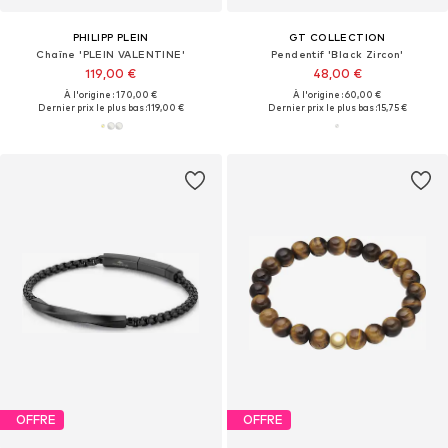
PHILIPP PLEIN
GT COLLECTION
Chaîne 'PLEIN VALENTINE'
Pendentif 'Black Zircon'
119,00 €
48,00 €
À l'origine : 170,00 €
À l'origine : 60,00 €
Dernier prix le plus bas :
119,00 €
Dernier prix le plus bas :
15,75 €
OFFRE
OFFRE