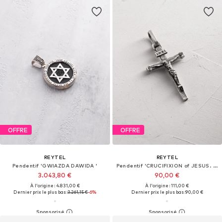
OFFRE
OFFRE
REYTEL
REYTEL
Pendentif 'GWIAZDA DAWIDA '
Pendentif 'CRUCIFIXION of JESUS. INRI'
3.043,80 €
90,00 €
À l'origine : 4.831,00 €
À l'origine : 111,00 €
Dernier prix le plus bas :
3.261,15 €
-6%
Dernier prix le plus bas :
90,00 €