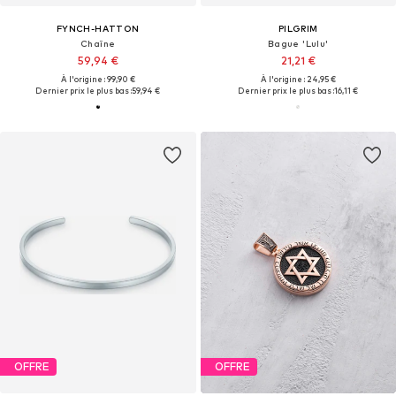
FYNCH-HATTON
PILGRIM
Chaîne
Bague 'Lulu'
59,94 €
21,21 €
À l'origine : 99,90 €
À l'origine : 24,95 €
Dernier prix le plus bas :
59,94 €
Dernier prix le plus bas :
16,11 €
OFFRE
OFFRE