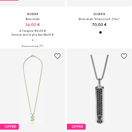
GUESS
GUESS
Bracelet
Bracelet 'Klassisch Chic'
56,00 €
70,00 €
À l'origine : 80,00 €
Dernier prix le plus bas :
56,00 €
OFFRE
OFFRE