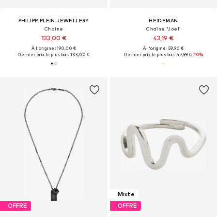
PHILIPP PLEIN JEWELLERY
HEIDEMAN
Chaîne
Chaîne 'Joel'
133,00 €
43,19 €
À l'origine : 190,00 €
À l'origine : 59,90 €
Dernier prix le plus bas :
133,00 €
Dernier prix le plus bas :
47,99 €
-10%
Mixte
OFFRE
OFFRE