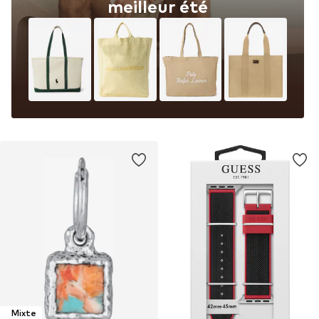
meilleur été
Mixte