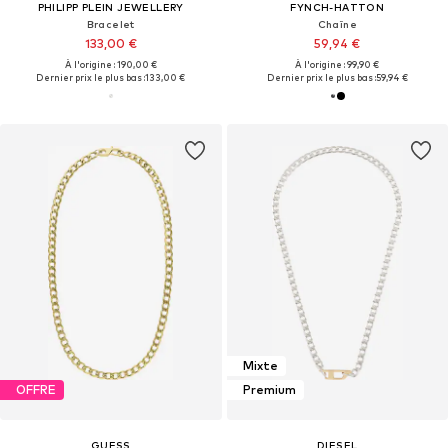
PHILIPP PLEIN JEWELLERY
FYNCH-HATTON
Bracelet
Chaîne
133,00 €
59,94 €
À l'origine : 190,00 €
À l'origine : 99,90 €
Dernier prix le plus bas :
133,00 €
Dernier prix le plus bas :
59,94 €
Mixte
OFFRE
Premium
GUESS
DIESEL