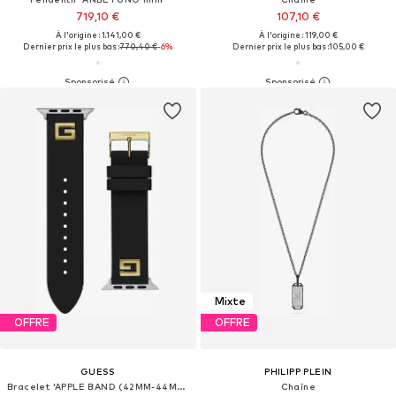
719,10 €
107,10 €
À l'origine : 1.141,00 €
À l'origine : 119,00 €
Dernier prix le plus bas :
770,40 €
-6%
Dernier prix le plus bas :
105,00 €
Mixte
OFFRE
OFFRE
GUESS
PHILIPP PLEIN
Bracelet 'APPLE BAND (42MM-44MM)'
Chaîne