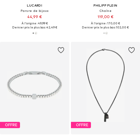
LUCARDI
PHILIPP PLEIN
Parure de bijoux
Chaîne
44,99 €
119,00 €
À l'origine : 49,99 €
À l'origine : 170,00 €
Dernier prix le plus bas :
42,49 €
Dernier prix le plus bas :
102,00 €
OFFRE
OFFRE