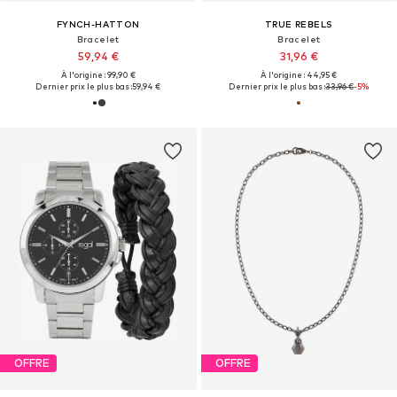
FYNCH-HATTON
TRUE REBELS
Bracelet
Bracelet
59,94 €
31,96 €
À l'origine : 99,90 €
À l'origine : 44,95 €
Dernier prix le plus bas :
59,94 €
Dernier prix le plus bas :
33,96 €
-5%
OFFRE
OFFRE