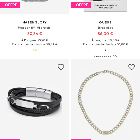
OFFRE
OFFRE
HAZE&GLORY
GUESS
Pendentif 'Viereck'
Bracelet
50,34 €
56,00 €
À l'origine : 79,90 €
À l'origine : 80,00 €
Dernier prix le plus bas :
50,34 €
Dernier prix le plus bas :
56,00 €