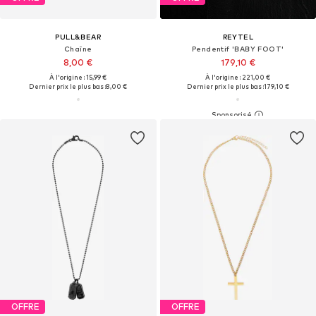
PULL&BEAR
REYTEL
Chaîne
Pendentif 'BABY FOOT'
8,00 €
179,10 €
À l'origine : 15,99 €
À l'origine : 221,00 €
Dernier prix le plus bas :
8,00 €
Dernier prix le plus bas :
179,10 €
OFFRE
OFFRE