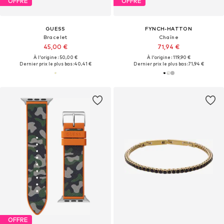
OFFRE
OFFRE
GUESS
FYNCH-HATTON
Bracelet
Chaîne
45,00 €
71,94 €
À l'origine : 50,00 €
À l'origine : 119,90 €
Dernier prix le plus bas :
40,41 €
Dernier prix le plus bas :
71,94 €
OFFRE