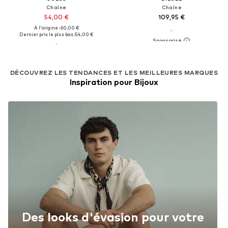
Chaîne
Chaîne
54,00 €
109,95 €
À l'origine : 60,00 €
Dernier prix le plus bas :
54,00 €
DÉCOUVREZ LES TENDANCES ET LES MEILLEURES MARQUES
Inspiration pour Bijoux
Des looks d'évasion pour votre