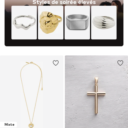
Styles de soirée élevés
Mixte