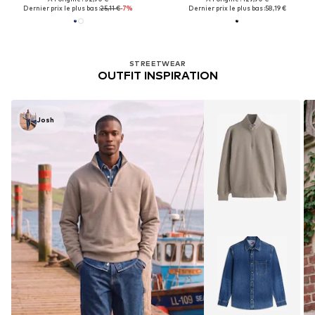
Dernier prix le plus bas :
25,11 €
-7%
Dernier prix le plus bas :
58,19 €
STREETWEAR
OUTFIT INSPIRATION
Josh