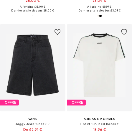
28,00 €
23,09 €
À l'origine : 35,00 €
À l'origine : 69,99 €
Dernier prix le plus bas :
28,00 €
Dernier prix le plus bas :
23,09 €
OFFRE
OFFRE
VANS
ADIDAS ORIGINALS
Baggy Jean 'Check-5'
T-Shirt 'Bruised Banana'
De 62,91 €
15,96 €