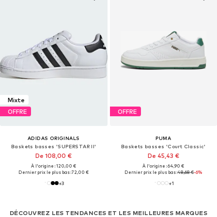
Mixte
OFFRE
OFFRE
ADIDAS ORIGINALS
PUMA
Baskets basses 'SUPERSTAR II'
Baskets basses 'Court Classic'
De 108,00 €
De 45,43 €
À l'origine : 120,00 €
À l'origine : 64,90 €
Dernier prix le plus bas :
72,00 €
Dernier prix le plus bas :
48,68 €
-6%
+
3
+
1
DÉCOUVREZ LES TENDANCES ET LES MEILLEURES MARQUES