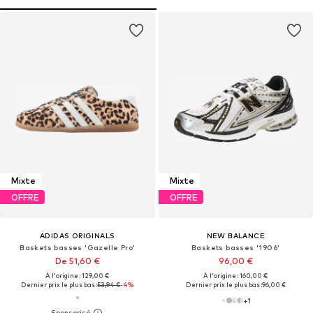
Mixte
Mixte
OFFRE
OFFRE
ADIDAS ORIGINALS
NEW BALANCE
Baskets basses 'Gazelle Pro'
Baskets basses '1906'
De 51,60 €
96,00 €
À l'origine : 129,00 €
À l'origine : 160,00 €
Dernier prix le plus bas :
53,94 €
-4%
Dernier prix le plus bas :
96,00 €
+
1