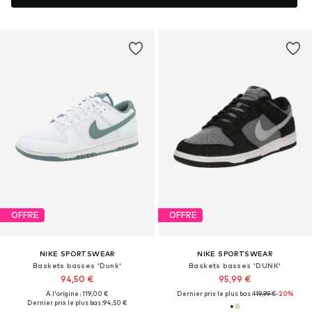
OFFRE
OFFRE
NIKE SPORTSWEAR
NIKE SPORTSWEAR
Baskets basses 'Dunk'
Baskets basses 'DUNK'
94,50 €
95,99 €
À l'origine : 119,00 €
Dernier prix le plus bas :
119,99 €
-20%
Dernier prix le plus bas :
94,50 €