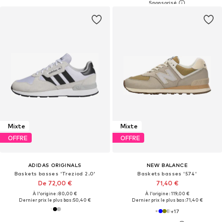
Mixte
Mixte
OFFRE
OFFRE
ADIDAS ORIGINALS
NEW BALANCE
Baskets basses 'Treziod 2.0'
Baskets basses '574'
De 72,00 €
71,40 €
À l'origine : 80,00 €
À l'origine : 119,00 €
Dernier prix le plus bas :
50,40 €
Dernier prix le plus bas :
71,40 €
+
17