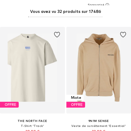
Vous avez vu 32 produits sur 17486
Mixte
OFFRE
OFFRE
THE NORTH FACE
9N1M SENSE
T-Shirt 'Track'
Veste de survêtement 'Essential'