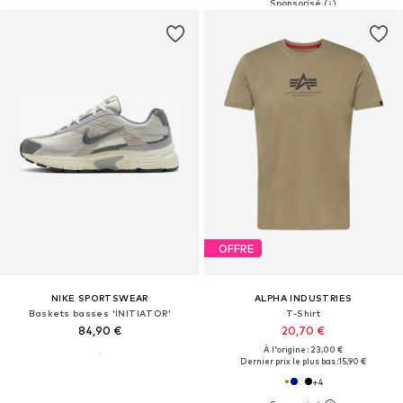
OFFRE
NIKE SPORTSWEAR
ALPHA INDUSTRIES
Baskets basses 'INITIATOR'
T-Shirt
84,90 €
20,70 €
À l'origine : 23,00 €
Dernier prix le plus bas :
15,90 €
+
4