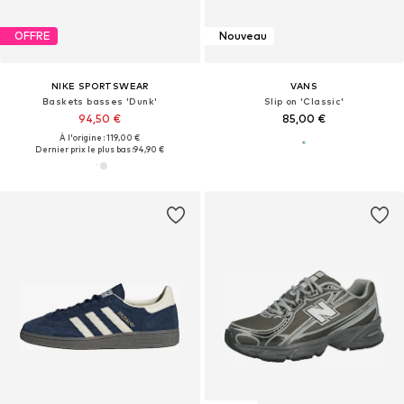
OFFRE
Nouveau
NIKE SPORTSWEAR
VANS
Baskets basses 'Dunk'
Slip on 'Classic'
94,50 €
85,00 €
À l'origine : 119,00 €
Dernier prix le plus bas :
94,90 €