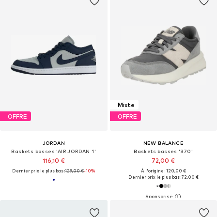
Mixte
OFFRE
OFFRE
JORDAN
NEW BALANCE
Baskets basses 'AIR JORDAN 1'
Baskets basses '370'
116,10 €
72,00 €
Dernier prix le plus bas :
129,00 €
-10%
À l'origine : 120,00 €
Dernier prix le plus bas :
72,00 €