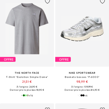
OFFRE
OFFRE
THE NORTH FACE
NIKE SPORTSWEAR
T-Shirt 'Evolution Simple Dome'
Baskets basses 'P-6000'
21,51 €
98,99 €
À l'origine : 26,90 €
À l'origine : 109,99 €
Dernier prix le plus bas :
18,90 €
Dernier prix le plus bas :
84,90 €
+
14
+
4