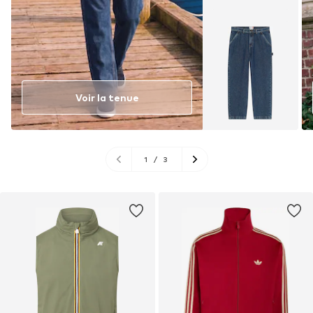
Voir la tenue
1
/
3