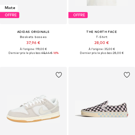
Mixte
OFFRE
OFFRE
ADIDAS ORIGINALS
THE NORTH FACE
Baskets basses
T-Shirt
37,96 €
28,00 €
À l'origine : 119,00 €
À l'origine : 35,00 €
Dernier prix le plus bas :
45,44 €
-16%
Dernier prix le plus bas :
28,00 €