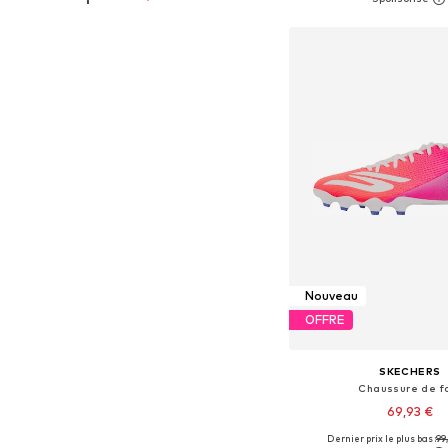
Ajouter au pa
Nouveau
OFFRE
SKECHERS
Chaussure de f
69,93 €
Dernier prix le plus bas :
99
Disponible en plusieurs