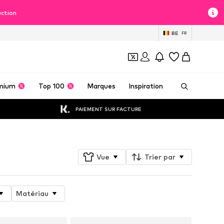
uction
BE
FR
mium
Top 100
Marques
Inspiration
PAIEMENT SUR FACTURE
Vue
Trier par
Matériau