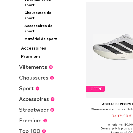
sport
Chaussures de
sport
Accessoires de
sport
Matériel de sport
Accessoires
Premium
Vêtements
Chaussures
Sport
OFFRE
Accessoires
ADIDAS PERFORM
Streetwear
Chaussure de course 'Adi
De 121,50 €
Premium
+
7
À l'origine : 150,00
Disponible en plusieurs
Dernier prix le plus bas 
Top 100