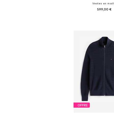
Vestes en mail
599,00 €
Tailles disponibles
Ajouter au pa
OFFRE