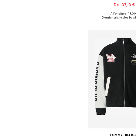
De 107,10 €
À l'origine : 149,00
Tailles disponibles: M, 
Dernier prix le plus bas :
Ajouter au pa
TOMMY HILFIG