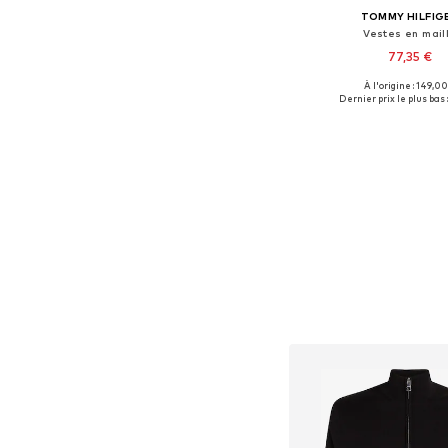
TOMMY HILFIG
Vestes en mail
77,35 €
À l'origine : 149,00
Tailles disponible
Dernier prix le plus bas 
Ajouter au pa