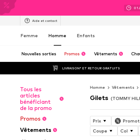
01
Aide et contact
Femme
Homme
Enfants
Nouvelles sorties
Promos
Vêtements
Cha
LIVRAISON* ET RETOUR GRATUITS
Homme
Vêtements
Tous les
articles
Gilets
(TOMMY HIL
bénéficiant
de la promo
Promos
Prix
Promot
Vêtements
Coupe
Col