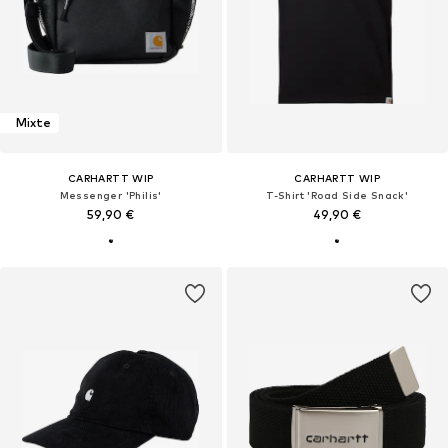
Mixte
CARHARTT WIP
CARHARTT WIP
Messenger 'Philis'
T-Shirt 'Road Side Snack'
59,90 €
49,90 €