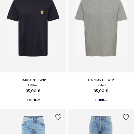
CARHARTT WIP
CARHARTT WIP
T-Shirt
T-Shirt
35,00 €
35,00 €
+
9
+
9