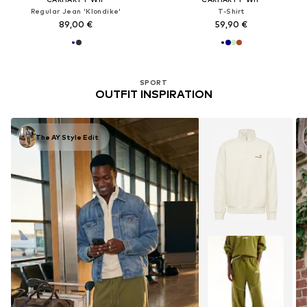
Regular Jean 'Klondike'
T-Shirt
89,00 €
59,90 €
SPORT
OUTFIT INSPIRATION
The AY Style Edit