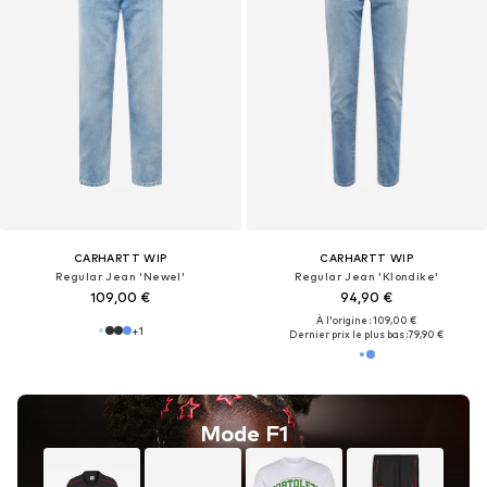
CARHARTT WIP
CARHARTT WIP
Regular Jean 'Newel'
Regular Jean 'Klondike'
109,00 €
94,90 €
À l'origine : 109,00 €
+
1
Dernier prix le plus bas :
79,90 €
Mode F1