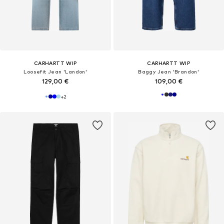
CARHARTT WIP
CARHARTT WIP
Loosefit Jean 'Landon'
Baggy Jean 'Brandon'
129,00 €
109,00 €
+
2