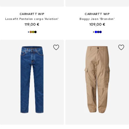
CARHARTT WIP
CARHARTT WIP
Loosefit Pantalon cargo 'Aviation'
Baggy Jean 'Brandon'
119,00 €
109,00 €