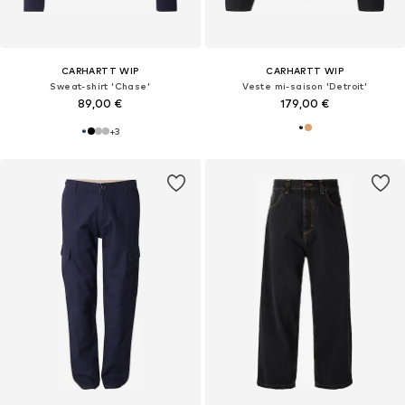
CARHARTT WIP
CARHARTT WIP
Sweat-shirt 'Chase'
Veste mi-saison 'Detroit'
89,00 €
179,00 €
+
3