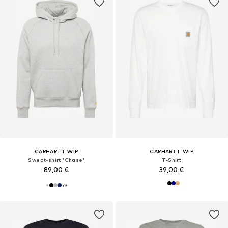
CARHARTT WIP
CARHARTT WIP
Sweat-shirt 'Chase'
T-Shirt
89,00 €
39,00 €
+
3