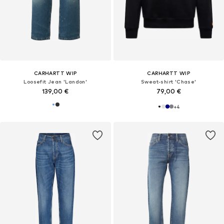
CARHARTT WIP
CARHARTT WIP
Loosefit Jean 'Landon'
Sweat-shirt 'Chase'
139,00 €
79,00 €
+
4