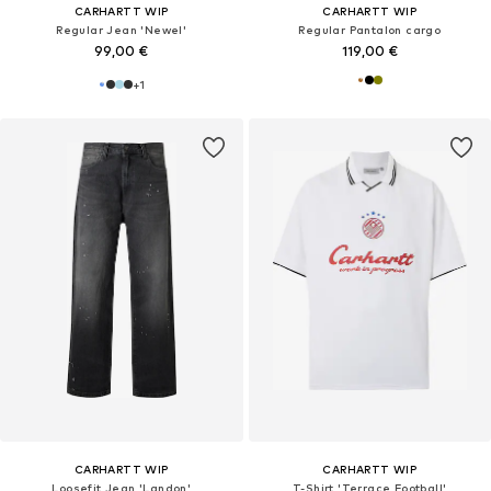
CARHARTT WIP
CARHARTT WIP
Regular Jean 'Newel'
Regular Pantalon cargo
99,00 €
119,00 €
+
1
CARHARTT WIP
CARHARTT WIP
Loosefit Jean 'Landon'
T-Shirt 'Terrace Football'