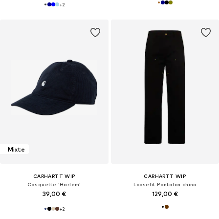
+
2
Mixte
CARHARTT WIP
CARHARTT WIP
Casquette 'Harlem'
Loosefit Pantalon chino
39,00 €
129,00 €
+
2