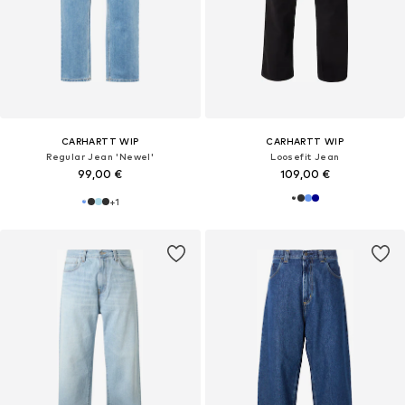
CARHARTT WIP
CARHARTT WIP
Regular Jean 'Newel'
Loosefit Jean
99,00 €
109,00 €
+
1