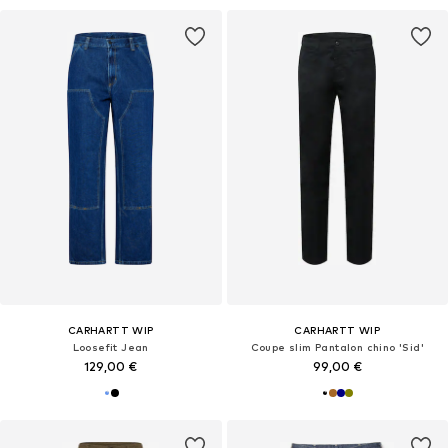
CARHARTT WIP
CARHARTT WIP
Loosefit Jean
Coupe slim Pantalon chino 'Sid'
129,00 €
99,00 €