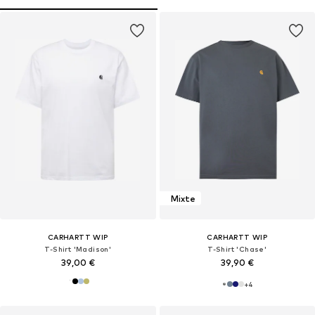
Mixte
CARHARTT WIP
CARHARTT WIP
T-Shirt 'Madison'
T-Shirt 'Chase'
39,00 €
39,90 €
+
4