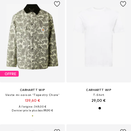
OFFRE
CARHARTT WIP
CARHARTT WIP
Veste mi-saison 'Tapestry Chore'
T-Shirt
139,60 €
29,00 €
À l'origine : 349,00 €
Dernier prix le plus bas :
99,90 €