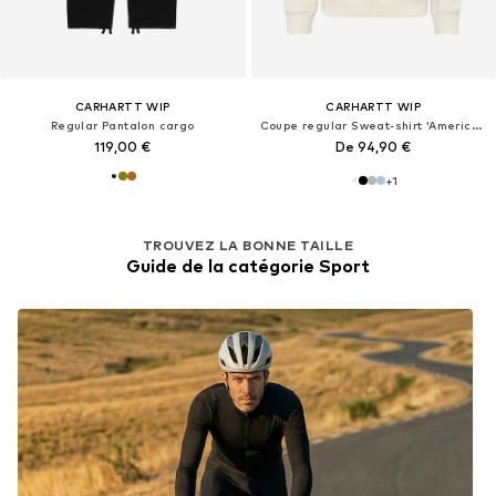
CARHARTT WIP
CARHARTT WIP
Regular Pantalon cargo
Coupe regular Sweat-shirt 'American Script'
119,00 €
De 94,90 €
+
1
TROUVEZ LA BONNE TAILLE
Guide de la catégorie Sport