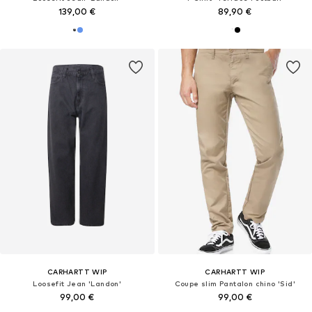
139,00 €
89,90 €
CARHARTT WIP
CARHARTT WIP
Loosefit Jean 'Landon'
Coupe slim Pantalon chino 'Sid'
99,00 €
99,00 €