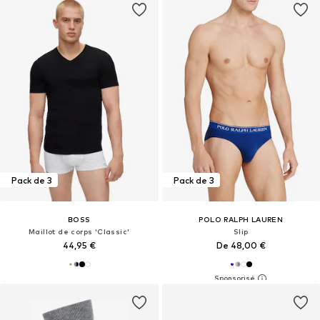
Pack de 3
Pack de 3
BOSS
POLO RALPH LAUREN
Maillot de corps 'Classic'
Slip
44,95 €
De 48,00 €