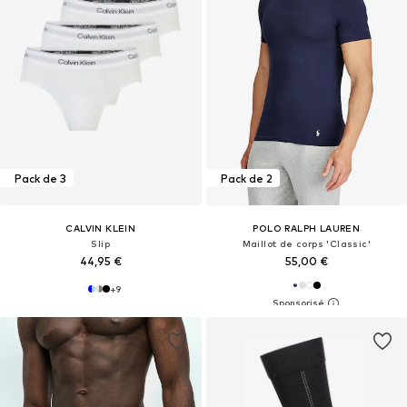
Pack de 3
Pack de 2
CALVIN KLEIN
POLO RALPH LAUREN
Slip
Maillot de corps 'Classic'
44,95 €
55,00 €
+
9