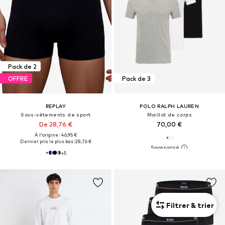
Pack de 2
OFFRE
Pack de 3
REPLAY
POLO RALPH LAUREN
Sous-vêtements de sport
Maillot de corps
De 28,76 €
70,00 €
À l'origine : 46,95 €
Dernier prix le plus bas :
28,76 €
+
5
Filtrer & trier