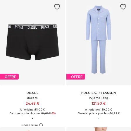
OFFRE
OFFRE
DIESEL
POLO RALPH LAUREN
Boxers
Pyjama long
24,48 €
121,50 €
À l'origine : 51,00 €
À l'origine : 150,00 €
Dernier prix le plus bas :
26,01 €
-5%
Dernier prix le plus bas :
76,42 €