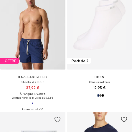
OFFRE
Pack de 2
KARL LAGERFELD
BOSS
Shorts de bain
Chaussettes
37,92 €
12,95 €
À l'origine : 79,00 €
Dernier prix le plus bas :
37,92 €