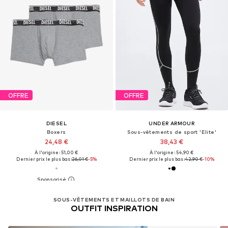
OFFRE
OFFRE
DIESEL
UNDER ARMOUR
Boxers
Sous-vêtements de sport 'Elite'
24,48 €
38,43 €
À l'origine : 51,00 €
À l'origine : 54,90 €
Dernier prix le plus bas :
26,01 €
-5%
Dernier prix le plus bas :
42,90 €
-10%
SOUS-VÊTEMENTS ET MAILLOTS DE BAIN
OUTFIT INSPIRATION