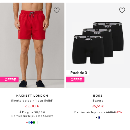
Pack de 3
OFFRE
OFFRE
HACKETT LONDON
BOSS
Shorts de bain 'Icon Solid'
Boxers
63,00 €
36,51 €
À l'origine : 90,00 €
Dernier prix le plus bas :
42,95 €
-15%
Dernier prix le plus bas :
63,00 €
+
1