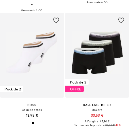
Pack de 3
Pack de 2
OFFRE
BOSS
KARL LAGERFELD
Chaussettes
Boxers
12,95 €
33,53 €
À l'origine : 47,90 €
Dernier prix le plus bas :
38,32 €
-12%