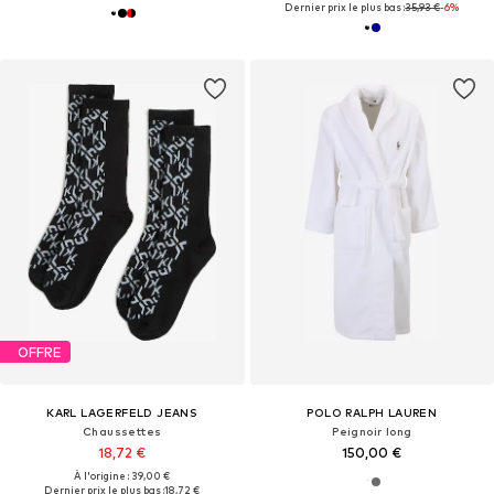
Dernier prix le plus bas :
35,93 €
-6%
OFFRE
KARL LAGERFELD JEANS
POLO RALPH LAUREN
Chaussettes
Peignoir long
18,72 €
150,00 €
À l'origine : 39,00 €
Dernier prix le plus bas :
18,72 €