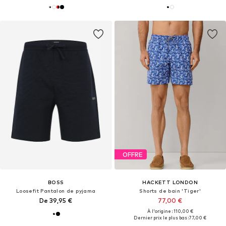
OFFRE
BOSS
HACKETT LONDON
Loosefit Pantalon de pyjama
Shorts de bain 'Tiger'
De 39,95 €
77,00 €
À l'origine : 110,00 €
Dernier prix le plus bas :
77,00 €