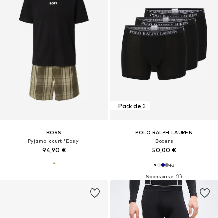
Pack de 3
BOSS
POLO RALPH LAUREN
Pyjama court 'Easy'
Boxers
94,90 €
50,00 €
+
3