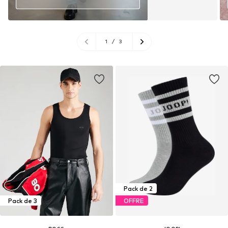
1
/
3
Pack de 2
Pack de 3
OFFRE