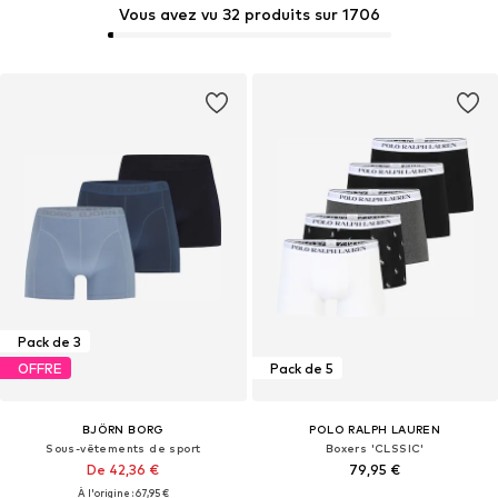
Vous avez vu 32 produits sur 1706
Pack de 3
OFFRE
Pack de 5
BJÖRN BORG
POLO RALPH LAUREN
Sous-vêtements de sport
Boxers 'CLSSIC'
De 42,36 €
79,95 €
À l'origine : 67,95 €