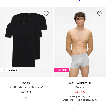
Pack de 2
OFFRE
BOSS
KARL LAGERFELD
Maillot de corps 'Modern'
Boxers
35,96 €
23,52 €
À l'origine : 49,00 €
Dernier prix le plus bas :
23,52 €