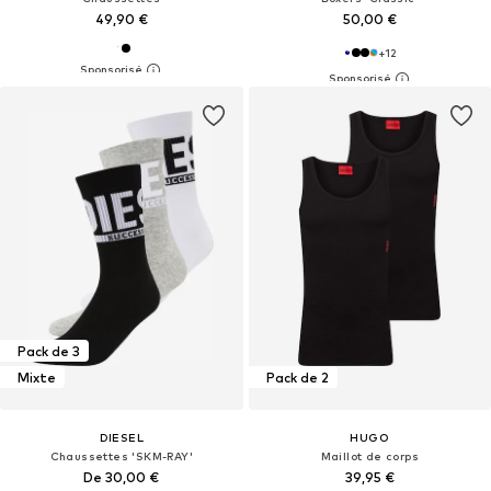
49,90 €
50,00 €
+
12
Pack de 3
Mixte
Pack de 2
DIESEL
HUGO
Chaussettes 'SKM-RAY'
Maillot de corps
De 30,00 €
39,95 €