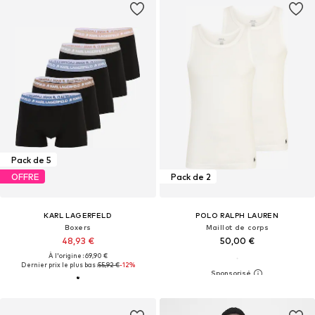
Pack de 5
OFFRE
Pack de 2
KARL LAGERFELD
POLO RALPH LAUREN
Boxers
Maillot de corps
48,93 €
50,00 €
À l'origine : 69,90 €
Dernier prix le plus bas :
55,92 €
-12%