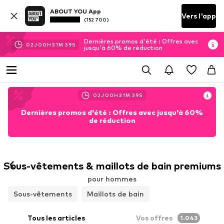
ABOUT YOU App
Vers l'app
(152 700)
Dernières promos d'été : Offres avec
02
J
00
H
31
M
37
S
jusqu'à 60% de réduction
02
J
00
H
31
M
37
S
Dernières promos d'été : Offres avec jusqu'à 60%
de réduction
Sous-vêtements & maillots de bain premiums
pour hommes
Sous-vêtements
Maillots de bain
Tous les articles
Vos offres
1.043