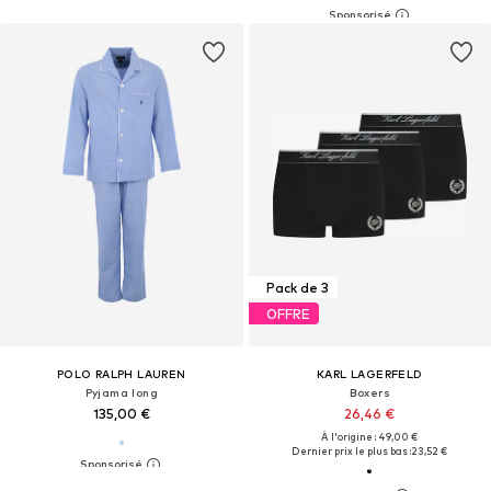
Pack de 3
OFFRE
POLO RALPH LAUREN
KARL LAGERFELD
Pyjama long
Boxers
135,00 €
26,46 €
À l'origine : 49,00 €
Dernier prix le plus bas :
23,52 €