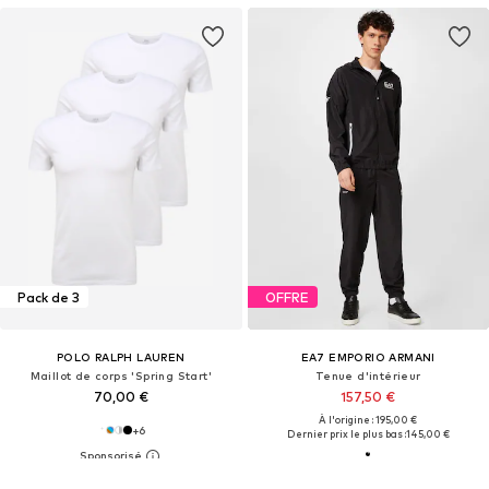
Pack de 3
OFFRE
POLO RALPH LAUREN
EA7 EMPORIO ARMANI
Maillot de corps 'Spring Start'
Tenue d'intérieur
70,00 €
157,50 €
À l'origine : 195,00 €
+
6
Dernier prix le plus bas :
145,00 €