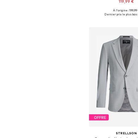
119,99 €
À l'origine : 199,99
Disponible en plusieurs
Dernier prix le plus bas :
Ajouter au pa
OFFRE
STRELLSON