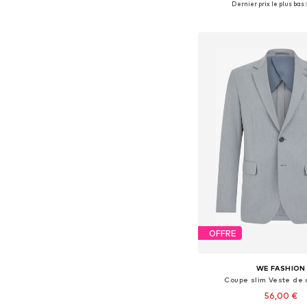
Dernier prix le plus bas :
Ajouter au pa
OFFRE
WE FASHION
Coupe slim Veste de
56,00 €