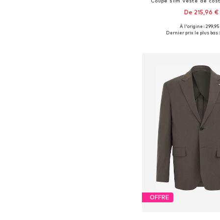
Coupe slim Veste de cos
De 215,96 €
À l'origine : 299,95
Disponible en plusieurs
Dernier prix le plus bas :
Ajouter au pa
OFFRE