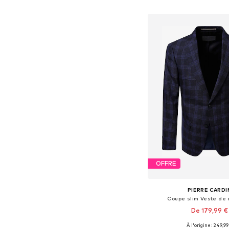
Ajouter au pa
OFFRE
PIERRE CARDI
Coupe slim Veste de
De 179,99 €
À l'origine : 249,99
Disponible en plusieurs