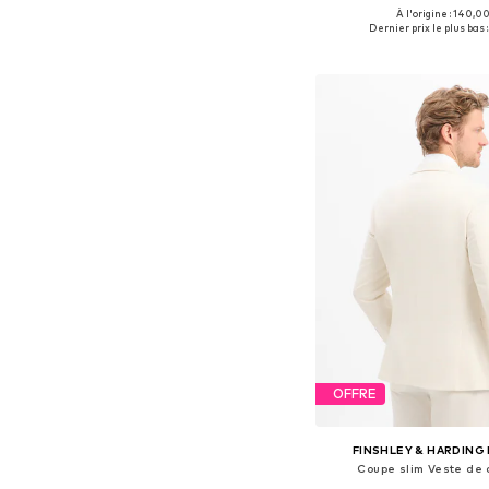
À l'origine : 140,0
Tailles disponibles: 44, 46, 
Dernier prix le plus bas :
Ajouter au pa
OFFRE
FINSHLEY & HARDIN
Coupe slim Veste de