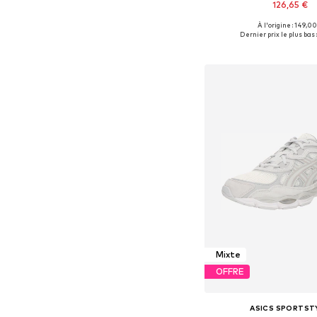
126,65 €
+
1
À l'origine : 149,00
Disponible en plusieurs
Dernier prix le plus bas 
Ajouter au pa
Mixte
OFFRE
ASICS SPORTST