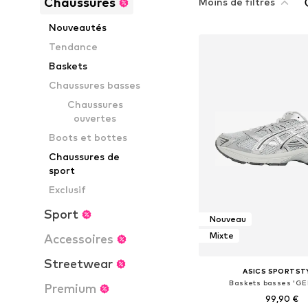
Chaussures
Moins de filtres
Nouveautés
Tendance
Baskets
Chaussures basses
Chaussures
ouvertes
Boots et bottes
Chaussures de
sport
Exclusif
Sport
Nouveau
Mixte
Accessoires
Streetwear
ASICS SPORTST
Baskets basses 'GE
Premium
99,90 €