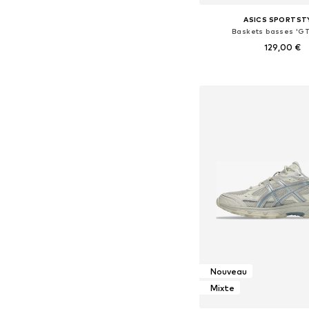
ASICS SPORTST
Baskets basses 'GT
129,00 €
+
5
Disponible en plusieurs
Ajouter au pa
Nouveau
Mixte