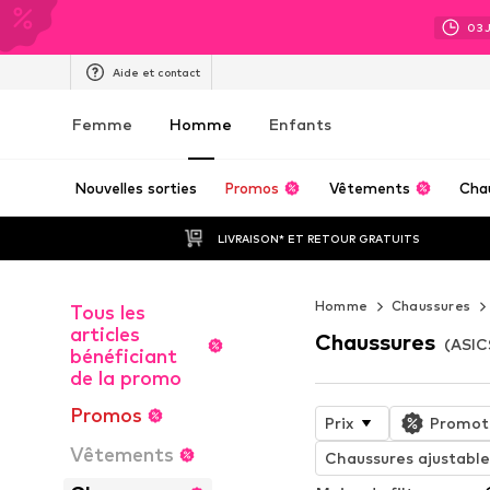
03
Aide et contact
Femme
Homme
Enfants
Nouvelles sorties
Promos
Vêtements
Cha
LIVRAISON* ET RETOUR GRATUITS
Homme
Chaussures
Tous les
articles
Chaussures
(ASIC
bénéficiant
de la promo
Promos
Prix
Promot
Vêtements
Chaussures ajustable