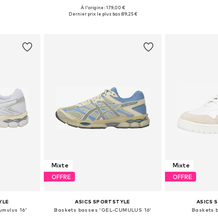
+
2
À l'origine : 179,00 €
 tailles
Disponible en plusieurs tailles
Disponible en
Dernier prix le plus bas :
89,25 €
nier
Ajouter au panier
Ajoute
Mixte
Mixte
OFFRE
OFFRE
YLE
ASICS SPORTSTYLE
ASICS 
umulus 16'
Baskets basses 'GEL-CUMULUS 16'
Baskets 