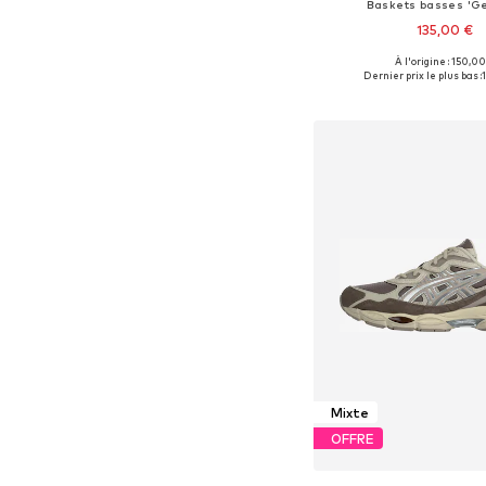
Baskets basses 'Ge
135,00 €
À l'origine : 150,00
Disponible en plusieurs
Dernier prix le plus bas :
Ajouter au pa
Mixte
OFFRE