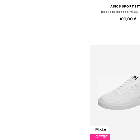
ASICS SPORTST
Baskets basses 'GEL-
109,00 €
Disponible en plusieurs
Ajouter au pa
Mixte
OFFRE