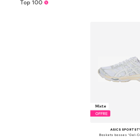
Top 100
+
2
Disponible en plusieurs
Ajouter au pa
Mixte
OFFRE
ASICS SPORTST
Baskets basses 'Gel-C