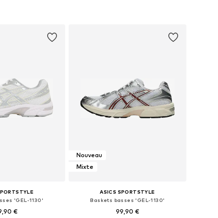
Nouveau
Mixte
SPORTSTYLE
ASICS SPORTSTYLE
sses 'GEL-1130'
Baskets basses 'GEL-1130'
9,90 €
99,90 €