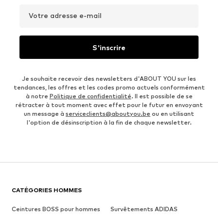
Votre adresse e-mail
S'inscrire
Je souhaite recevoir des newsletters d'ABOUT YOU sur les
tendances, les offres et les codes promo actuels conformément
à notre
Politique de confidentialité
. Il est possible de se
rétracter à tout moment avec effet pour le futur en envoyant
un message à
serviceclients@aboutyou.be
ou en utilisant
l'option de désinscription à la fin de chaque newsletter.
CATÉGORIES HOMMES
Ceintures BOSS pour hommes
Survêtements ADIDAS