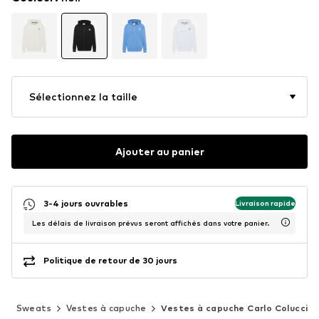
Sélectionnez la taille
Ajouter au panier
3-4 jours ouvrables
Livraison rapide
Les délais de livraison prévus seront affichés dans votre panier.
Politique de retour de 30 jours
s
Sweats
Vestes à capuche
Vestes à capuche Carlo Colucci