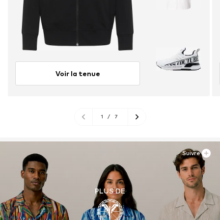
Voir la tenue
1
/
7
Suivre
PLUS DE