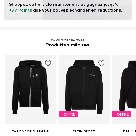
Shoppez cet article maintenant et gagnez jusqu'à 
+99 Points
 que vous pouvez échanger en réductions.
VOUS AIMEREZ AUSSI
Produits similaires 
OFFRE
OFFRE
EA7 EMPORIO ARMANI
PLEIN SPORT
KARL L