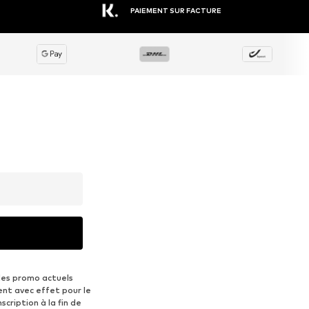
PAIEMENT SUR FACTURE
des promo actuels
ent avec effet pour le
scription à la fin de