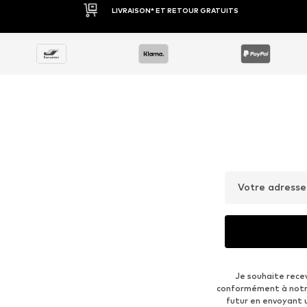
LIVRAISON* ET RETOUR GRATUITS
Votre adresse
Je souhaite rece
conformément à not
futur en envoyant