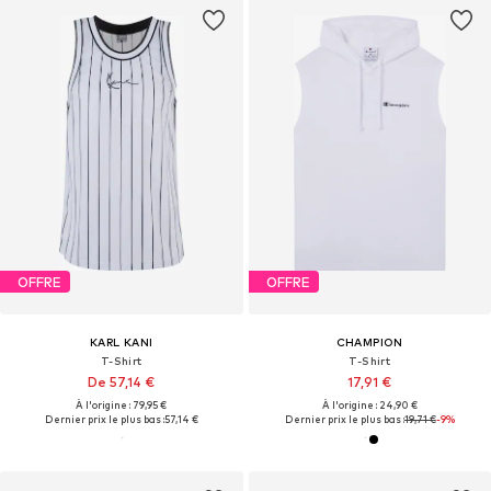
OFFRE
OFFRE
KARL KANI
CHAMPION
T-Shirt
T-Shirt
De 57,14 €
17,91 €
À l'origine : 79,95 €
À l'origine : 24,90 €
Dernier prix le plus bas :
57,14 €
Dernier prix le plus bas :
19,71 €
-9%