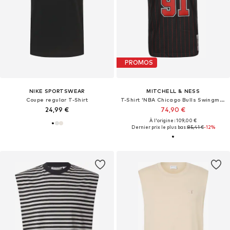
PROMOS
NIKE SPORTSWEAR
MITCHELL & NESS
Coupe regular T-Shirt
T-Shirt 'NBA Chicago Bulls Swingman Dennis Rodman'
24,99 €
74,90 €
À l'origine : 109,00 €
Dernier prix le plus bas :
85,41 €
-12%