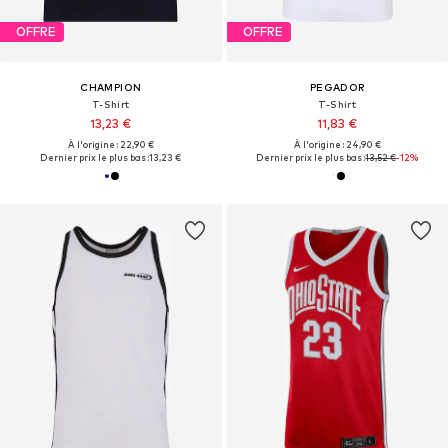
OFFRE
OFFRE
CHAMPION
PEGADOR
T-Shirt
T-Shirt
13,23 €
11,83 €
À l'origine : 22,90 €
À l'origine : 24,90 €
Dernier prix le plus bas :
13,23 €
Dernier prix le plus bas :
13,52 €
-12%