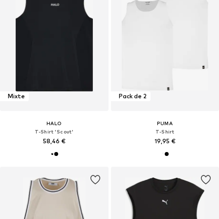
Mixte
Pack de 2
HALO
PUMA
T-Shirt 'Scout'
T-Shirt
58,46 €
19,95 €