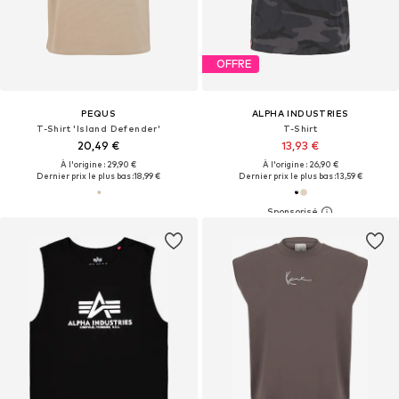
OFFRE
PEQUS
ALPHA INDUSTRIES
T-Shirt 'Island Defender'
T-Shirt
20,49 €
13,93 €
À l'origine : 29,90 €
À l'origine : 26,90 €
Dernier prix le plus bas :
18,99 €
Dernier prix le plus bas :
13,59 €