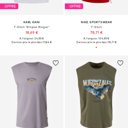
OFFRE
OFFRE
KARL KANI
NIKE SPORTSWEAR
T-Shirt 'Ellipse Ringer'
T-Shirt
18,69 €
78,71 €
À l'origine : 24,95 €
À l'origine : 104,95 €
Dernier prix le plus bas :
17,84 €
Dernier prix le plus bas :
78,71 €