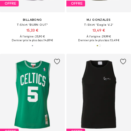
OFFRE
OFFRE
BILLABONG
MJ GONZALES
T-Shirt 'BURN OUT'
T-Shirt 'Eagle V.2'
15,33 €
13,49 €
À l'origine : 25,90 €
À l'origine : 29,99 €
Dernier prix le plus bas :
14,89 €
Dernier prix le plus bas :
13,49 €