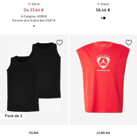
T-Shirt
T-Shirt
De 27,64 €
58,46 €
À l'origine : 49,95 €
Dernier prix le plus bas :
25,67 €
Pack de 2
PUMA
JORDAN