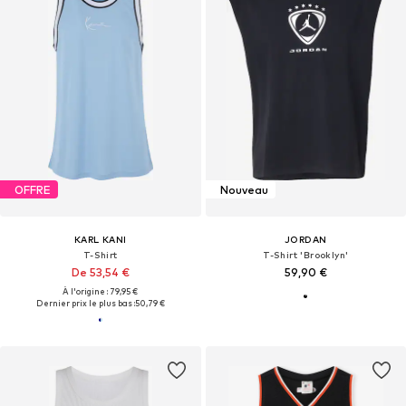
OFFRE
Nouveau
KARL KANI
JORDAN
T-Shirt
T-Shirt 'Brooklyn'
De 53,54 €
59,90 €
À l'origine : 79,95 €
Dernier prix le plus bas :
50,79 €