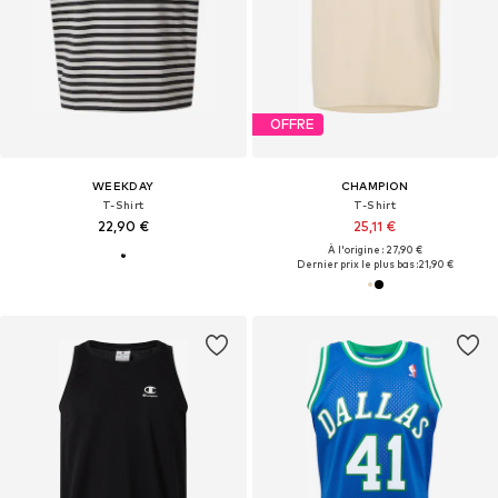
OFFRE
WEEKDAY
CHAMPION
T-Shirt
T-Shirt
22,90 €
25,11 €
À l'origine : 27,90 €
Dernier prix le plus bas :
21,90 €