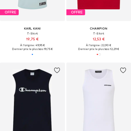
OFFRE
OFFRE
KARL KANI
CHAMPION
T-Shirt
T-Shirt
19,75 €
12,53 €
À l'origine : 49,95 €
À l'origine : 22,90 €
Dernier prix le plus bas :
19,75 €
Dernier prix le plus bas :
12,29 €