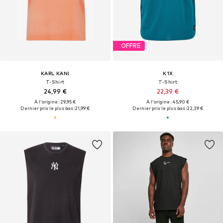
OFFRE
KARL KANI
K1X
T-Shirt
T-Shirt
24,99 €
22,39 €
À l'origine : 29,95 €
À l'origine : 45,90 €
Dernier prix le plus bas :
21,99 €
Dernier prix le plus bas :
22,39 €