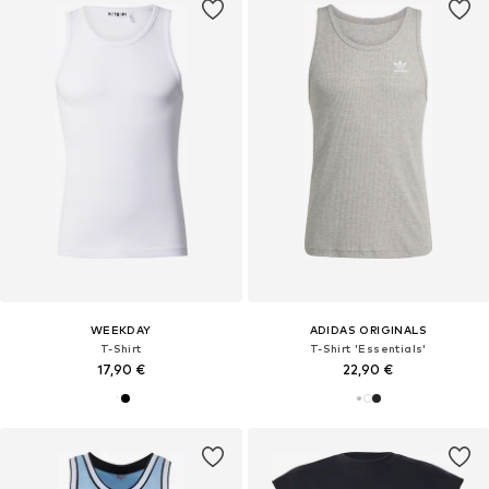
WEEKDAY
ADIDAS ORIGINALS
T-Shirt
T-Shirt 'Essentials'
17,90 €
22,90 €