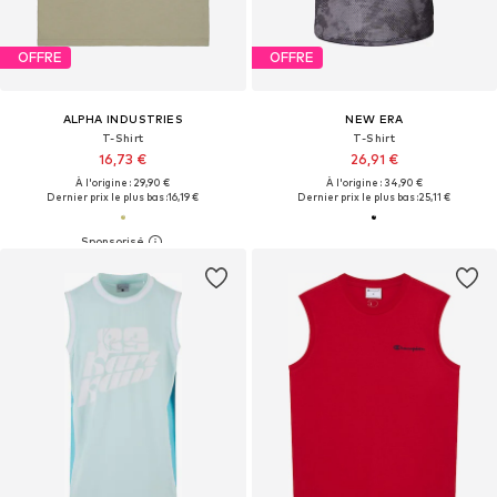
OFFRE
OFFRE
ALPHA INDUSTRIES
NEW ERA
T-Shirt
T-Shirt
16,73 €
26,91 €
À l'origine : 29,90 €
À l'origine : 34,90 €
Dernier prix le plus bas :
16,19 €
Dernier prix le plus bas :
25,11 €