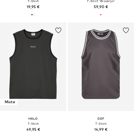
T-Shirt
T-Shirt 'Brooklyn'
19,95 €
59,90 €
Mixte
HALO
DEF
T-Shirt
T-Shirt
49,95 €
14,99 €