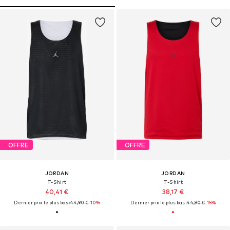
OFFRE
OFFRE
JORDAN
JORDAN
T-Shirt
T-Shirt
40,41 €
38,17 €
Dernier prix le plus bas :
44,90 €
-10%
Dernier prix le plus bas :
44,90 €
-15%