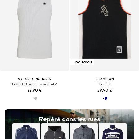
Nouveau
ADIDAS ORIGINALS
CHAMPION
T-Shirt 'Trefoil Essentials'
T-Shirt
22,90 €
39,90 €
Repéré dans les rues