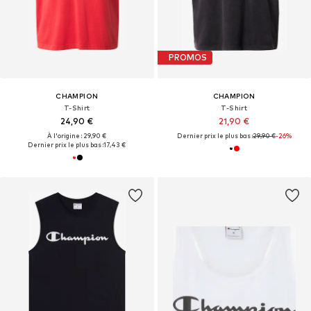
PROMOS
CHAMPION
CHAMPION
T-Shirt
T-Shirt
24,90 €
21,90 €
À l'origine : 29,90 €
Dernier prix le plus bas :
29,90 €
-26%
Dernier prix le plus bas :
17,43 €