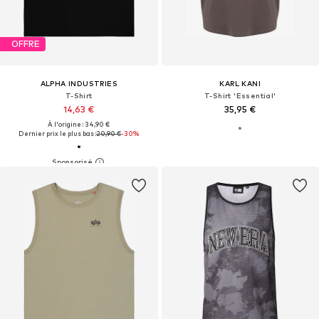
OFFRE
ALPHA INDUSTRIES
KARL KANI
T-Shirt
T-Shirt 'Essential'
14,63 €
35,95 €
À l'origine : 34,90 €
Dernier prix le plus bas :
20,90 €
-30%