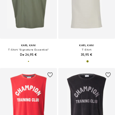
KARL KANI
KARL KANI
T-Shirt 'Signature Essential'
T-Shirt
De 24,95 €
35,95 €