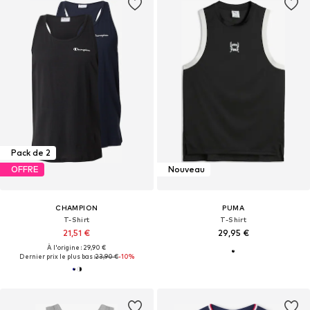
Pack de 2
OFFRE
Nouveau
CHAMPION
PUMA
T-Shirt
T-Shirt
21,51 €
29,95 €
À l'origine : 29,90 €
Dernier prix le plus bas :
23,90 €
-10%