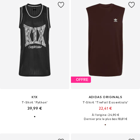
OFFRE
K1X
ADIDAS ORIGINALS
T-Shirt 'Python'
T-Shirt 'Trefoil Essentials'
39,99 €
22,41 €
À l'origine : 24,90 €
Dernier prix le plus bas :
18,81 €