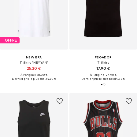
OFFRE
NEW ERA
PEGADOR
T-Shirt 'NEYYAN'
T-Shirt
25,20 €
17,90 €
À l'origine : 28,00 €
À l'origine : 24,90 €
Dernier prix le plus bas :
24,90 €
Dernier prix le plus bas :
14,32 €