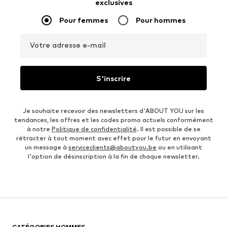
exclusives
Pour femmes
Pour hommes
Votre adresse e-mail
S'inscrire
Je souhaite recevoir des newsletters d'ABOUT YOU sur les
tendances, les offres et les codes promo actuels conformément
à notre
Politique de confidentialité
. Il est possible de se
rétracter à tout moment avec effet pour le futur en envoyant
un message à
serviceclients@aboutyou.be
ou en utilisant
l'option de désinscription à la fin de chaque newsletter.
CATÉGORIES HOMMES