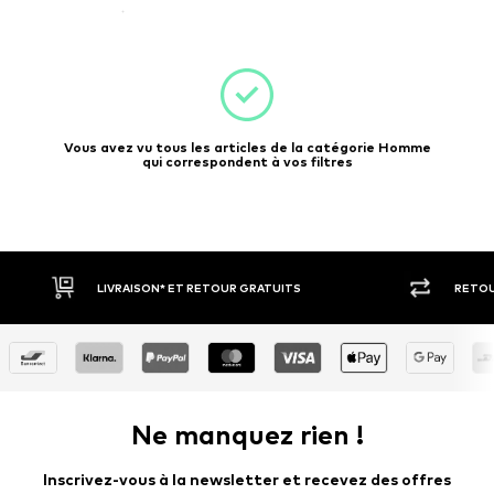
Vous avez vu tous les articles de la catégorie Homme
qui correspondent à vos filtres
LIVRAISON* ET RETOUR GRATUITS
RETOU
Ne manquez rien !
Inscrivez-vous à la newsletter et recevez des offres