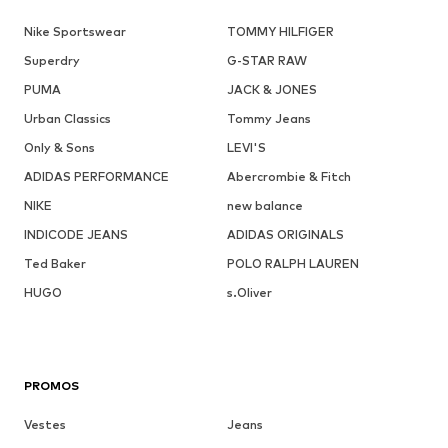
Nike Sportswear
TOMMY HILFIGER
Superdry
G-STAR RAW
PUMA
JACK & JONES
Urban Classics
Tommy Jeans
Only & Sons
LEVI'S
ADIDAS PERFORMANCE
Abercrombie & Fitch
NIKE
new balance
INDICODE JEANS
ADIDAS ORIGINALS
Ted Baker
POLO RALPH LAUREN
HUGO
s.Oliver
PROMOS
Vestes
Jeans