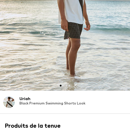
Uriah
Black Premium Swimming Shorts Look
Produits de la tenue