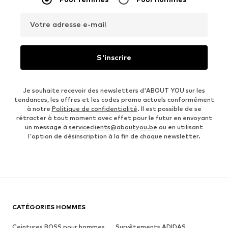
Votre adresse e-mail
S'inscrire
Je souhaite recevoir des newsletters d'ABOUT YOU sur les
tendances, les offres et les codes promo actuels conformément
à notre
Politique de confidentialité
. Il est possible de se
rétracter à tout moment avec effet pour le futur en envoyant
un message à
serviceclients@aboutyou.be
ou en utilisant
l'option de désinscription à la fin de chaque newsletter.
CATÉGORIES HOMMES
Ceintures BOSS pour hommes
Survêtements ADIDAS