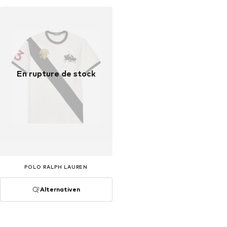
En rupture de stock
POLO RALPH LAUREN
Alternativen