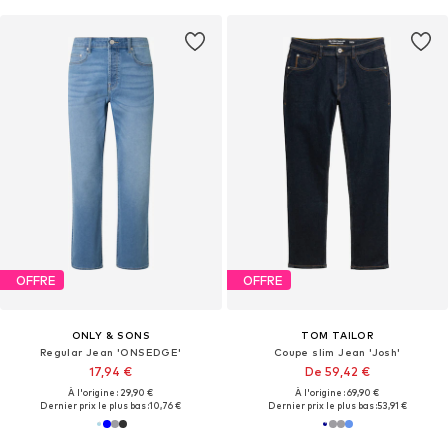
OFFRE
OFFRE
ONLY & SONS
TOM TAILOR
Regular Jean 'ONSEDGE'
Coupe slim Jean 'Josh'
17,94 €
De 59,42 €
À l'origine : 29,90 €
À l'origine : 69,90 €
Dernier prix le plus bas :
10,76 €
Dernier prix le plus bas :
53,91 €