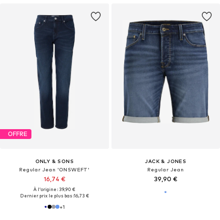
OFFRE
ONLY & SONS
JACK & JONES
Regular Jean 'ONSWEFT'
Regular Jean
16,74 €
39,90 €
À l'origine : 39,90 €
Dernier prix le plus bas :
16,73 €
+
1