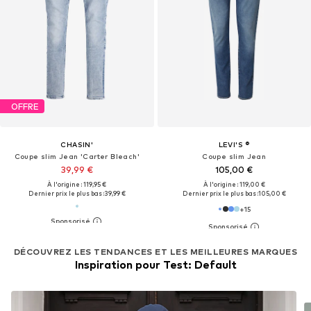
OFFRE
CHASIN'
LEVI'S ®
Coupe slim Jean 'Carter Bleach'
Coupe slim Jean
39,99 €
105,00 €
À l'origine : 119,95 €
À l'origine : 119,00 €
Dernier prix le plus bas :
39,99 €
Dernier prix le plus bas :
105,00 €
+
15
DÉCOUVREZ LES TENDANCES ET LES MEILLEURES MARQUES
Inspiration pour Test: Default