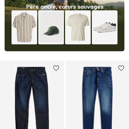
Père ancré, cœurs sauvages