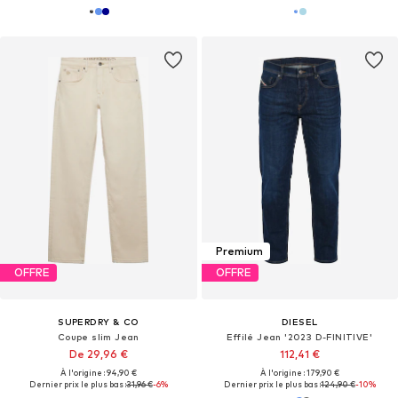
Premium
OFFRE
OFFRE
SUPERDRY & CO
DIESEL
Coupe slim Jean
Effilé Jean '2023 D-FINITIVE'
De 29,96 €
112,41 €
À l'origine : 94,90 €
À l'origine : 179,90 €
Dernier prix le plus bas :
31,96 €
-6%
Dernier prix le plus bas :
124,90 €
-10%