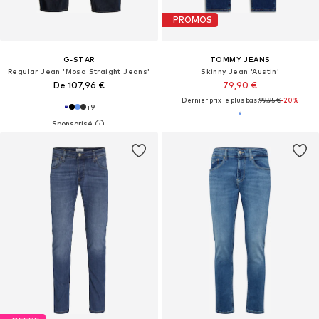
PROMOS
G-STAR
TOMMY JEANS
Regular Jean 'Mosa Straight Jeans'
Skinny Jean 'Austin'
De 107,96 €
79,90 €
Dernier prix le plus bas :
99,95 €
-20%
+
9