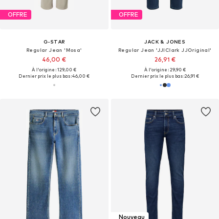
OFFRE
OFFRE
G-STAR
JACK & JONES
Regular Jean 'Mosa'
Regular Jean 'JJIClark JJOriginal'
46,00 €
26,91 €
À l'origine : 129,00 €
À l'origine : 29,90 €
Dernier prix le plus bas :
46,00 €
Dernier prix le plus bas :
26,91 €
Nouveau