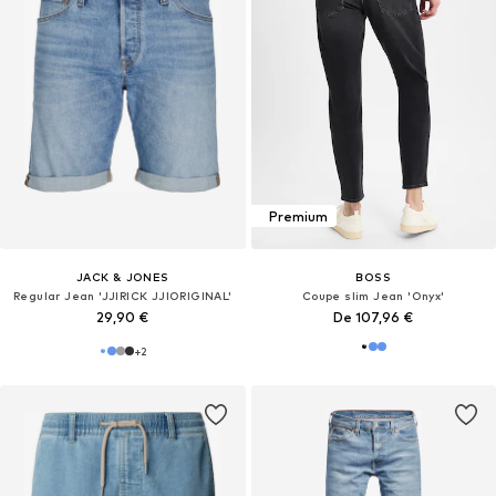
Premium
JACK & JONES
BOSS
Regular Jean 'JJIRICK JJIORIGINAL'
Coupe slim Jean 'Onyx'
29,90 €
De 107,96 €
+
2