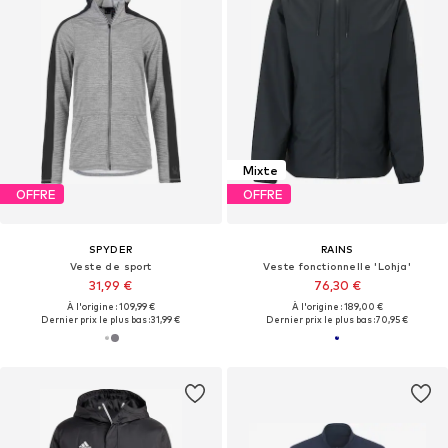
Mixte
OFFRE
OFFRE
SPYDER
RAINS
Veste de sport
Veste fonctionnelle 'Lohja'
31,99 €
76,30 €
À l'origine : 109,99 €
À l'origine : 189,00 €
Dernier prix le plus bas :
31,99 €
Dernier prix le plus bas :
70,95 €