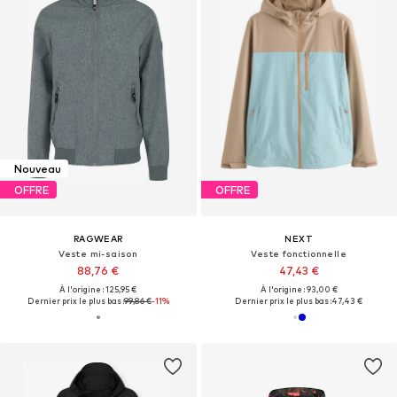
Nouveau
OFFRE
OFFRE
RAGWEAR
NEXT
Veste mi-saison
Veste fonctionnelle
88,76 €
47,43 €
À l'origine : 125,95 €
À l'origine : 93,00 €
Dernier prix le plus bas :
99,86 €
-11%
Dernier prix le plus bas :
47,43 €