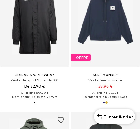
OFFRE
ADIDAS SPORTSWEAR
SURF MONKEY
Veste de sport 'Entrada 22'
Veste fonctionnelle
De 52,90 €
33,96 €
À l'origine : 90,00 €
À l'origine : 79,95 €
Dernier prix le plus bas :
44,97 €
Dernier prix le plus bas :
33,96 €
Filtrer & trier