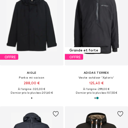
Grande et forte
OFFRE
OFFRE
AIGLE
ADIDAS TERREX
Parka mi-saison
Veste outdoor 'Xploric'
288,00 €
125,40 €
À l'origine : 320,00 €
À l'origine : 299,00 €
Dernier prix le plus bas :
201,60 €
Dernier prix le plus bas :
107,55 €