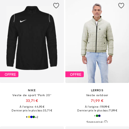
OFFRE
OFFRE
NIKE
LERROS
Veste de sport 'Park 20'
Veste outdoor
33,71 €
71,99 €
À l'origine : 44,95 €
À l'origine : 119,99 €
Dernier prix le plus bas :
33,71 €
Dernier prix le plus bas :
71,99 €
+
2