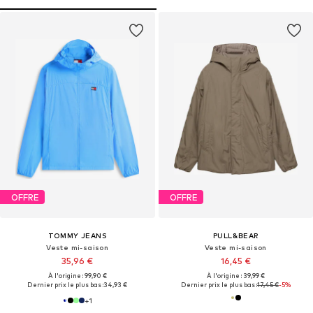
OFFRE
OFFRE
TOMMY JEANS
PULL&BEAR
Veste mi-saison
Veste mi-saison
35,96 €
16,45 €
À l'origine : 99,90 €
À l'origine : 39,99 €
Dernier prix le plus bas :
34,93 €
Dernier prix le plus bas :
17,45 €
-5%
+
1