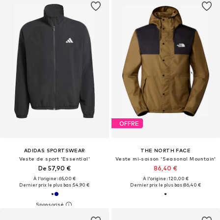
OFFRE
ADIDAS SPORTSWEAR
THE NORTH FACE
Veste de sport 'Essential'
Veste mi-saison 'Seasonal Mountain'
De 57,90 €
86,40 €
À l'origine : 65,00 €
À l'origine : 120,00 €
Dernier prix le plus bas :
54,90 €
Dernier prix le plus bas :
86,40 €