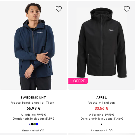
OFFRE
SWEDEMOUNT
APREL
Veste fonctionnelle 'Tjörn'
Veste mi-saison
65,99 €
33,56 €
À l'origine : 79,99 €
À l'origine : 69,99 €
Dernier prix le plus bas :
51,99 €
Dernier prix le plus bas :
31,46 €