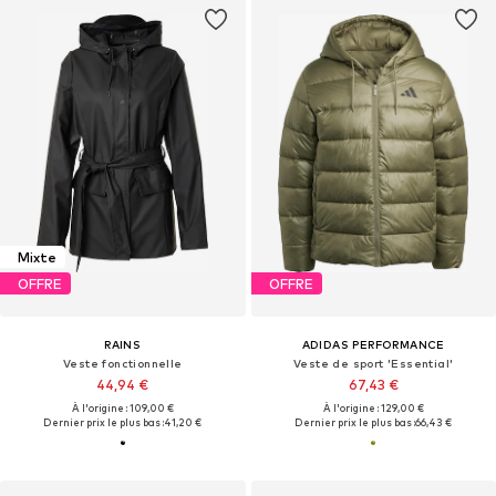
Mixte
OFFRE
OFFRE
RAINS
ADIDAS PERFORMANCE
Veste fonctionnelle
Veste de sport 'Essential'
44,94 €
67,43 €
À l'origine : 109,00 €
À l'origine : 129,00 €
Dernier prix le plus bas :
41,20 €
Dernier prix le plus bas :
66,43 €