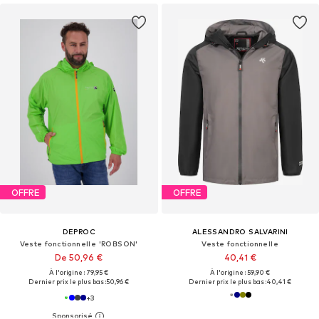
OFFRE
OFFRE
DEPROC
ALESSANDRO SALVARINI
Veste fonctionnelle 'ROBSON'
Veste fonctionnelle
De 50,96 €
40,41 €
À l'origine : 79,95 €
À l'origine : 59,90 €
Dernier prix le plus bas :
50,96 €
Dernier prix le plus bas :
40,41 €
+
3