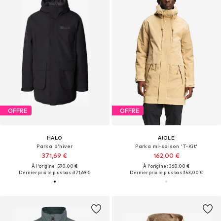
OFFRE
OFFRE
HALO
AIGLE
Parka d’hiver
Parka mi-saison 'T-Kit'
371,69 €
162,00 €
À l'origine : 590,00 €
À l'origine : 360,00 €
Dernier prix le plus bas :
371,69 €
Dernier prix le plus bas :
153,00 €