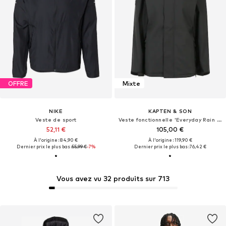
OFFRE
Mixte
NIKE
KAPTEN & SON
Veste de sport
Veste fonctionnelle 'Everyday Rain Jacket Short'
52,11 €
105,00 €
À l'origine : 84,90 €
À l'origine : 119,90 €
Dernier prix le plus bas :
55,99 €
-7%
Dernier prix le plus bas :
76,42 €
Vous avez vu 32 produits sur 713