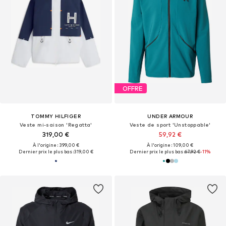
OFFRE
TOMMY HILFIGER
UNDER ARMOUR
Veste mi-saison 'Regatta'
Veste de sport 'Unstoppable'
319,00 €
59,92 €
À l'origine : 399,00 €
À l'origine : 109,00 €
Dernier prix le plus bas :
319,00 €
Dernier prix le plus bas :
67,92 €
-11%