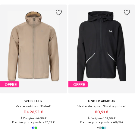
OFFRE
OFFRE
WHISTLER
UNDER ARMOUR
Veste outdoor 'Fabel'
Veste de sport 'Unstoppable'
De 26,53 €
80,91 €
À l'origine : 64,90 €
À l'origine : 109,00 €
Dernier prix le plus bas :
26,53 €
Dernier prix le plus bas :
48,68 €