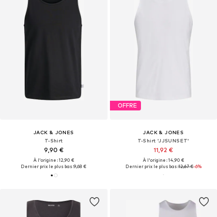
OFFRE
JACK & JONES
JACK & JONES
T-Shirt
T-Shirt 'JJSUNSET'
9,90 €
11,92 €
À l'origine : 12,90 €
À l'origine : 14,90 €
Dernier prix le plus bas :
9,68 €
Dernier prix le plus bas :
12,67 €
-6%