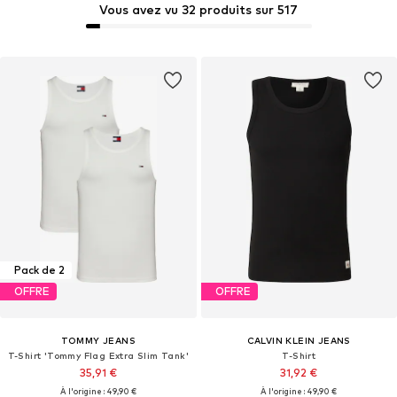
Vous avez vu 32 produits sur 517
Pack de 2
OFFRE
OFFRE
TOMMY JEANS
CALVIN KLEIN JEANS
T-Shirt 'Tommy Flag Extra Slim Tank'
T-Shirt
35,91 €
31,92 €
À l'origine : 49,90 €
À l'origine : 49,90 €