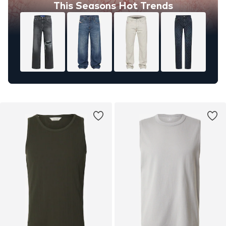
This Seasons Hot Trends