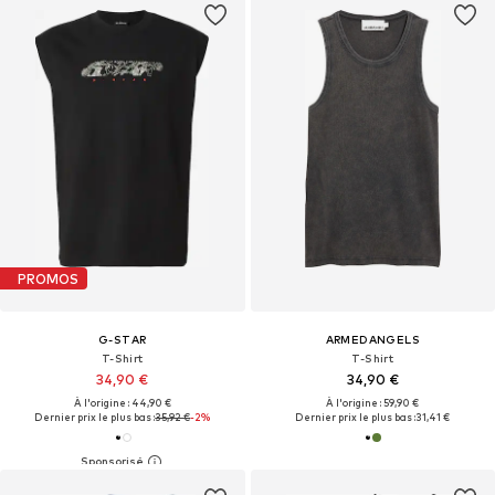
PROMOS
G-STAR
ARMEDANGELS
T-Shirt
T-Shirt
34,90 €
34,90 €
À l'origine : 44,90 €
À l'origine : 59,90 €
Dernier prix le plus bas :
35,92 €
-2%
Dernier prix le plus bas :
31,41 €