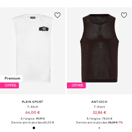
Premium
OFFRE
OFFRE
PLEIN SPORT
ANTIOCH
T-Shirt
T-Shirt
64,00 €
32,86 €
À l'origine : 99,99 €
À l'origine : 79,00 €
Dernier prix le plus bas :
60,00 €
Dernier prix le plus bas :
35,39 €
-7%