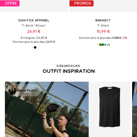
OFFRE
PROMOS
DAN FOX APPAREL
BRANDIT
T-Shirt 'Kilian'
T-Shirt
26,91 €
15,99 €
À l'origine : 34,90 €
Dernier prix le plus bas :
17,99 €
-11%
Dernier prix le plus bas :
26,91 €
+
5
DÉBARDEURS
OUTFIT INSPIRATION
Daniel Fuchs