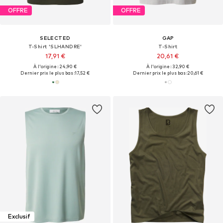
OFFRE
OFFRE
SELECTED
GAP
T-Shirt 'SLHANDRE'
T-Shirt
17,91 €
20,61 €
À l'origine : 24,90 €
À l'origine : 32,90 €
Dernier prix le plus bas :
17,52 €
Dernier prix le plus bas :
20,61 €
Exclusif