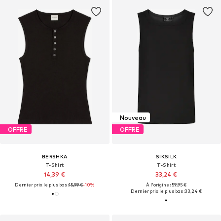
Nouveau
OFFRE
OFFRE
BERSHKA
SIKSILK
T-Shirt
T-Shirt
14,39 €
33,24 €
Dernier prix le plus bas :
15,99 €
-10%
À l'origine : 59,95 €
Dernier prix le plus bas :
33,24 €