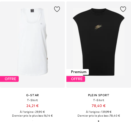
Premium
OFFRE
OFFRE
G-STAR
PLEIN SPORT
T-Shirt
T-Shirt
24,21 €
78,40 €
À l'origine : 29,90 €
À l'origine : 139,99 €
Dernier prix le plus bas :
16,14 €
Dernier prix le plus bas :
78,40 €