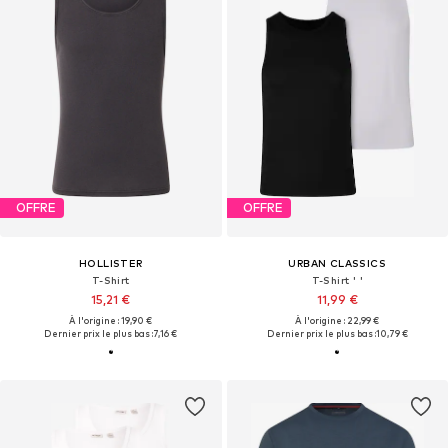
OFFRE
OFFRE
HOLLISTER
URBAN CLASSICS
T-Shirt
T-Shirt ' '
15,21 €
11,99 €
À l'origine : 19,90 €
À l'origine : 22,99 €
Dernier prix le plus bas :
7,16 €
Dernier prix le plus bas :
10,79 €