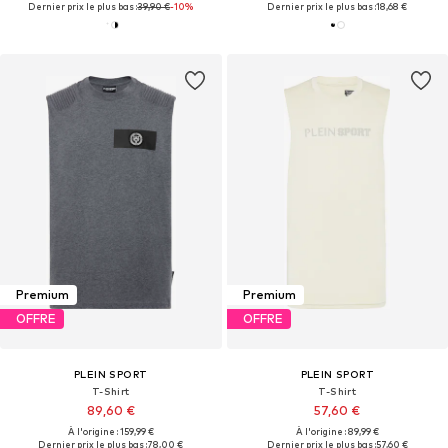
Dernier prix le plus bas :
39,90 €
-10%
Dernier prix le plus bas :
18,68 €
Premium
Premium
OFFRE
OFFRE
PLEIN SPORT
PLEIN SPORT
T-Shirt
T-Shirt
89,60 €
57,60 €
À l'origine : 159,99 €
À l'origine : 89,99 €
Dernier prix le plus bas :
78,00 €
Dernier prix le plus bas :
57,60 €