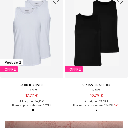
Pack de 2
OFFRE
OFFRE
JACK & JONES
URBAN CLASSICS
T-Shirt
T-Shirt ' '
17,77 €
10,79 €
À l'origine : 24,99 €
À l'origine : 22,99 €
Dernier prix le plus bas :
17,91 €
Dernier prix le plus bas :
12,59 €
-14%