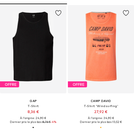
OFFRE
OFFRE
GAP
CAMP DAVID
T-Shirt
T-Shirt 'Windsurfing'
8,36 €
27,92 €
À l'origine : 24,90 €
À l'origine : 34,90 €
Dernier prix le plus bas :
8,76 €
-4%
Dernier prix le plus bas :
13,52 €