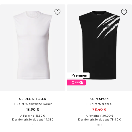
Premium
OFFRE
SEIDENSTICKER
PLEIN SPORT
T-Shirt 'Schwarze Rose'
T-Shirt 'Scratch'
15,90 €
78,40 €
À l'origine : 19,90 €
À l'origine : 130,00 €
Dernier prix le plus bas :
14,31 €
Dernier prix le plus bas :
78,40 €