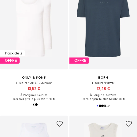
Pack de 2
OFFRE
OFFRE
ONLY & SONS
BORN
T-Shirt 'ONSTANNER'
T-Shirt 'Fawn'
13,52 €
12,48 €
À l'origine : 24,90 €
À l'origine : 49,90 €
Dernier prix le plus bas :
11,18 €
Dernier prix le plus bas :
12,48 €
+
2