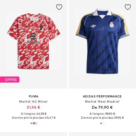
OFFRE
PUMA
ADIDAS PERFORMANCE
Maillot 'AC Milan'
Maillot 'Real Madrid'
51,96 €
De 79,90 €
À l'origine : 64,95 €
À l'origine : 99,90 €
Dernier prix le plus bas :
45,47 €
Dernier prix le plus bas :
39,92 €