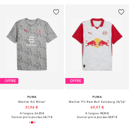
OFFRE
OFFRE
PUMA
PUMA
Maillot 'AC Milan'
Maillot 'FC Red Bull Salzburg 25/26'
51,96 €
69,97 €
À l'origine : 64,95 €
À l'origine : 99,95 €
Dernier prix le plus bas :
48,71 €
Dernier prix le plus bas :
59,97 €