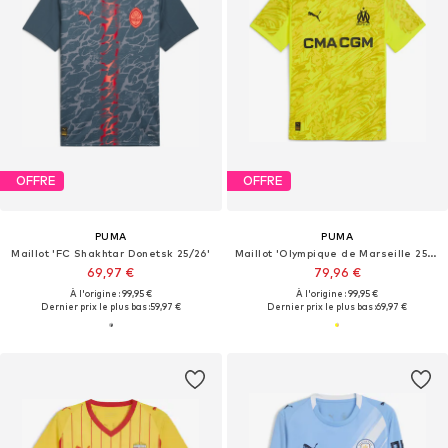
OFFRE
OFFRE
PUMA
PUMA
Maillot 'FC Shakhtar Donetsk 25/26'
Maillot 'Olympique de Marseille 25/26'
69,97 €
79,96 €
À l'origine : 99,95 €
À l'origine : 99,95 €
Dernier prix le plus bas :
59,97 €
Dernier prix le plus bas :
69,97 €