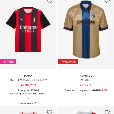
OFFRE
PROMOS
PUMA
HUMMEL
Maillot 'AC Milan 2026/27'
Maillot
De 80,91 €
29,97 €
À l'origine : 99,90 €
Dernier prix le plus bas :
49,95 €
-40%
Dernier prix le plus bas :
69,90 €