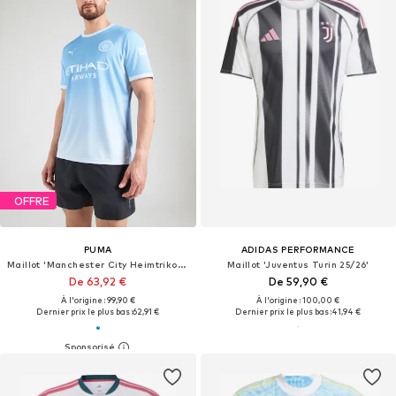
OFFRE
PUMA
ADIDAS PERFORMANCE
Maillot 'Manchester City Heimtrikot 2026/27'
Maillot 'Juventus Turin 25/26'
De 63,92 €
De 59,90 €
À l'origine : 99,90 €
À l'origine : 100,00 €
Dernier prix le plus bas :
62,91 €
Dernier prix le plus bas :
41,94 €