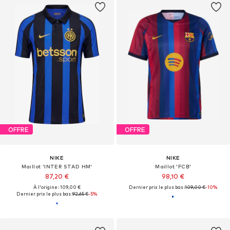
OFFRE
OFFRE
NIKE
NIKE
Maillot 'INTER STAD HM'
Maillot 'FCB'
87,20 €
98,10 €
À l'origine : 109,00 €
Dernier prix le plus bas :
109,00 €
-10%
Dernier prix le plus bas :
92,65 €
-5%