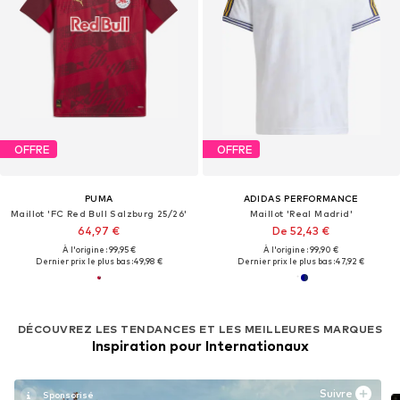
OFFRE
OFFRE
PUMA
ADIDAS PERFORMANCE
Maillot 'FC Red Bull Salzburg 25/26'
Maillot 'Real Madrid'
64,97 €
De 52,43 €
À l'origine : 99,95 €
À l'origine : 99,90 €
Dernier prix le plus bas :
49,98 €
Dernier prix le plus bas :
47,92 €
DÉCOUVREZ LES TENDANCES ET LES MEILLEURES MARQUES
Inspiration pour Internationaux
Suivre