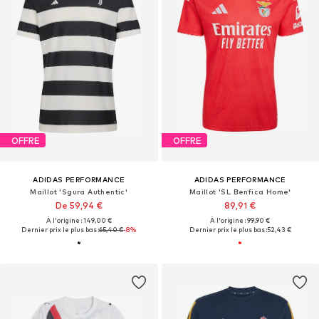
OFFRE
OFFRE
ADIDAS PERFORMANCE
ADIDAS PERFORMANCE
Maillot 'Sgura Authentic'
Maillot 'SL Benfica Home'
De 59,94 €
89,91 €
À l'origine : 149,00 €
À l'origine : 99,90 €
Dernier prix le plus bas :
65,40 €
-8%
Dernier prix le plus bas :
52,43 €