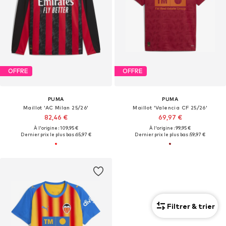
OFFRE
OFFRE
PUMA
PUMA
Maillot 'AC Milan 25/26'
Maillot 'Valencia CF 25/26'
82,46 €
69,97 €
À l'origine : 109,95 €
À l'origine : 99,95 €
Dernier prix le plus bas :
65,97 €
Dernier prix le plus bas :
59,97 €
Filtrer & trier