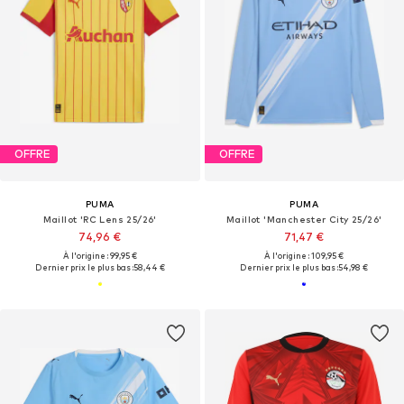
OFFRE
OFFRE
PUMA
PUMA
Maillot 'RC Lens 25/26'
Maillot 'Manchester City 25/26'
74,96 €
71,47 €
À l'origine : 99,95 €
À l'origine : 109,95 €
Dernier prix le plus bas :
58,44 €
Dernier prix le plus bas :
54,98 €