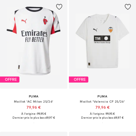
OFFRE
OFFRE
PUMA
PUMA
Maillot 'AC Milan 25/26'
Maillot 'Valencia CF 25/26'
79,96 €
79,96 €
À l'origine : 99,95 €
À l'origine : 99,95 €
Dernier prix le plus bas :
69,97 €
Dernier prix le plus bas :
69,97 €