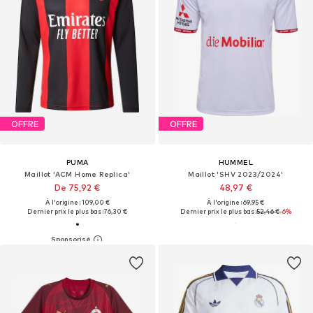
OFFRE
OFFRE
PUMA
HUMMEL
Maillot 'ACM Home Replica'
Maillot 'SHV 2023/2024'
De 75,92 €
48,97 €
À l'origine : 109,00 €
À l'origine : 69,95 €
Dernier prix le plus bas :
76,30 €
Dernier prix le plus bas :
52,46 €
-6%