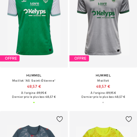
OFFRE
OFFRE
HUMMEL
HUMMEL
Maillot 'AS Saint-Étienne'
Maillot
48,57 €
48,57 €
À l'origine : 89,95 €
À l'origine : 89,95 €
Dernier prix le plus bas :
48,57 €
Dernier prix le plus bas :
48,57 €