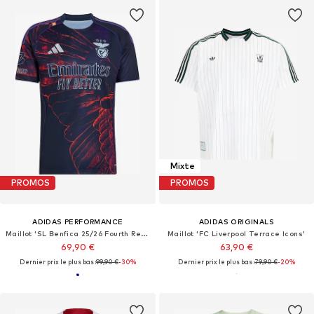
Mixte
PROMOS
PROMOS
ADIDAS PERFORMANCE
ADIDAS ORIGINALS
Maillot 'SL Benfica 25/26 Fourth Replica'
Maillot 'FC Liverpool Terrace Icons'
69,90 €
63,90 €
Dernier prix le plus bas :
99,90 €
-30%
Dernier prix le plus bas :
79,90 €
-20%