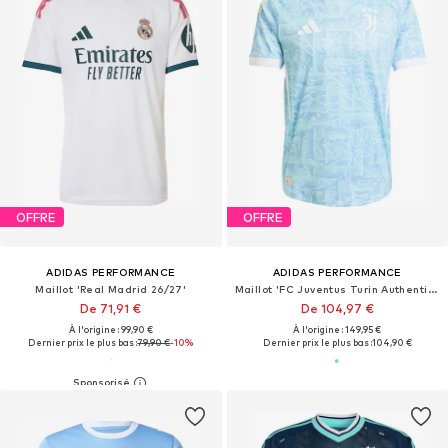
OFFRE
OFFRE
ADIDAS PERFORMANCE
ADIDAS PERFORMANCE
Maillot 'Real Madrid 26/27'
Maillot 'FC Juventus Turin Authentic 2025/2026'
De 71,91 €
De 104,97 €
À l'origine : 99,90 €
À l'origine : 149,95 €
Dernier prix le plus bas :
79,90 €
-10%
Dernier prix le plus bas :
104,90 €