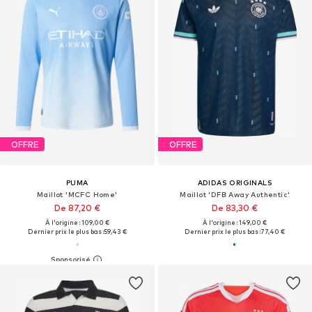
OFFRE
OFFRE
PUMA
ADIDAS ORIGINALS
Maillot 'MCFC Home'
Maillot 'DFB Away Authentic'
De 87,20 €
De 83,30 €
À l'origine : 109,00 €
À l'origine : 149,00 €
Dernier prix le plus bas :
59,43 €
Dernier prix le plus bas :
77,40 €