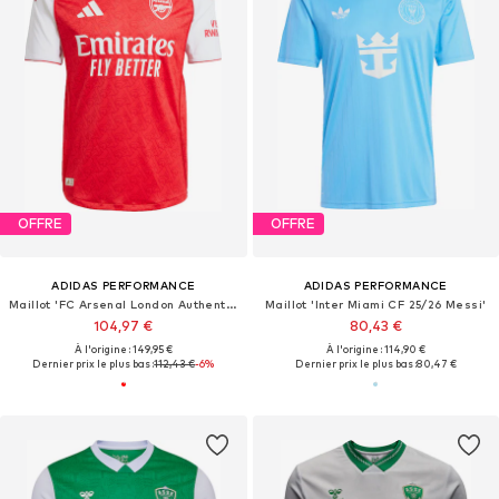
OFFRE
OFFRE
ADIDAS PERFORMANCE
ADIDAS PERFORMANCE
Maillot 'FC Arsenal London Authentic 2025/2026'
Maillot 'Inter Miami CF 25/26 Messi'
104,97 €
80,43 €
À l'origine : 149,95 €
À l'origine : 114,90 €
Dernier prix le plus bas :
112,43 €
-6%
Dernier prix le plus bas :
80,47 €