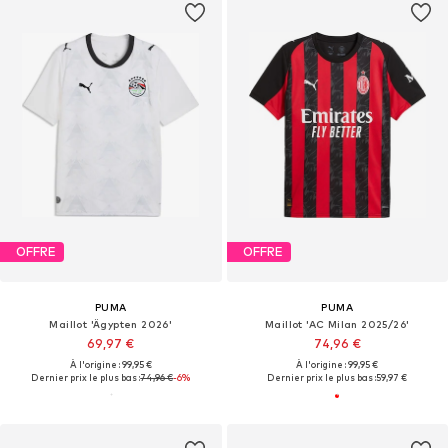
OFFRE
OFFRE
PUMA
PUMA
Maillot 'Ägypten 2026'
Maillot 'AC Milan 2025/26'
69,97 €
74,96 €
À l'origine : 99,95 €
À l'origine : 99,95 €
Dernier prix le plus bas :
74,96 €
-6%
Dernier prix le plus bas :
59,97 €