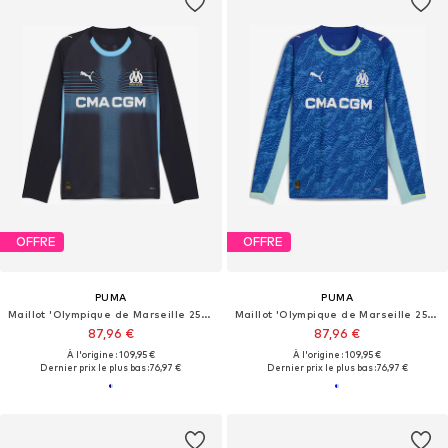
OFFRE
OFFRE
PUMA
PUMA
Maillot 'Olympique de Marseille 25/26'
Maillot 'Olympique de Marseille 25/26'
87,96 €
87,96 €
À l'origine : 109,95 €
À l'origine : 109,95 €
Dernier prix le plus bas :
76,97 €
Dernier prix le plus bas :
76,97 €