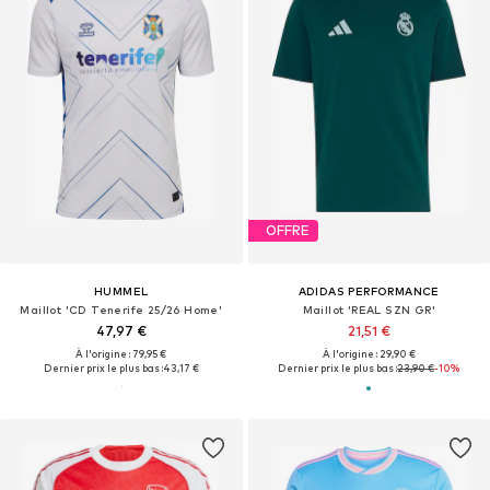
OFFRE
HUMMEL
ADIDAS PERFORMANCE
Maillot 'CD Tenerife 25/26 Home'
Maillot 'REAL SZN GR'
47,97 €
21,51 €
À l'origine : 79,95 €
À l'origine : 29,90 €
Dernier prix le plus bas :
43,17 €
Dernier prix le plus bas :
23,90 €
-10%