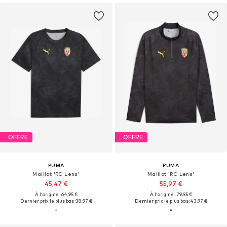
OFFRE
OFFRE
PUMA
PUMA
Maillot 'RC Lens'
Maillot 'RC Lens'
45,47 €
55,97 €
À l'origine : 64,95 €
À l'origine : 79,95 €
Dernier prix le plus bas :
38,97 €
Dernier prix le plus bas :
43,97 €