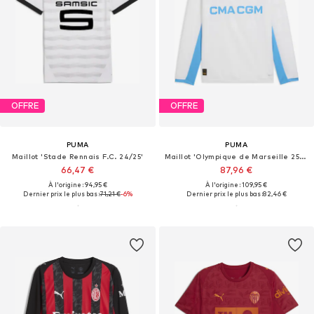
OFFRE
OFFRE
PUMA
PUMA
Maillot 'Stade Rennais F.C. 24/25'
Maillot 'Olympique de Marseille 25/26'
66,47 €
87,96 €
À l'origine : 94,95 €
À l'origine : 109,95 €
Dernier prix le plus bas :
71,21 €
-6%
Dernier prix le plus bas :
82,46 €