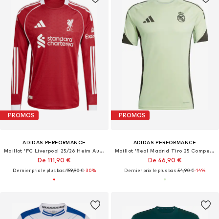
PROMOS
PROMOS
ADIDAS PERFORMANCE
ADIDAS PERFORMANCE
Maillot 'FC Liverpool 25/26 Heim Authentic'
Maillot 'Real Madrid Tiro 25 Competition'
De 111,90 €
De 46,90 €
Dernier prix le plus bas :
159,90 €
-30%
Dernier prix le plus bas :
54,90 €
-14%