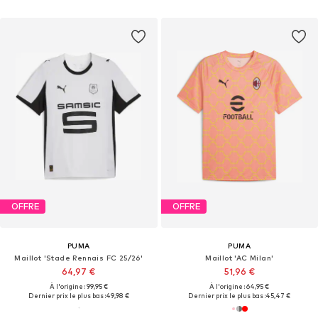
OFFRE
OFFRE
PUMA
PUMA
Maillot 'Stade Rennais FC 25/26'
Maillot 'AC Milan'
64,97 €
51,96 €
À l'origine : 99,95 €
À l'origine : 64,95 €
Dernier prix le plus bas :
49,98 €
Dernier prix le plus bas :
45,47 €