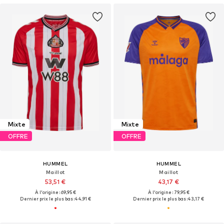
Mixte
Mixte
OFFRE
OFFRE
HUMMEL
HUMMEL
Maillot
Maillot
53,51 €
43,17 €
À l'origine : 69,95 €
À l'origine : 79,95 €
Dernier prix le plus bas :
44,91 €
Dernier prix le plus bas :
43,17 €