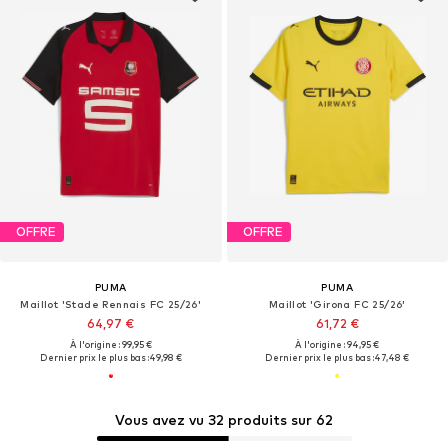
OFFRE
OFFRE
PUMA
PUMA
Maillot 'Stade Rennais FC 25/26'
Maillot 'Girona FC 25/26'
64,97 €
61,72 €
À l'origine : 99,95 €
À l'origine : 94,95 €
Dernier prix le plus bas :
49,98 €
Dernier prix le plus bas :
47,48 €
Vous avez vu 32 produits sur 62