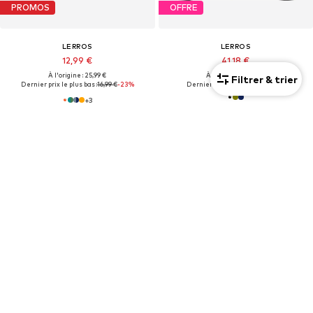
PROMOS
OFFRE
LERROS
LERROS
12,99 €
41,18 €
À l'origine : 25,99 €
À l'origine : 79,90 €
Filtrer & trier
Dernier prix le plus bas :
16,99 €
-23%
Dernier prix le plus bas :
41,18 €
+
3
OFFRE