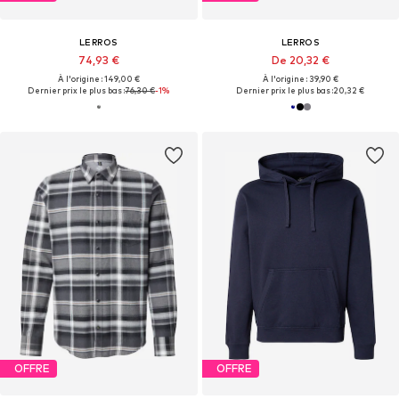
LERROS
LERROS
74,93 €
De 20,32 €
À l'origine : 149,00 €
À l'origine : 39,90 €
Dernier prix le plus bas :
76,30 €
-1%
Dernier prix le plus bas :
20,32 €
OFFRE
OFFRE