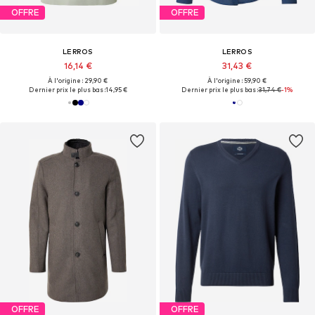
OFFRE
OFFRE
LERROS
LERROS
16,14 €
31,43 €
À l'origine : 29,90 €
À l'origine : 59,90 €
Dernier prix le plus bas :
14,95 €
Dernier prix le plus bas :
31,74 €
-1%
OFFRE
OFFRE