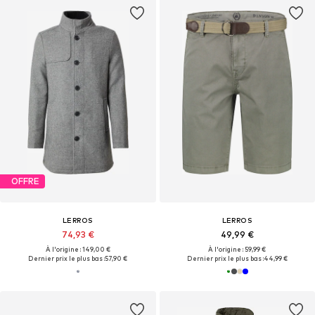
OFFRE
LERROS
LERROS
74,93 €
49,99 €
À l'origine : 149,00 €
À l'origine : 59,99 €
Dernier prix le plus bas :
57,90 €
Dernier prix le plus bas :
44,99 €