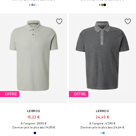
OFFRE
OFFRE
LERROS
LERROS
15,22 €
24,43 €
À l'origine : 29,90 €
À l'origine : 47,90 €
Dernier prix le plus bas :
14,95 €
Dernier prix le plus bas :
24,64 €