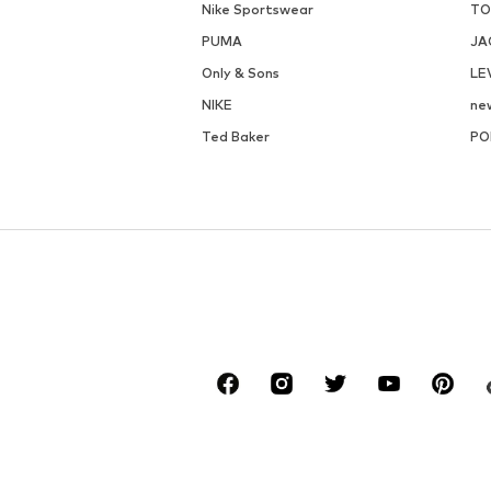
Nike Sportswear
TO
PUMA
JA
Only & Sons
LE
NIKE
ne
Ted Baker
PO