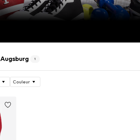
C Augsburg
1
Couleur