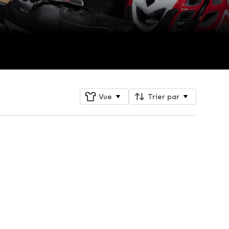
Vue
Trier par