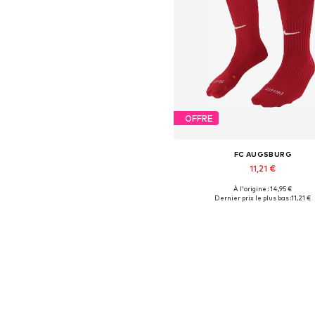
OFFRE
FC AUGSBURG
11,21 €
À l'origine : 14,95 €
Tailles disponibles: 46-48
Dernier prix le plus bas :
11,21 €
Ajouter au panier