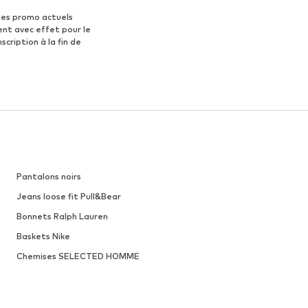
des promo actuels
ent avec effet pour le
scription à la fin de
Pantalons noirs
Jeans loose fit Pull&Bear
Bonnets Ralph Lauren
Baskets Nike
Chemises SELECTED HOMME