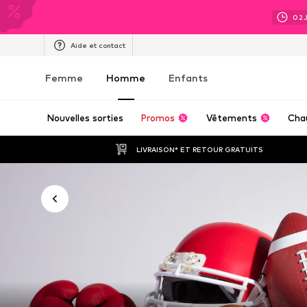
02
Aide et contact
Femme
Homme
Enfants
Nouvelles sorties
Promos
Vêtements
Cha
LIVRAISON* ET RETOUR GRATUITS