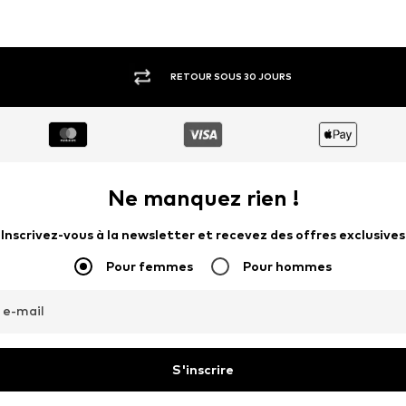
RETOUR SOUS 30 JOURS
Ne manquez rien !
Inscrivez-vous à la newsletter et recevez des offres exclusives
Pour femmes
Pour hommes
 e-mail
S'inscrire