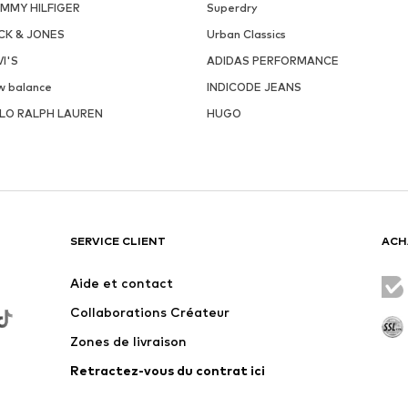
MMY HILFIGER
Superdry
CK & JONES
Urban Classics
VI'S
ADIDAS PERFORMANCE
w balance
INDICODE JEANS
LO RALPH LAUREN
HUGO
SERVICE CLIENT
ACH
Aide et contact
Collaborations Créateur
Zones de livraison
Retractez-vous du contrat ici