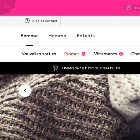
02
Aide et contact
Femme
Homme
Enfants
Nouvelles sorties
Promos
Vêtements
Cha
LIVRAISON* ET RETOUR GRATUITS