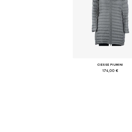
CIESSE PIUMINI
174,00 €
Tailles disponibles: S
Ajouter au panier