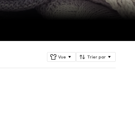
Vue
Trier par