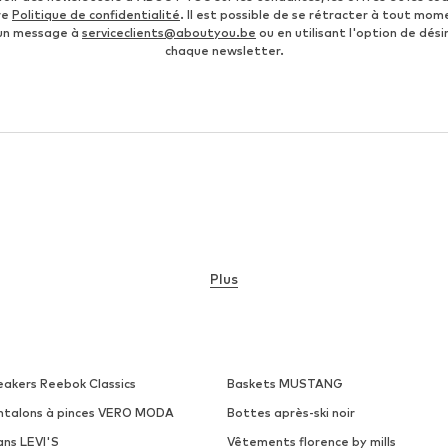
re
Politique de confidentialité
. Il est possible de se rétracter à tout mom
 un message à
serviceclients@aboutyou.be
ou en utilisant l'option de désin
chaque newsletter.
Plus
eakers Reebok Classics
Baskets MUSTANG
ntalons à pinces VERO MODA
Bottes après-ski noir
ans LEVI'S
Vêtements florence by mills