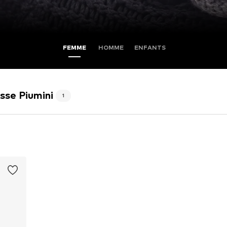
FEMME
HOMME
ENFANTS
sse Piumini
1