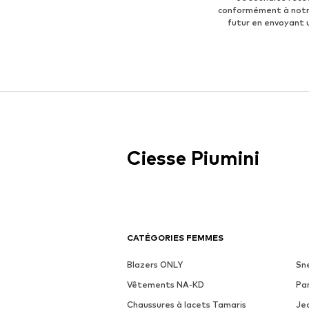
conformément à not
futur en envoyant
Ciesse Piumini
CATÉGORIES FEMMES
Blazers ONLY
Sn
Vêtements NA-KD
Pa
Chaussures à lacets Tamaris
Je