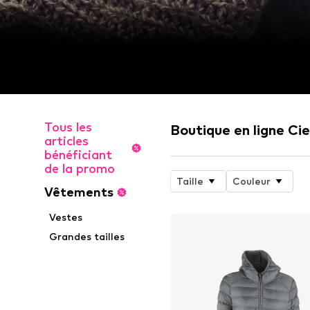
Tous les
Boutique en ligne Cie
articles
bénéficiant
de la promo
Taille
Couleur
Vêtements
Vestes
Grandes tailles