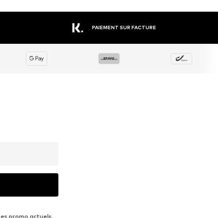
PAIEMENT SUR FACTURE
des promo actuels