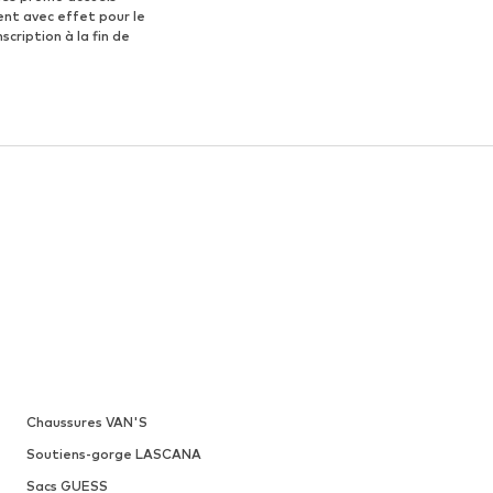
ent avec effet pour le
scription à la fin de
Chaussures VAN'S
Soutiens-gorge LASCANA
Sacs GUESS