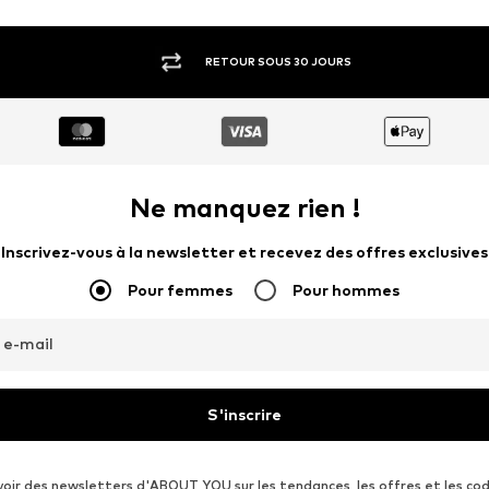
RETOUR SOUS 30 JOURS
Ne manquez rien !
Inscrivez-vous à la newsletter et recevez des offres exclusives
Pour femmes
Pour hommes
 e-mail
S'inscrire
voir des newsletters d'ABOUT YOU sur les tendances, les offres et les co