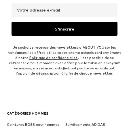
Votre adresse e-mail
S'inscrire
Je souhaite recevoir des newsletters d'ABOUT YOU sur les
tendances, les offres et les codes promo actuels conformément
à notre
Politique de confidentialité
. Il est possible de se
rétracter à tout moment avec effet pour le futur en envoyant
un message à
serviceclients@aboutyou.be
ou en utilisant
l'option de désinscription à la fin de chaque newsletter.
CATÉGORIES HOMMES
Ceintures BOSS pour hommes
Survêtements ADIDAS