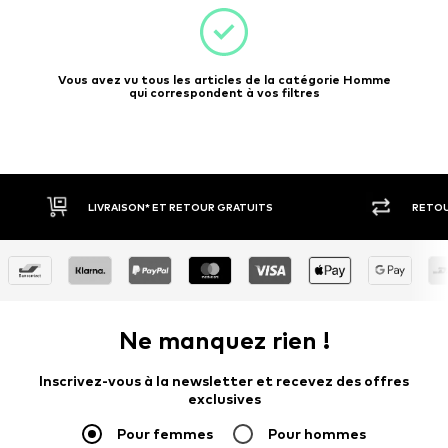
Vous avez vu tous les articles de la catégorie Homme
qui correspondent à vos filtres
LIVRAISON* ET RETOUR GRATUITS
RETOU
Ne manquez rien !
Inscrivez-vous à la newsletter et recevez des offres
exclusives
Pour femmes
Pour hommes