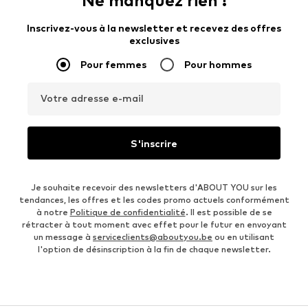
Ne manquez rien !
Inscrivez-vous à la newsletter et recevez des offres
exclusives
Pour femmes
Pour hommes
Votre adresse e-mail
S'inscrire
Je souhaite recevoir des newsletters d'ABOUT YOU sur les
tendances, les offres et les codes promo actuels conformément
à notre
Politique de confidentialité
. Il est possible de se
rétracter à tout moment avec effet pour le futur en envoyant
un message à
serviceclients@aboutyou.be
ou en utilisant
l'option de désinscription à la fin de chaque newsletter.