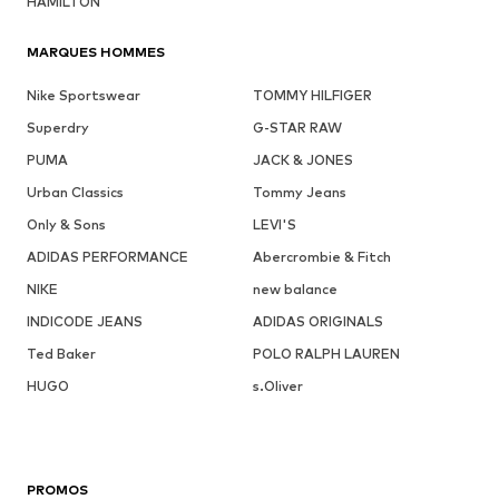
HAMILTON
MARQUES HOMMES
Nike Sportswear
TOMMY HILFIGER
Superdry
G-STAR RAW
PUMA
JACK & JONES
Urban Classics
Tommy Jeans
Only & Sons
LEVI'S
ADIDAS PERFORMANCE
Abercrombie & Fitch
NIKE
new balance
INDICODE JEANS
ADIDAS ORIGINALS
Ted Baker
POLO RALPH LAUREN
HUGO
s.Oliver
PROMOS