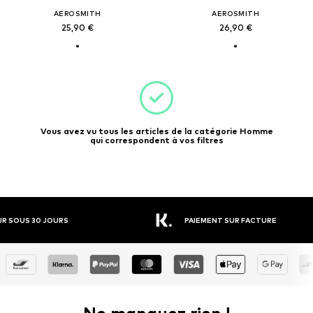
AEROSMITH
AEROSMITH
25,90 €
26,90 €
Vous avez vu tous les articles de la catégorie Homme
qui correspondent à vos filtres
R SOUS 30 JOURS
PAIEMENT SUR FACTURE