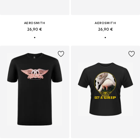
AEROSMITH
AEROSMITH
26,90 €
26,90 €