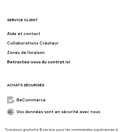
VÊTEMENTS
SERVICE CLIENT
Nouveautés
Tendance
Robes
Jeans
Aide et contact
T-shirts et tops
Pantalons
Collaborations Créateur
Vestes
Pulls et mailles
Zones de livraison
Lingerie
Blouses et tuniques
Retractez-vous du contrat ici
Manteaux
Jupes
Maillots de bain
Sweats
Blazers
Combinaisons et salopettes
ACHATS SÉCURISÉS
Grandes tailles
Maternité
Occasions spéciales
Exclusif
BeCommerce
Remise à neuf
Vos données sont en sécurité avec nous
CHAUSSURES
*Livraison gratuite & service pour les commandes supérieures à
Nouveautés
Tendance