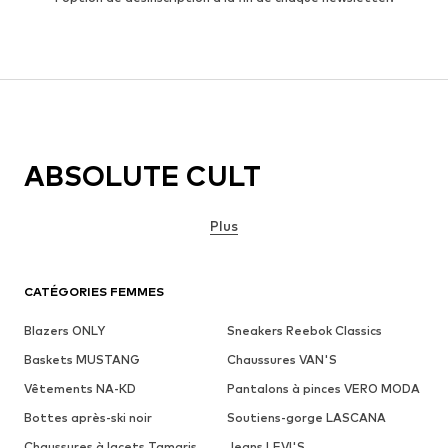
ABSOLUTE CULT
Plus
CATÉGORIES FEMMES
Blazers ONLY
Sneakers Reebok Classics
Baskets MUSTANG
Chaussures VAN'S
Vêtements NA-KD
Pantalons à pinces VERO MODA
Bottes après-ski noir
Soutiens-gorge LASCANA
Chaussures à lacets Tamaris
Jeans LEVI'S