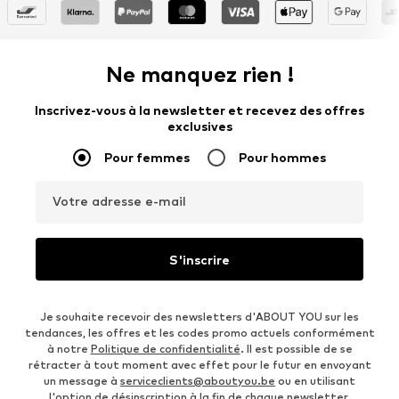
Ne manquez rien !
Inscrivez-vous à la newsletter et recevez des offres
exclusives
Pour femmes
Pour hommes
Votre adresse e-mail
S'inscrire
Je souhaite recevoir des newsletters d'ABOUT YOU sur les
tendances, les offres et les codes promo actuels conformément
à notre
Politique de confidentialité
. Il est possible de se
rétracter à tout moment avec effet pour le futur en envoyant
un message à
serviceclients@aboutyou.be
ou en utilisant
l'option de désinscription à la fin de chaque newsletter.