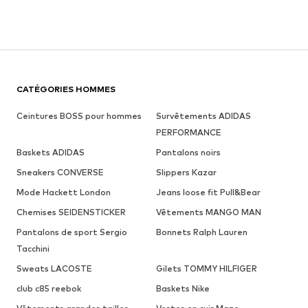
CATÉGORIES HOMMES
Ceintures BOSS pour hommes
Survêtements ADIDAS
PERFORMANCE
Baskets ADIDAS
Pantalons noirs
Sneakers CONVERSE
Slippers Kazar
Mode Hackett London
Jeans loose fit Pull&Bear
Chemises SEIDENSTICKER
Vêtements MANGO MAN
Pantalons de sport Sergio
Bonnets Ralph Lauren
Tacchini
Sweats LACOSTE
Gilets TOMMY HILFIGER
club c85 reebok
Baskets Nike