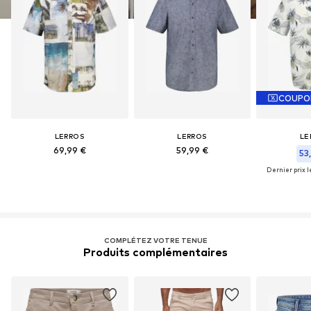
COUPO
LERROS
LERROS
LE
69,99 €
59,99 €
53
Dernier prix le
COMPLÉTEZ VOTRE TENUE
Produits complémentaires