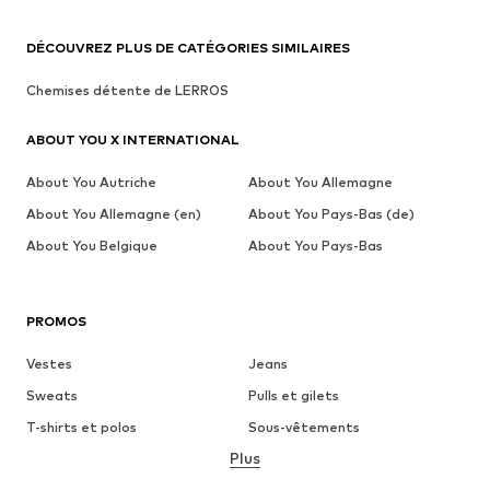
DÉCOUVREZ PLUS DE CATÉGORIES SIMILAIRES
Chemises détente de LERROS
ABOUT YOU X INTERNATIONAL
About You Autriche
About You Allemagne
About You Allemagne (en)
About You Pays-Bas (de)
About You Belgique
About You Pays-Bas
PROMOS
Vestes
Jeans
Sweats
Pulls et gilets
T-shirts et polos
Sous-vêtements
Plus
Pantalons
Chemises