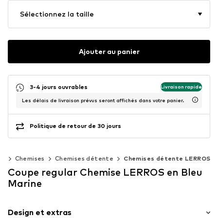
Sélectionnez la taille
Ajouter au panier
3-4 jours ouvrables
Livraison rapide
Les délais de livraison prévus seront affichés dans votre panier.
Politique de retour de 30 jours
ts
Chemises
Chemises détente
Chemises détente LERROS
Coupe regular Chemise LERROS en Bleu
Marine
Design et extras