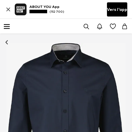
ABOUT YOU App
Vers l'app
(152 700)