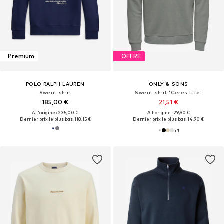
Premium
OFFRE
POLO RALPH LAUREN
ONLY & SONS
Sweat-shirt
Sweat-shirt 'Ceres Life'
185,00 €
21,51 €
À l'origine : 235,00 €
À l'origine : 29,90 €
Dernier prix le plus bas :
118,15 €
Dernier prix le plus bas :
14,90 €
+
1