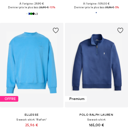
À l'origine : 29,90 €
À l'origine : 109,00 €
Dernier prix le plus bas :
26,90 €
-10%
Dernier prix le plus bas :
35,96 €
-5%
+
3
OFFRE
Premium
ELLESSE
POLO RALPH LAUREN
Sweat-shirt 'Rafori'
Sweat-shirt
25,96 €
165,00 €