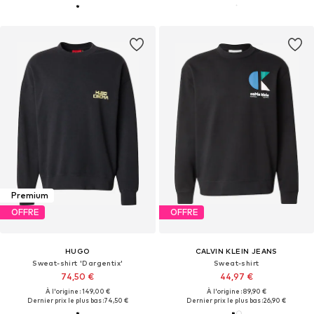
Premium
OFFRE
OFFRE
HUGO
CALVIN KLEIN JEANS
Sweat-shirt 'Dargentix'
Sweat-shirt
74,50 €
44,97 €
À l'origine : 149,00 €
À l'origine : 89,90 €
Dernier prix le plus bas :
74,50 €
Dernier prix le plus bas :
26,90 €