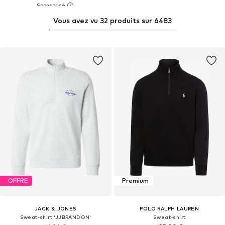
Vous avez vu 32 produits sur 6483
OFFRE
Premium
JACK & JONES
POLO RALPH LAUREN
Sweat-shirt 'JJBRANDON'
Sweat-shirt