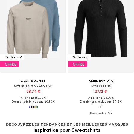
Pack de 2
Nouveau
OFFRE
OFFRE
JACK & JONES
KLEIDERMAFIA
Sweat-shirt 'JJESOHO'
Sweat-shirt
28,74 €
27,12 €
À l'origine : 69,90 €
À l'origine : 36,90 €
Dernier prix le plus bas :
20,90 €
Dernier prix le plus bas :
27,12 €
DÉCOUVREZ LES TENDANCES ET LES MEILLEURES MARQUES
Inspiration pour Sweatshirts