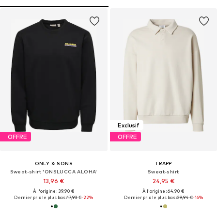
Exclusif
OFFRE
OFFRE
ONLY & SONS
TRAPP
Sweat-shirt 'ONSLUCCA ALOHA'
Sweat-shirt
13,96 €
24,95 €
À l'origine : 39,90 €
À l'origine : 64,90 €
Dernier prix le plus bas :
17,93 €
-22%
Dernier prix le plus bas :
29,94 €
-16%