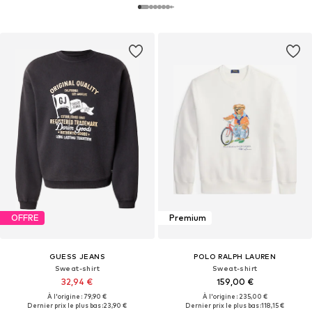
OFFRE
Premium
GUESS JEANS
POLO RALPH LAUREN
Sweat-shirt
Sweat-shirt
32,94 €
159,00 €
À l'origine : 79,90 €
À l'origine : 235,00 €
Dernier prix le plus bas :
23,90 €
Dernier prix le plus bas :
118,15 €