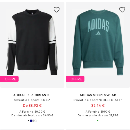
OFFRE
OFFRE
ADIDAS PERFORMANCE
ADIDAS SPORTSWEAR
Sweat de sport 'SQ25'
Sweat de sport 'COLLEGIATE'
De 35,92 €
32,44 €
À l'origine : 50,00 €
À l'origine : 59,90 €
Dernier prix le plus bas :
24,90 €
Dernier prix le plus bas :
29,95 €