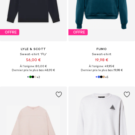
OFFRE
OFFRE
LYLE & SCOTT
FUMO
Sweat-shirt 'Fly'
Sweat-shirt
56,00 €
19,98 €
À l'origine : 80,00 €
À l'origine : 49,95 €
Dernier prix le plus bas :
48,93 €
Dernier prix le plus bas :
19,98 €
+
2
+
5