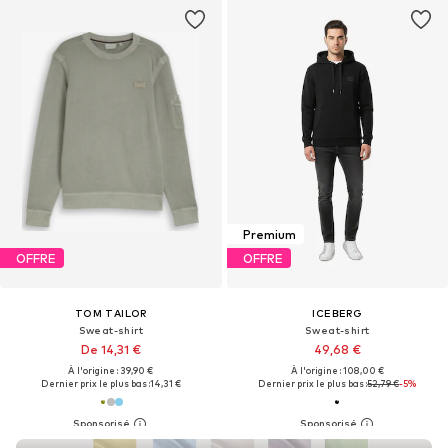
Premium
OFFRE
OFFRE
TOM TAILOR
ICEBERG
Sweat-shirt
Sweat-shirt
De 14,31 €
49,68 €
À l'origine : 39,90 €
À l'origine : 108,00 €
Dernier prix le plus bas :
14,31 €
Dernier prix le plus bas :
52,79 €
-5%