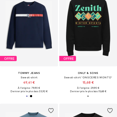
OFFRE
OFFRE
TOMMY JEANS
ONLY & SONS
Sweat-shirt
Sweat-shirt 'ONSCERES MONTO'
49,41 €
15,68 €
À l'origine : 79,90 €
À l'origine : 29,90 €
Dernier prix le plus bas :
33,92 €
Dernier prix le plus bas :
15,68 €