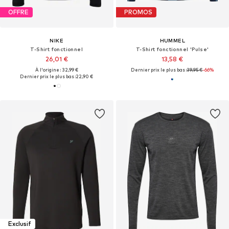
OFFRE
PROMOS
NIKE
HUMMEL
T-Shirt fonctionnel
T-Shirt fonctionnel 'Pulse'
26,01 €
13,58 €
À l'origine : 32,99 €
Dernier prix le plus bas :
39,95 €
-66%
Dernier prix le plus bas :
22,90 €
Exclusif