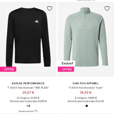
Exclusif
OFFRE
OFFRE
ADIDAS PERFORMANCE
DAN FOX APPAREL
T-Shirt fonctionnel 'WE FLEX'
T-Shirt fonctionnel 'Ivan'
29,67 €
35,92 €
À l'origine : 34,90 €
À l'origine : 49,90 €
Dernier prix le plus bas :
20,90 €
Dernier prix le plus bas :
31,43 €