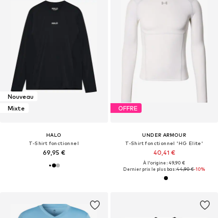
Nouveau
Mixte
OFFRE
HALO
UNDER ARMOUR
T-Shirt fonctionnel
T-Shirt fonctionnel 'HG Elite'
69,95 €
40,41 €
À l'origine : 49,90 €
Dernier prix le plus bas :
44,90 €
-10%