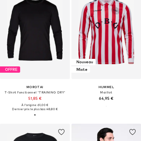
Nouveau
OFFRE
Mixte
MOROTAI
HUMMEL
T-Shirt fonctionnel 'TRAINING DRY'
Maillot
51,85 €
64,95 €
À l'origine : 61,00 €
Dernier prix le plus bas :
48,80 €