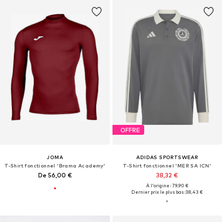
OFFRE
JOMA
ADIDAS SPORTSWEAR
T-Shirt fonctionnel 'Brama Academy'
T-Shirt fonctionnel 'MER SA ICN'
De 56,00 €
38,32 €
À l'origine : 79,90 €
Dernier prix le plus bas :
38,43 €