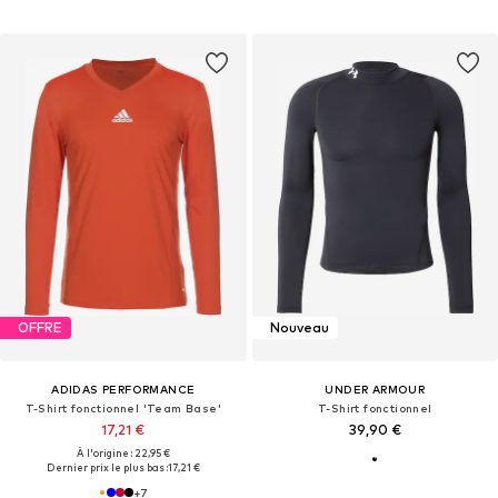
OFFRE
Nouveau
ADIDAS PERFORMANCE
UNDER ARMOUR
T-Shirt fonctionnel 'Team Base'
T-Shirt fonctionnel
17,21 €
39,90 €
À l'origine : 22,95 €
Dernier prix le plus bas :
17,21 €
+
7