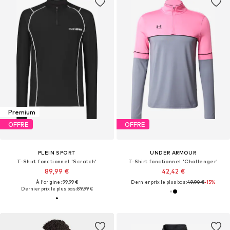
Premium
OFFRE
OFFRE
PLEIN SPORT
UNDER ARMOUR
T-Shirt fonctionnel 'Scratch'
T-Shirt fonctionnel 'Challenger'
89,99 €
42,42 €
À l'origine : 99,99 €
Dernier prix le plus bas :
49,90 €
-15%
Dernier prix le plus bas :
89,99 €