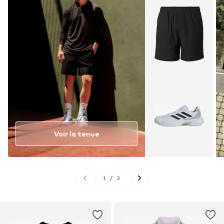
Voir la tenue
1
/
2