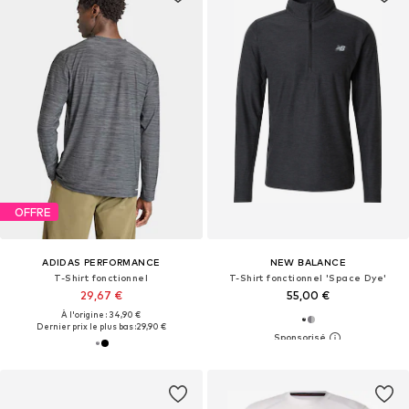
OFFRE
ADIDAS PERFORMANCE
NEW BALANCE
T-Shirt fonctionnel
T-Shirt fonctionnel 'Space Dye'
29,67 €
55,00 €
À l'origine : 34,90 €
Dernier prix le plus bas :
29,90 €