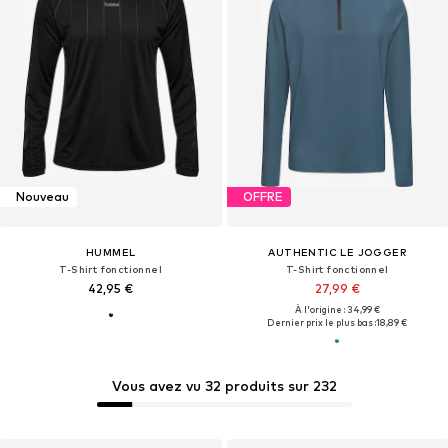
Nouveau
OFFRE
HUMMEL
AUTHENTIC LE JOGGER
T-Shirt fonctionnel
T-Shirt fonctionnel
42,95 €
27,99 €
À l'origine : 34,99 €
Dernier prix le plus bas :
18,89 €
Vous avez vu 32 produits sur 232