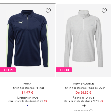
OFFRE
OFFRE
PUMA
NEW BALANCE
T-Shirt fonctionnel 'Final'
T-Shirt fonctionnel 'Space Dye'
34,97 €
De 26,32 €
À l'origine : 49,95 €
À l'origine : 54,90 €
Dernier prix le plus bas :
37,46 €
-6%
Dernier prix le plus bas :
27,97 €
-5%