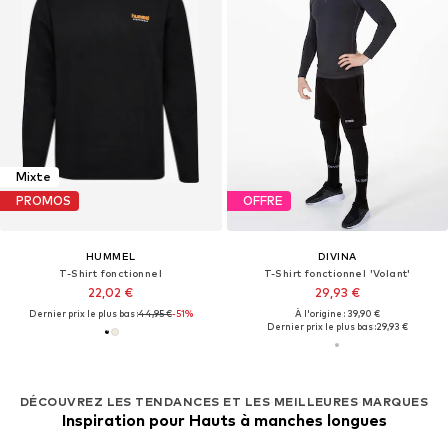
Mixte
PROMOS
OFFRE
HUMMEL
DIVINA
T-Shirt fonctionnel
T-Shirt fonctionnel 'Volant'
22,02 €
29,93 €
Dernier prix le plus bas :
44,95 €
-51%
À l'origine : 39,90 €
Dernier prix le plus bas :
29,93 €
DÉCOUVREZ LES TENDANCES ET LES MEILLEURES MARQUES
Inspiration pour Hauts à manches longues