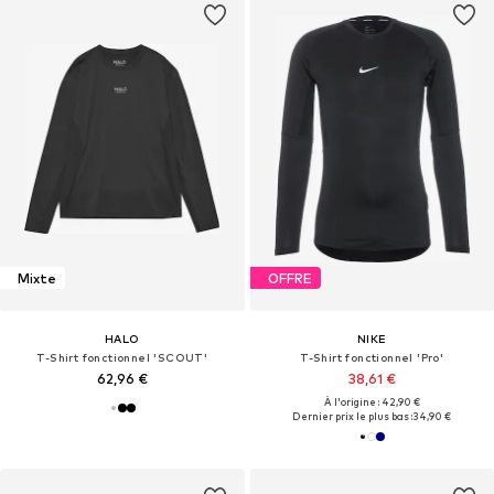
Mixte
OFFRE
HALO
NIKE
T-Shirt fonctionnel 'SCOUT'
T-Shirt fonctionnel 'Pro'
62,96 €
38,61 €
À l'origine : 42,90 €
Dernier prix le plus bas :
34,90 €