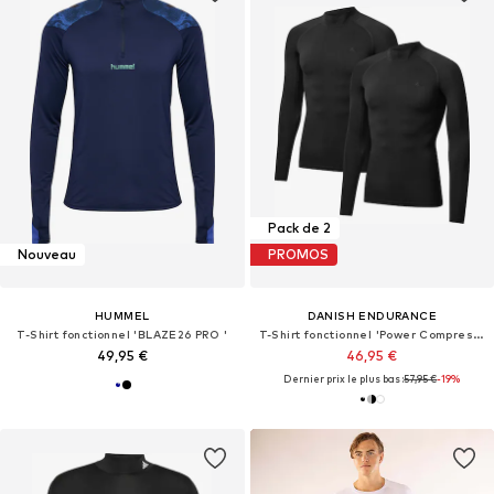
Pack de 2
Nouveau
PROMOS
HUMMEL
DANISH ENDURANCE
T-Shirt fonctionnel 'BLAZE26 PRO '
T-Shirt fonctionnel 'Power Compression'
49,95 €
46,95 €
Dernier prix le plus bas :
57,95 €
-19%