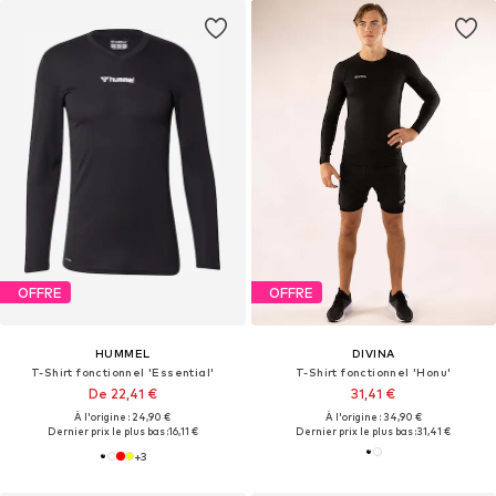
OFFRE
OFFRE
HUMMEL
DIVINA
T-Shirt fonctionnel 'Essential'
T-Shirt fonctionnel 'Honu'
De 22,41 €
31,41 €
À l'origine : 24,90 €
À l'origine : 34,90 €
Dernier prix le plus bas :
16,11 €
Dernier prix le plus bas :
31,41 €
+
3