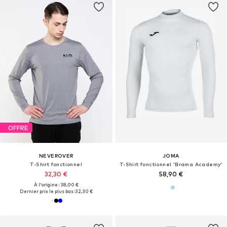
OFFRE
NEVEROVER
JOMA
T-Shirt fonctionnel
T-Shirt fonctionnel 'Brama Academy'
32,30 €
58,90 €
À l'origine : 38,00 €
Dernier prix le plus bas :
32,30 €