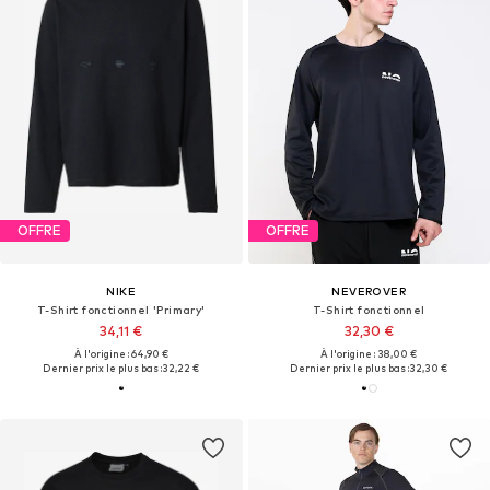
OFFRE
OFFRE
NIKE
NEVEROVER
T-Shirt fonctionnel 'Primary'
T-Shirt fonctionnel
34,11 €
32,30 €
À l'origine : 64,90 €
À l'origine : 38,00 €
Dernier prix le plus bas :
32,22 €
Dernier prix le plus bas :
32,30 €