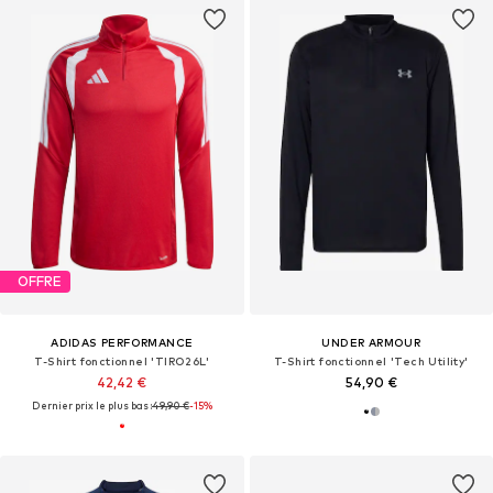
OFFRE
ADIDAS PERFORMANCE
UNDER ARMOUR
T-Shirt fonctionnel 'TIRO26L'
T-Shirt fonctionnel 'Tech Utility'
42,42 €
54,90 €
Dernier prix le plus bas :
49,90 €
-15%