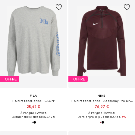
OFFRE
OFFRE
FILA
NIKE
T-Shirt fonctionnel 'LAON'
T-Shirt fonctionnel 'Academy Pro Dril '
25,42 €
76,97 €
À l'origine : 49,90 €
À l'origine : 109,95 €
Dernier prix le plus bas :
25,42 €
Dernier prix le plus bas :
82,46 €
-6%