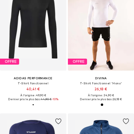
OFFRE
OFFRE
ADIDAS PERFORMANCE
DIVINA
T-Shirt fonctionnel
T-Shirt fonctionnel 'Honu'
40,41 €
26,18 €
À l'origine : 49,90 €
À l'origine : 34,90 €
Dernier prix le plus bas :
44,90 €
-10%
Dernier prix le plus bas :
26,18 €