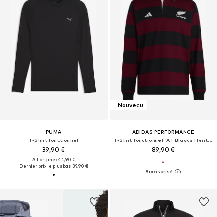
Nouveau
PUMA
ADIDAS PERFORMANCE
T-Shirt fonctionnel
T-Shirt fonctionnel 'All Blacks Heritage'
39,90 €
89,90 €
À l'origine : 44,90 €
Dernier prix le plus bas :
39,90 €