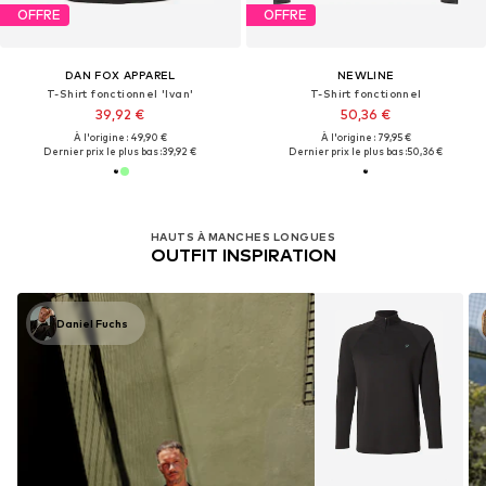
OFFRE
OFFRE
DAN FOX APPAREL
NEWLINE
T-Shirt fonctionnel 'Ivan'
T-Shirt fonctionnel
39,92 €
50,36 €
À l'origine : 49,90 €
À l'origine : 79,95 €
Dernier prix le plus bas :
39,92 €
Dernier prix le plus bas :
50,36 €
HAUTS À MANCHES LONGUES
OUTFIT INSPIRATION
Daniel Fuchs