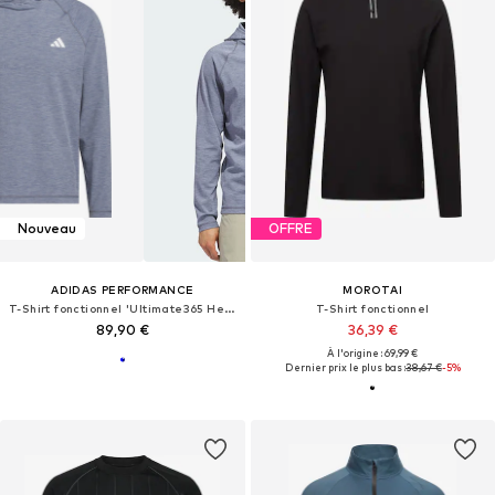
Nouveau
OFFRE
ADIDAS PERFORMANCE
MOROTAI
T-Shirt fonctionnel 'Ultimate365 Heather'
T-Shirt fonctionnel
89,90 €
36,39 €
À l'origine : 69,99 €
Dernier prix le plus bas :
38,67 €
-5%