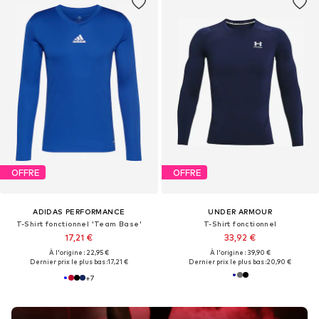
OFFRE
OFFRE
ADIDAS PERFORMANCE
UNDER ARMOUR
T-Shirt fonctionnel 'Team Base'
T-Shirt fonctionnel
17,21 €
33,92 €
À l'origine : 22,95 €
À l'origine : 39,90 €
Dernier prix le plus bas :
17,21 €
Dernier prix le plus bas :
20,90 €
+
7