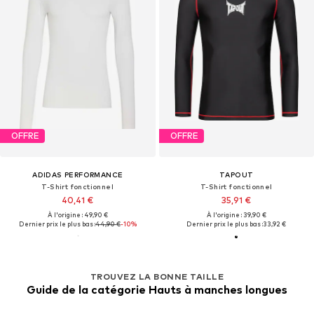
OFFRE
OFFRE
ADIDAS PERFORMANCE
TAPOUT
T-Shirt fonctionnel
T-Shirt fonctionnel
40,41 €
35,91 €
À l'origine : 49,90 €
À l'origine : 39,90 €
Dernier prix le plus bas :
44,90 €
-10%
Dernier prix le plus bas :
33,92 €
TROUVEZ LA BONNE TAILLE
Guide de la catégorie Hauts à manches longues