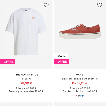
Mixte
OFFRE
OFFRE
THE NORTH FACE
VANS
T-Shirt
Baskets basses 'Authentic'
28,00 €
De 55,93 €
À l'origine : 35,00 €
À l'origine : 79,90 €
Dernier prix le plus bas :
28,00 €
Dernier prix le plus bas :
40,00 €