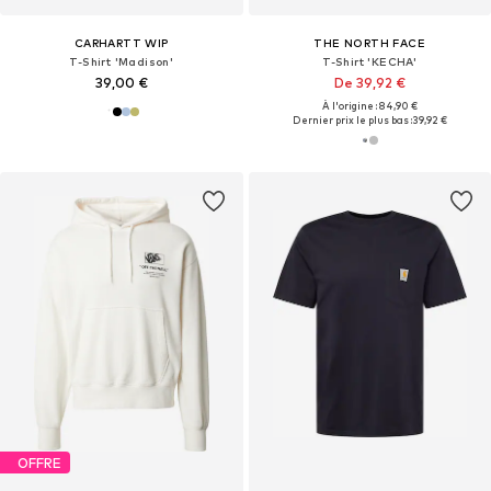
CARHARTT WIP
THE NORTH FACE
T-Shirt 'Madison'
T-Shirt 'KECHA'
39,00 €
De 39,92 €
À l'origine : 84,90 €
Dernier prix le plus bas :
39,92 €
OFFRE