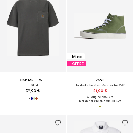
Mixte
OFFRE
CARHARTT WIP
VANS
T-Shirt
Baskets hautes 'Authentic 2.0'
59,90 €
81,00 €
À l'origine : 90,00 €
Dernier prix le plus bas :
38,25 €