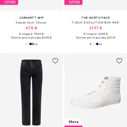
OFFRE
OFFRE
CARHARTT WIP
THE NORTH FACE
Sweat-shirt 'Chase'
T-Shirt 'EVOLUTION BOX NSE'
67,15 €
27,97 €
À l'origine : 79,00 €
À l'origine : 32,90 €
Dernier prix le plus bas :
54,90 €
Dernier prix le plus bas :
25,11 €
+
4
+
6
Mixte