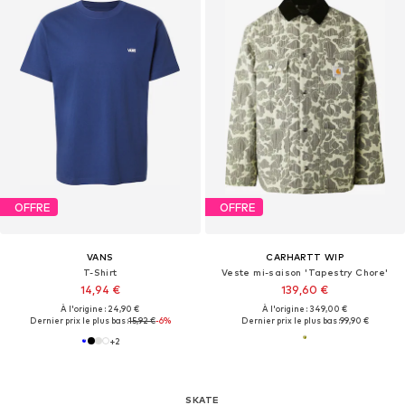
OFFRE
OFFRE
VANS
CARHARTT WIP
T-Shirt
Veste mi-saison 'Tapestry Chore'
14,94 €
139,60 €
À l'origine : 24,90 €
À l'origine : 349,00 €
Dernier prix le plus bas :
15,92 €
-6%
Dernier prix le plus bas :
99,90 €
+
2
SKATE