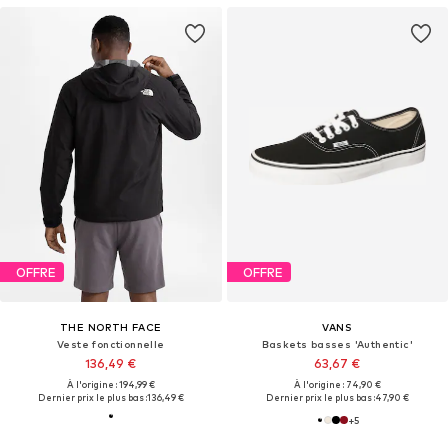
OFFRE
OFFRE
THE NORTH FACE
VANS
Veste fonctionnelle
Baskets basses 'Authentic'
136,49 €
63,67 €
À l'origine : 194,99 €
À l'origine : 74,90 €
Dernier prix le plus bas :
136,49 €
Dernier prix le plus bas :
47,90 €
+
5