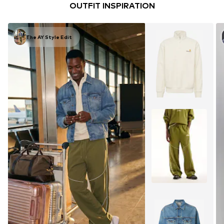
OUTFIT INSPIRATION
The AY Style Edit