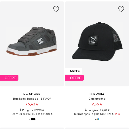
Mixte
OFFRE
OFFRE
DC SHOES
IRIEDAILY
Baskets basses 'STAG'
Casquette
76,42 €
9,56 €
À l'origine : 89,90 €
À l'origine : 29,90 €
Dernier prix le plus bas :
51,00 €
Dernier prix le plus bas :
11,21 €
-14%