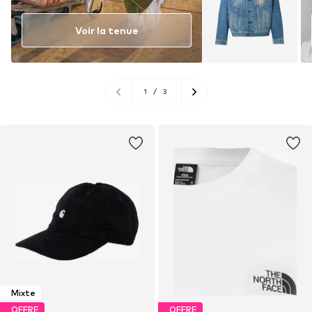
Voir la tenue
1
/
3
Mixte
OFFRE
OFFRE