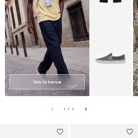
Voir la tenue
1
/
2