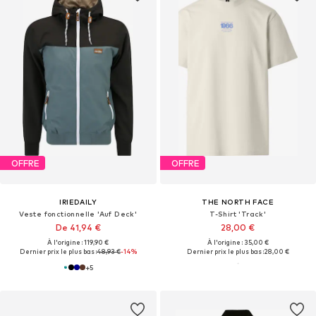
OFFRE
OFFRE
IRIEDAILY
THE NORTH FACE
Veste fonctionnelle 'Auf Deck'
T-Shirt 'Track'
De 41,94 €
28,00 €
À l'origine : 119,90 €
À l'origine : 35,00 €
Dernier prix le plus bas :
48,93 €
-14%
Dernier prix le plus bas :
28,00 €
+
5