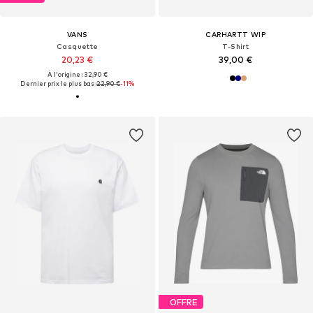
VANS
CARHARTT WIP
Casquette
T-Shirt
20,23 €
39,00 €
À l'origine : 32,90 €
Dernier prix le plus bas :
22,90 €
-11%
OFFRE