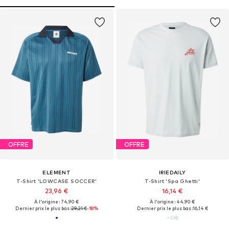
OFFRE
OFFRE
ELEMENT
IRIEDAILY
T-Shirt 'LOWCASE SOCCER'
T-Shirt 'Spa Ghetti'
23,96 €
16,14 €
À l'origine : 74,90 €
À l'origine : 44,90 €
Dernier prix le plus bas :
29,21 €
-18%
Dernier prix le plus bas :
16,14 €