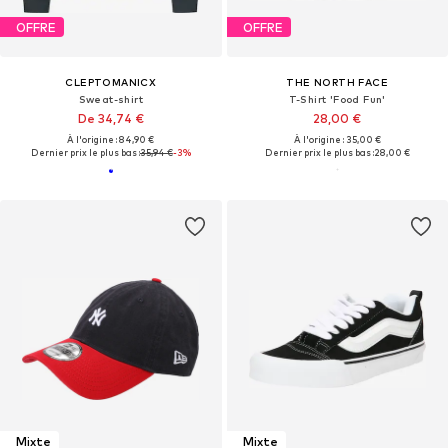
OFFRE
OFFRE
CLEPTOMANICX
THE NORTH FACE
Sweat-shirt
T-Shirt 'Food Fun'
De 34,74 €
28,00 €
À l'origine : 84,90 €
À l'origine : 35,00 €
Dernier prix le plus bas :
35,94 €
-3%
Dernier prix le plus bas :
28,00 €
Mixte
Mixte