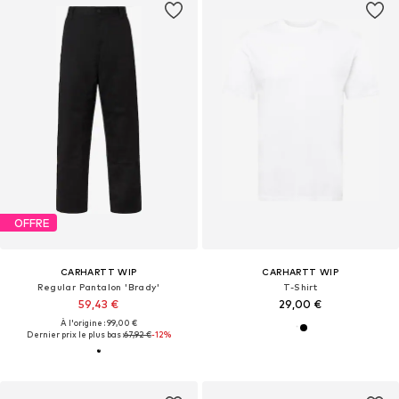
OFFRE
CARHARTT WIP
CARHARTT WIP
Regular Pantalon 'Brady'
T-Shirt
59,43 €
29,00 €
À l'origine : 99,00 €
Dernier prix le plus bas :
67,92 €
-12%