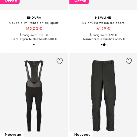
OFFRE
OFFRE
ENDURA
NEWLINE
Coupe slim Pantalon de sport
Skinny Pantalon de sport
162,00 €
41,29 €
À l'origine : 180,00 €
À l'origine : 134,95 €
Dernier prix le plus bas :
153,00 €
Dernier prix le plus bas :
41,29 €
Nouveau
Nouveau