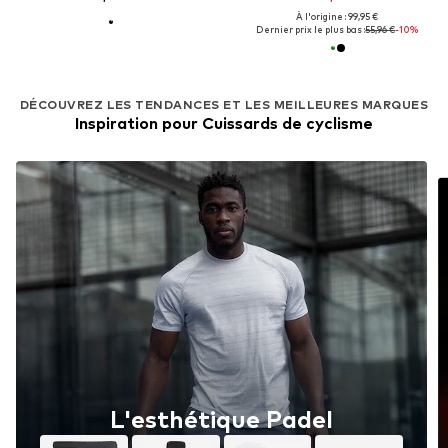
À l'origine : 99,95 €
Dernier prix le plus bas :
55,96 €
-10%
DÉCOUVREZ LES TENDANCES ET LES MEILLEURES MARQUES
Inspiration pour Cuissards de cyclisme
L'esthétique Padel