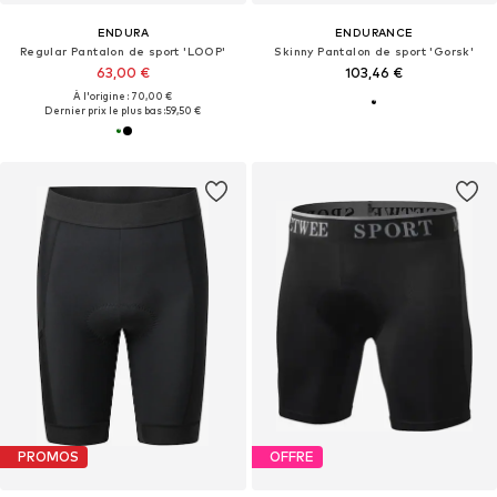
ENDURA
ENDURANCE
Regular Pantalon de sport 'LOOP'
Skinny Pantalon de sport 'Gorsk'
63,00 €
103,46 €
À l'origine : 70,00 €
Dernier prix le plus bas :
59,50 €
PROMOS
OFFRE