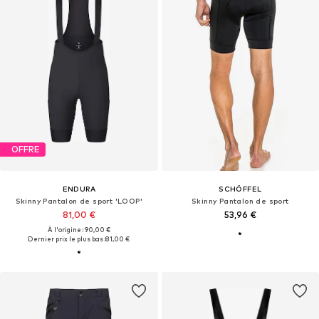
OFFRE
ENDURA
SCHÖFFEL
Skinny Pantalon de sport 'LOOP'
Skinny Pantalon de sport
81,00 €
53,96 €
À l'origine : 90,00 €
Dernier prix le plus bas :
81,00 €