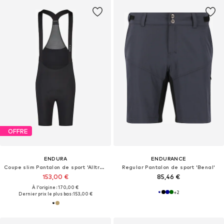
OFFRE
ENDURA
ENDURANCE
Coupe slim Pantalon de sport 'Alltrack'
Regular Pantalon de sport 'Benal'
153,00 €
85,46 €
À l'origine : 170,00 €
+
2
Dernier prix le plus bas :
153,00 €