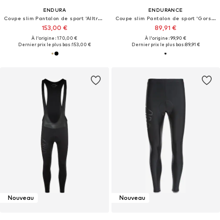
ENDURA
ENDURANCE
Coupe slim Pantalon de sport 'Alltrack'
Coupe slim Pantalon de sport 'Gorsk V2'
153,00 €
89,91 €
À l'origine : 170,00 €
À l'origine : 99,90 €
Dernier prix le plus bas :
153,00 €
Dernier prix le plus bas :
89,91 €
Nouveau
Nouveau