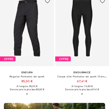
OFFRE
OFFRE
ENDURA
ENDURANCE
Regular Pantalon de sport
Coupe slim Pantalon de sport 'Gorsk V2'
85,50 €
67,41 €
À l'origine : 95,00 €
À l'origine : 74,90 €
Dernier prix le plus bas :
85,50 €
Dernier prix le plus bas :
67,41 €