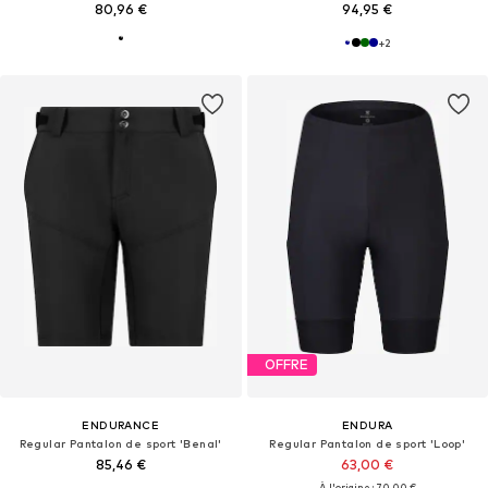
80,96 €
94,95 €
+
2
OFFRE
ENDURANCE
ENDURA
Regular Pantalon de sport 'Benal'
Regular Pantalon de sport 'Loop'
85,46 €
63,00 €
À l'origine : 70,00 €