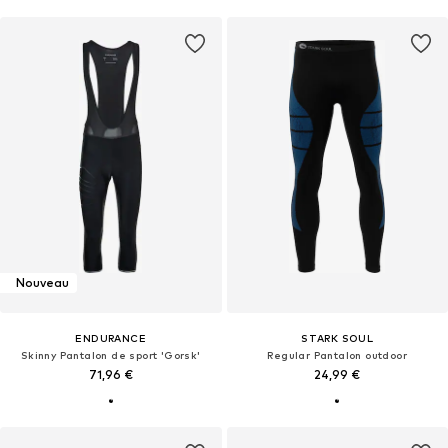
Nouveau
ENDURANCE
STARK SOUL
Skinny Pantalon de sport 'Gorsk'
Regular Pantalon outdoor
71,96 €
24,99 €