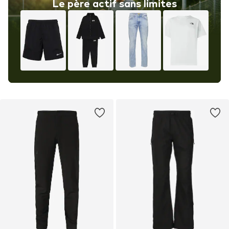
Le père actif sans limites