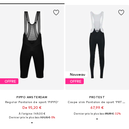
Nouveau
OFFRE
OFFRE
PIPPO AMSTERDAM
PROTEST
Regular Pantalon de sport 'PIPPO'
Coupe slim Pantalon de sport 'PRTTORFA'
De 95,20 €
67,99 €
À l'origine : 149,00 €
Dernier prix le plus bas :
99,99 €
-32%
Dernier prix le plus bas :
101,15 €
-5%