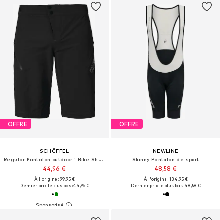
OFFRE
OFFRE
SCHÖFFEL
NEWLINE
Regular Pantalon outdoor ' Bike Shorts Style Puula MNS '
Skinny Pantalon de sport
44,96 €
48,58 €
À l'origine : 99,95 €
À l'origine : 134,95 €
Dernier prix le plus bas :
44,96 €
Dernier prix le plus bas :
48,58 €