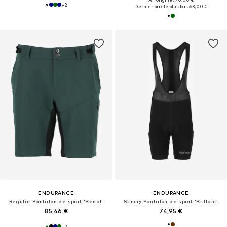
+
2
Dernier prix le plus bas :
63,00 €
ENDURANCE
ENDURANCE
Regular Pantalon de sport 'Benal'
Skinny Pantalon de sport 'Brillant'
85,46 €
74,95 €
+
2