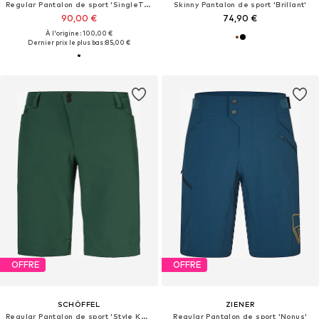
Regular Pantalon de sport 'SingleTrack Lite Short'
Skinny Pantalon de sport 'Brillant'
90,00 €
74,90 €
À l'origine : 100,00 €
Dernier prix le plus bas :
85,00 €
OFFRE
OFFRE
SCHÖFFEL
ZIENER
Regular Pantalon de sport 'Style Keitele'
Regular Pantalon de sport 'Nonus'