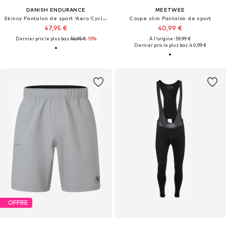
DANISH ENDURANCE
MEETWEE
Skinny Pantalon de sport 'Aero Cycling'
Coupe slim Pantalon de sport
47,95 €
40,99 €
Dernier prix le plus bas :
56,95 €
-15%
À l'origine : 59,99 €
Dernier prix le plus bas :
40,99 €
OFFRE