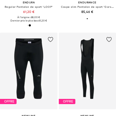
ENDURA
ENDURANCE
Regular Pantalon de sport 'LOOP'
Coupe slim Pantalon de sport 'Gorsk M'
61,20 €
85,46 €
À l'origine : 68,00 €
Dernier prix le plus bas :
61,20 €
OFFRE
OFFRE
NEWLINE
NEWLINE