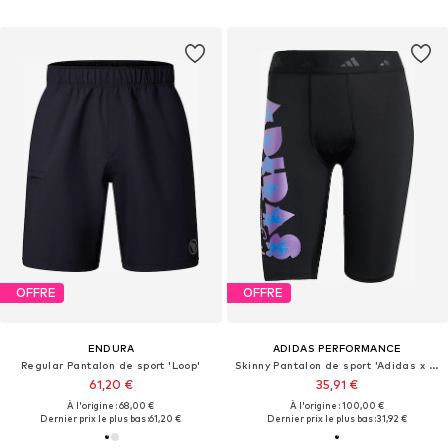
OFFRE
OFFRE
ENDURA
ADIDAS PERFORMANCE
Regular Pantalon de sport 'Loop'
Skinny Pantalon de sport 'Adidas x Jeremy Scott'
61,20 €
35,91 €
À l'origine : 68,00 €
À l'origine : 100,00 €
Dernier prix le plus bas :
61,20 €
Dernier prix le plus bas :
31,92 €