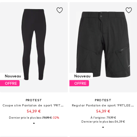
Nouveau
Nouveau
OFFRE
OFFRE
PROTEST
PROTEST
Coupe slim Pantalon de sport 'PRTROOKS'
Regular Pantalon de sport 'PRTLEEZER'
54,39 €
54,39 €
Dernier prix le plus bas :
79,99 €
-32%
À l'origine : 79,99 €
Dernier prix le plus bas :
54,39 €