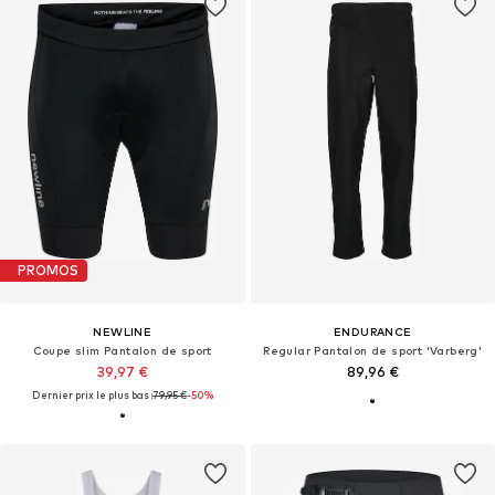
PROMOS
NEWLINE
ENDURANCE
Coupe slim Pantalon de sport
Regular Pantalon de sport 'Varberg'
39,97 €
89,96 €
Dernier prix le plus bas :
79,95 €
-50%