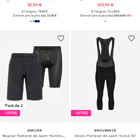
35,96 €
103,96 €
À l'origine : 79,95 €
À l'origine : 144,95 €
Dernier prix le plus bas :
35,96 €
Dernier prix le plus bas :
110,46 €
-5%
Pack de 2
OFFRE
OFFRE
ENDURA
ENDURANCE
Regular Pantalon de sport 'Hummvee'
Skinny Pantalon de sport 'Gorsk V2'