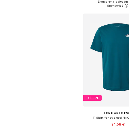
Dernier prix le plus bas 
Ajouter au pa
OFFRE
THE NORTH FA
T-Shirt fonctionnel '
24,68 €