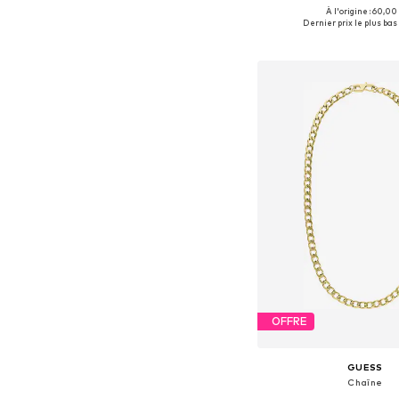
À l'origine : 60,00
Tailles disponibles: 
Dernier prix le plus bas 
Ajouter au pa
OFFRE
GUESS
Chaîne