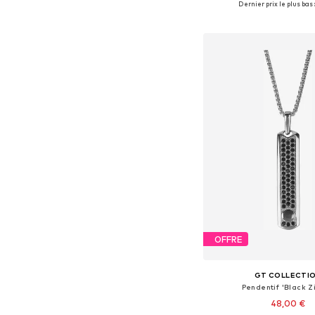
Dernier prix le plus bas 
Ajouter au pa
OFFRE
GT COLLECTI
Pendentif 'Black Z
48,00 €