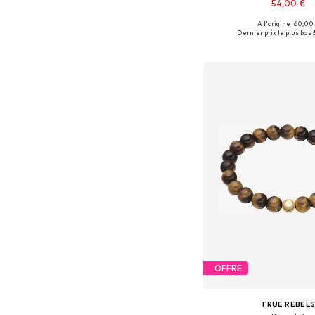
54,00 €
À l'origine : 60,00
Tailles disponibles: 
Dernier prix le plus bas :
Ajouter au pa
OFFRE
TRUE REBEL