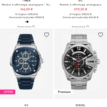
TIMEX
GC
Montre à affichage analogique ' 1970s Q'
Montre à affichage analogique
146,30 €
370,30 €
À l'origine : 209,00 €
À l'origine : 529,00 €
Dernier prix le plus bas :
129,50 €
Dernier prix le plus bas :
264,50 €
OFFRE
Premium
GC
DIESEL