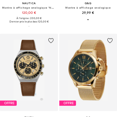
NAUTICA
Q&Q
Montre à affichage analogique 'NCT WINDROSE'
Montre à affichage analogique
120,00 €
29,99 €
À l'origine : 200,00 €
Dernier prix le plus bas :
120,00 €
OFFRE
OFFRE