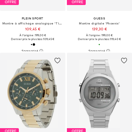
OFFRE
OFFRE
PLEIN SPORT
GUESS
Montre à affichage analogique 'TIGERMASTER '
Montre digitale 'Phoenix'
109,45 €
139,30 €
À l'origine : 199,00 €
À l'origine : 199,00 €
Dernier prix le plus bas :
109,45 €
Dernier prix le plus bas :
119,40 €
OFFRE
OFFRE