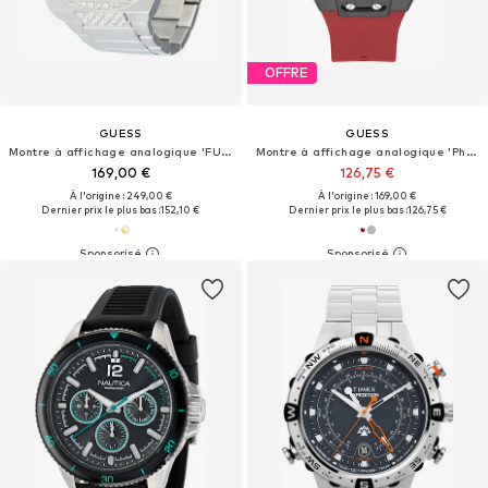
OFFRE
GUESS
GUESS
Montre à affichage analogique 'FURY'
Montre à affichage analogique 'Phoenix'
169,00 €
126,75 €
À l'origine : 249,00 €
À l'origine : 169,00 €
Dernier prix le plus bas :
152,10 €
Dernier prix le plus bas :
126,75 €