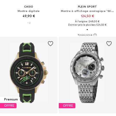
CASIO
PLEIN SPORT
Montre digitale
Montre à affichage analogique 'Wildcat'
49,90 €
124,50 €
À l'origine : 249,00 €
Dernier prix le plus bas :
124,50 €
Premium
OFFRE
OFFRE