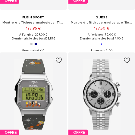
OFFRE
OFFRE
PLEIN SPORT
GUESS
Montre à affichage analogique 'TITAN'
Montre à affichage analogique 'Resistance'
125,95 €
127,50 €
À l'origine : 229,00 €
À l'origine : 170,00 €
Dernier prix le plus bas :
125,95 €
Dernier prix le plus bas :
84,90 €
OFFRE
OFFRE