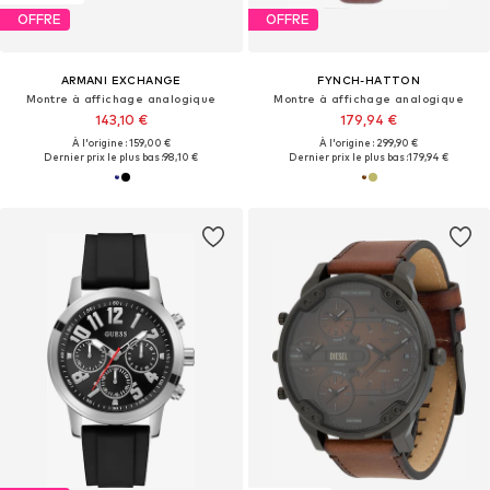
OFFRE
OFFRE
ARMANI EXCHANGE
FYNCH-HATTON
Montre à affichage analogique
Montre à affichage analogique
143,10 €
179,94 €
À l'origine : 159,00 €
À l'origine : 299,90 €
Dernier prix le plus bas :
98,10 €
Dernier prix le plus bas :
179,94 €