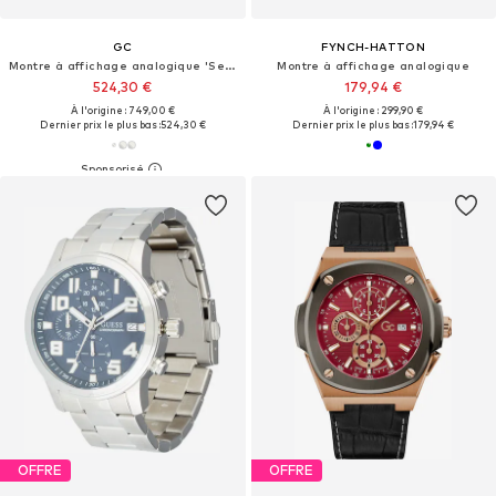
GC
FYNCH-HATTON
Montre à affichage analogique 'Select'
Montre à affichage analogique
524,30 €
179,94 €
À l'origine : 749,00 €
À l'origine : 299,90 €
Dernier prix le plus bas :
524,30 €
Dernier prix le plus bas :
179,94 €
OFFRE
OFFRE