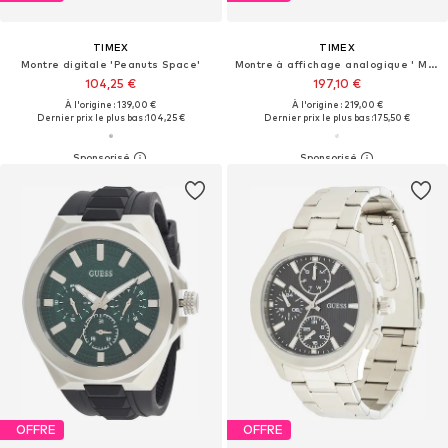
TIMEX
TIMEX
Montre digitale 'Peanuts Space'
Montre à affichage analogique ' Marlin® '
104,25 €
197,10 €
À l'origine : 139,00 €
À l'origine : 219,00 €
Dernier prix le plus bas :
104,25 €
Dernier prix le plus bas :
175,50 €
OFFRE
OFFRE