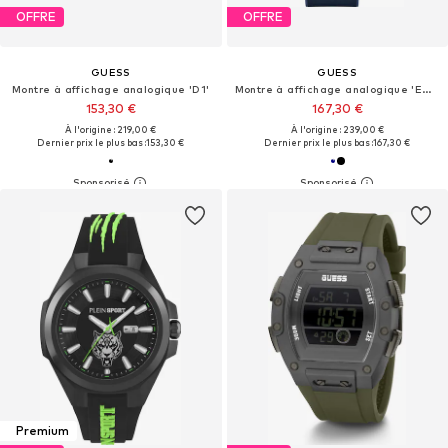
OFFRE
OFFRE
GUESS
GUESS
Montre à affichage analogique 'D1'
Montre à affichage analogique 'EQUITY'
153,30 €
167,30 €
À l'origine : 219,00 €
À l'origine : 239,00 €
Dernier prix le plus bas :
153,30 €
Dernier prix le plus bas :
167,30 €
Premium