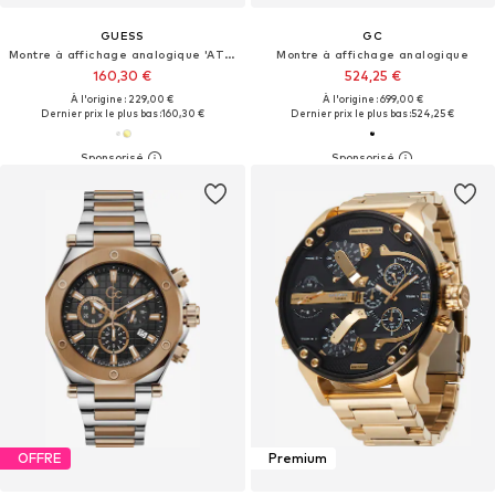
GUESS
GC
Montre à affichage analogique 'ATTICUS'
Montre à affichage analogique
160,30 €
524,25 €
À l'origine : 229,00 €
À l'origine : 699,00 €
Dernier prix le plus bas :
160,30 €
Dernier prix le plus bas :
524,25 €
OFFRE
Premium