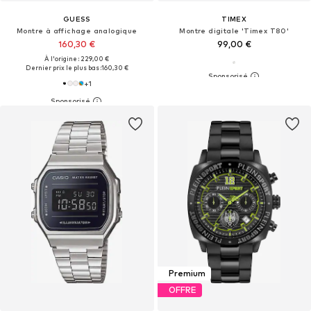
GUESS
TIMEX
Montre à affichage analogique
Montre digitale 'Timex T80'
160,30 €
99,00 €
À l'origine : 229,00 €
Dernier prix le plus bas :
160,30 €
+
1
Premium
OFFRE