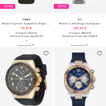
OFFRE
OFFRE
TIMEX
GC
Montre digitale 'Expedition Ridge Solar'
Montre à affichage analogique
96,75 €
489,30 €
À l'origine : 129,00 €
À l'origine : 699,00 €
Dernier prix le plus bas :
96,75 €
Dernier prix le plus bas :
279,60 €