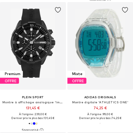
Premium
Mixte
OFFRE
OFFRE
PLEIN SPORT
ADIDAS ORIGINALS
Montre à affichage analogique 'Impact'
Montre digitale 'ATHLETICS ONE'
131,45 €
74,25 €
À l'origine : 239,00 €
À l'origine : 99,00 €
Dernier prix le plus bas :
131,45 €
Dernier prix le plus bas :
74,25 €