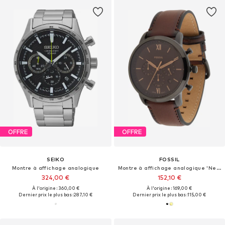
OFFRE
OFFRE
SEIKO
FOSSIL
Montre à affichage analogique
Montre à affichage analogique 'Neutra'
324,00 €
152,10 €
À l'origine : 360,00 €
À l'origine : 169,00 €
Dernier prix le plus bas :
287,10 €
Dernier prix le plus bas :
115,00 €