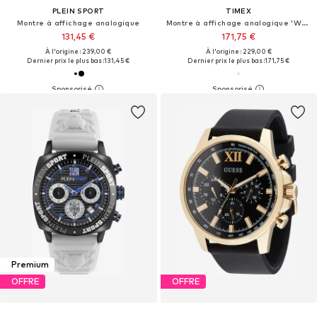
PLEIN SPORT
TIMEX
Montre à affichage analogique
Montre à affichage analogique 'Waterbury'
131,45 €
171,75 €
À l'origine : 239,00 €
À l'origine : 229,00 €
Dernier prix le plus bas :
131,45 €
Dernier prix le plus bas :
171,75 €
Premium
OFFRE
OFFRE