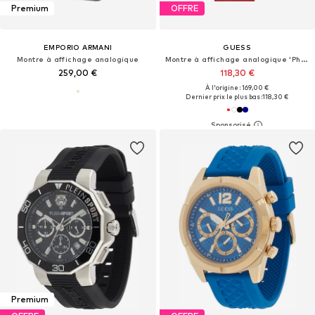
Premium
OFFRE
EMPORIO ARMANI
GUESS
Montre à affichage analogique
Montre à affichage analogique 'Phoenix'
259,00 €
118,30 €
À l'origine : 169,00 €
Dernier prix le plus bas :
118,30 €
Premium