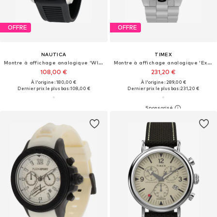
OFFRE
OFFRE
NAUTICA
TIMEX
Montre à affichage analogique 'WINDROSE '
Montre à affichage analogique 'Expedition Tide-Temp-Compass'
108,00 €
231,20 €
À l'origine : 180,00 €
À l'origine : 289,00 €
Dernier prix le plus bas :
108,00 €
Dernier prix le plus bas :
231,20 €