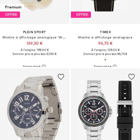
Premium
OFFRE
OFFRE
PLEIN SPORT
TIMEX
Montre à affichage analogique 'Warrior Tech'
Montre à affichage analogique
139,30 €
96,75 €
À l'origine : 199,00 €
À l'origine : 129,00 €
Dernier prix le plus bas :
57,90 €
Dernier prix le plus bas :
96,75 €