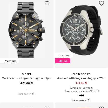
Premium
Premium
OFFRE
DIESEL
PLEIN SPORT
Montre à affichage analogique 'Spiked'
Montre à affichage analogique 'TIGERMASTER PRO'
319,00 €
131,45 €
À l'origine : 239,00 €
Dernier prix le plus bas :
131,45 €