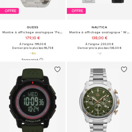
OFFRE
OFFRE
GUESS
NAUTICA
Montre à affichage analogique 'Parker'
Montre à affichage analogique ' WINDROSE '
179,10 €
138,00 €
À l'origine : 199,00 €
À l'origine : 230,00 €
Dernier prix le plus bas :
96,75 €
Dernier prix le plus bas :
138,00 €