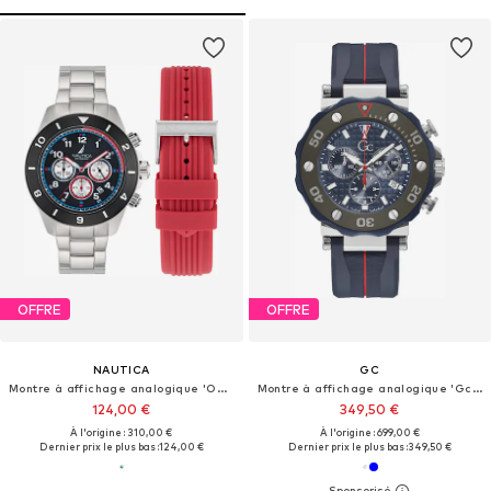
OFFRE
OFFRE
NAUTICA
GC
Montre à affichage analogique 'ONE'
Montre à affichage analogique 'Gc DiverCode Chrono'
124,00 €
349,50 €
À l'origine : 310,00 €
À l'origine : 699,00 €
Dernier prix le plus bas :
124,00 €
Dernier prix le plus bas :
349,50 €