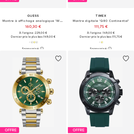
GUESS
TIMEX
Montre à affichage analogique 'Walker'
Montre digitale 'Q80 Continental'
160,30 €
111,75 €
À l'origine : 229,00 €
À l'origine : 149,00 €
Dernier prix le plus bas :
149,00 €
Dernier prix le plus bas :
111,75 €
OFFRE
OFFRE