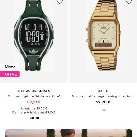
Mixte
OFFRE
ADIDAS ORIGINALS
CASIO
Montre digitale 'Athletics One'
Montre à affichage analogique 'Assorti'
89,10 €
69,90 €
À l'origine : 99,00 €
Dernier prix le plus bas :
89,10 €