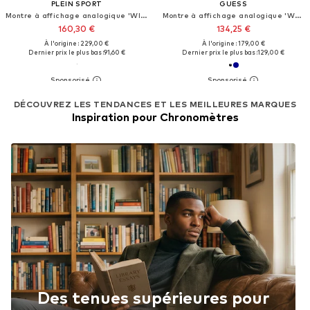
PLEIN SPORT
GUESS
Montre à affichage analogique 'WILDCAT'
Montre à affichage analogique 'Walker'
160,30 €
134,25 €
À l'origine : 229,00 €
À l'origine : 179,00 €
Dernier prix le plus bas :
91,60 €
Dernier prix le plus bas :
129,00 €
DÉCOUVREZ LES TENDANCES ET LES MEILLEURES MARQUES
Inspiration pour Chronomètres
Des tenues supérieures pour