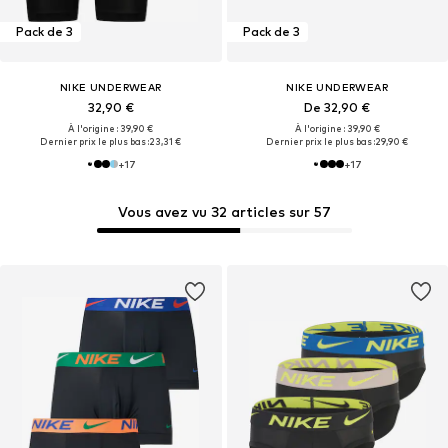
Pack de 3
Pack de 3
NIKE UNDERWEAR
NIKE UNDERWEAR
32,90 €
De 32,90 €
À l'origine : 39,90 €
À l'origine : 39,90 €
Dernier prix le plus bas :
23,31 €
Dernier prix le plus bas :
29,90 €
+
17
+
17
Vous avez vu 32 articles sur 57