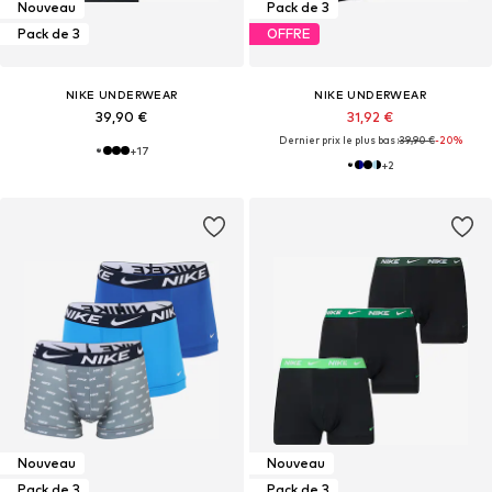
Nouveau
Pack de 3
Pack de 3
OFFRE
NIKE UNDERWEAR
NIKE UNDERWEAR
39,90 €
31,92 €
Dernier prix le plus bas :
39,90 €
-20%
+
17
+
2
Nouveau
Nouveau
Pack de 3
Pack de 3