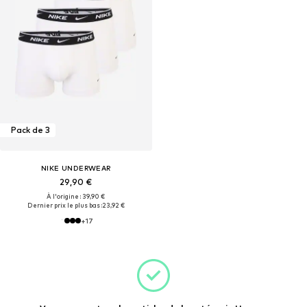
Pack de 3
NIKE UNDERWEAR
29,90 €
À l'origine : 39,90 €
Dernier prix le plus bas :
23,92 €
+
17