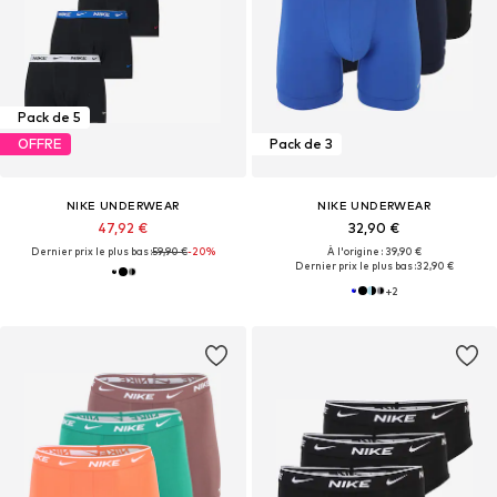
Pack de 5
OFFRE
Pack de 3
NIKE UNDERWEAR
NIKE UNDERWEAR
47,92 €
32,90 €
Dernier prix le plus bas :
59,90 €
-20%
À l'origine : 39,90 €
Dernier prix le plus bas :
32,90 €
+
2