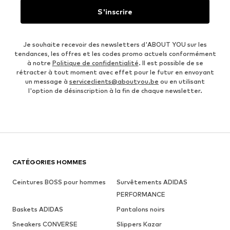
S'inscrire
Je souhaite recevoir des newsletters d'ABOUT YOU sur les
tendances, les offres et les codes promo actuels conformément
à notre
Politique de confidentialité
. Il est possible de se
rétracter à tout moment avec effet pour le futur en envoyant
un message à
serviceclients@aboutyou.be
ou en utilisant
l'option de désinscription à la fin de chaque newsletter.
CATÉGORIES HOMMES
Ceintures BOSS pour hommes
Survêtements ADIDAS
PERFORMANCE
Baskets ADIDAS
Pantalons noirs
Sneakers CONVERSE
Slippers Kazar