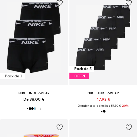
Pack de 5
Pack de 3
OFFRE
NIKE UNDERWEAR
NIKE UNDERWEAR
De 38,00 €
47,92 €
Dernier prix le plus bas :
59,90 €
-20%
+
17