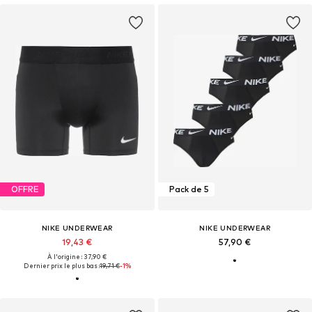
OFFRE
Pack de 5
NIKE UNDERWEAR
NIKE UNDERWEAR
19,43 €
57,90 €
À l'origine : 37,90 €
Dernier prix le plus bas :
19,71 €
-1%