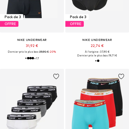
Pack de 3
Pack de 3
OFFRE
OFFRE
NIKE UNDERWEAR
NIKE UNDERWEAR
31,92 €
22,74 €
Dernier prix le plus bas :
39,90 €
-20%
À l'origine : 37,90 €
Dernier prix le plus bas :
19,71 €
+
17