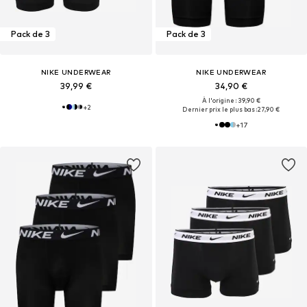
Pack de 3
Pack de 3
NIKE UNDERWEAR
NIKE UNDERWEAR
39,99 €
34,90 €
À l'origine : 39,90 €
+
2
Dernier prix le plus bas :
27,90 €
+
17