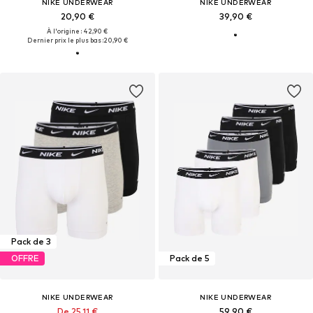
NIKE UNDERWEAR
NIKE UNDERWEAR
20,90 €
39,90 €
À l'origine : 42,90 €
Dernier prix le plus bas :
20,90 €
Pack de 3
OFFRE
Pack de 5
NIKE UNDERWEAR
NIKE UNDERWEAR
De 25,11 €
59,90 €