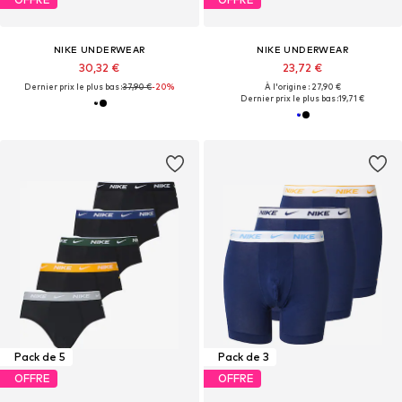
NIKE UNDERWEAR
NIKE UNDERWEAR
30,32 €
23,72 €
Dernier prix le plus bas :
37,90 €
-20%
À l'origine : 27,90 €
Dernier prix le plus bas :
19,71 €
Pack de 5
Pack de 3
OFFRE
OFFRE