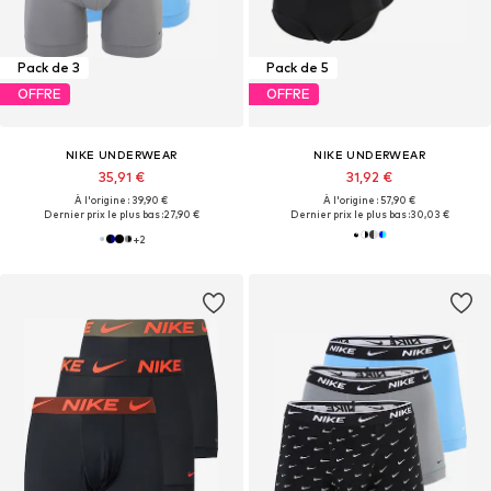
Pack de 3
Pack de 5
OFFRE
OFFRE
NIKE UNDERWEAR
NIKE UNDERWEAR
35,91 €
31,92 €
À l'origine : 39,90 €
À l'origine : 57,90 €
Dernier prix le plus bas :
27,90 €
Dernier prix le plus bas :
30,03 €
+
2