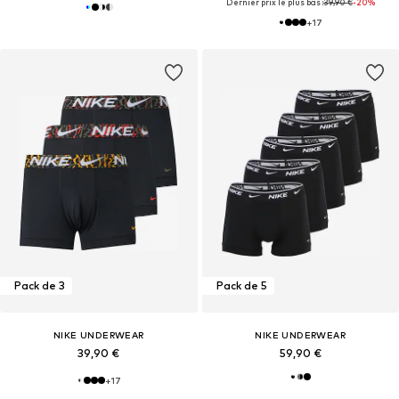
Dernier prix le plus bas :
39,90 €
-20%
+
17
Pack de 3
Pack de 5
NIKE UNDERWEAR
NIKE UNDERWEAR
39,90 €
59,90 €
+
17