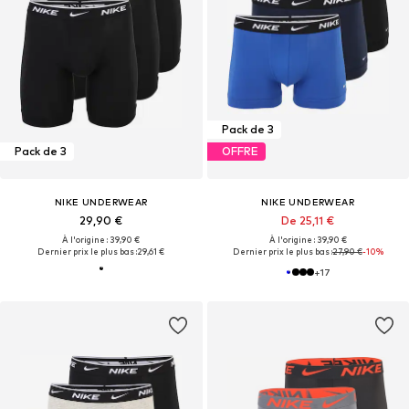
Pack de 3
Pack de 3
OFFRE
NIKE UNDERWEAR
NIKE UNDERWEAR
29,90 €
De 25,11 €
À l'origine : 39,90 €
À l'origine : 39,90 €
Dernier prix le plus bas :
29,61 €
Dernier prix le plus bas :
27,90 €
-10%
+
17