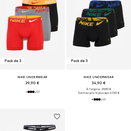
Pack de 3
Pack de 3
NIKE UNDERWEAR
NIKE UNDERWEAR
39,90 €
34,90 €
À l'origine : 39,90 €
+
17
Dernier prix le plus bas :
27,92 €
+
17