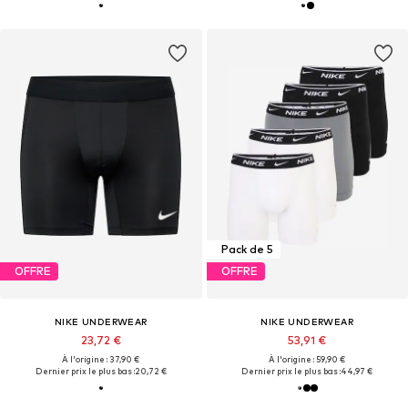
Pack de 5
OFFRE
OFFRE
NIKE UNDERWEAR
NIKE UNDERWEAR
23,72 €
53,91 €
À l'origine : 37,90 €
À l'origine : 59,90 €
Dernier prix le plus bas :
20,72 €
Dernier prix le plus bas :
44,97 €