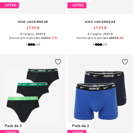
OFFRE
OFFRE
NIKE UNDERWEAR
NIKE UNDERWEAR
27,93 €
27,93 €
À l'origine : 39,90 €
À l'origine : 39,90 €
Dernier prix le plus bas :
31,92 €
-12%
Dernier prix le plus bas :
29,93 €
-6%
+
17
+
17
Pack de 3
Pack de 2
OFFRE
OFFRE