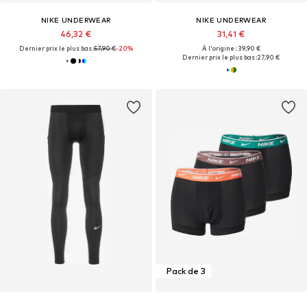
NIKE UNDERWEAR
NIKE UNDERWEAR
46,32 €
31,41 €
Dernier prix le plus bas :
57,90 €
-20%
À l'origine : 39,90 €
Dernier prix le plus bas :
27,90 €
Pack de 3