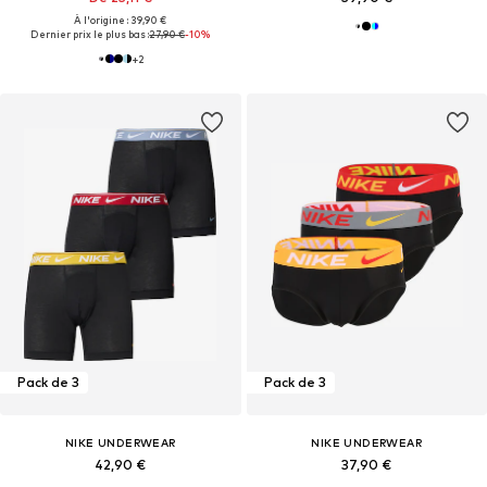
À l'origine : 39,90 €
Dernier prix le plus bas :
27,90 €
-10%
+
2
Pack de 3
Pack de 3
NIKE UNDERWEAR
NIKE UNDERWEAR
42,90 €
37,90 €