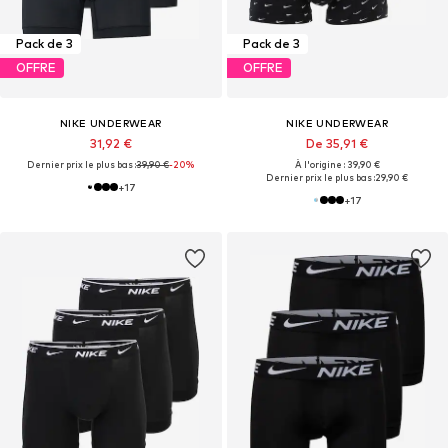
Pack de 3
Pack de 3
OFFRE
OFFRE
NIKE UNDERWEAR
NIKE UNDERWEAR
31,92 €
De 35,91 €
Dernier prix le plus bas :
39,90 €
-20%
À l'origine : 39,90 €
Dernier prix le plus bas :
29,90 €
+
17
+
17