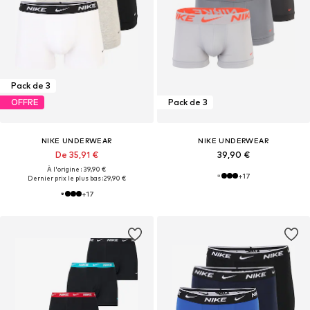
Pack de 3
OFFRE
Pack de 3
NIKE UNDERWEAR
NIKE UNDERWEAR
De 35,91 €
39,90 €
À l'origine : 39,90 €
+
17
Dernier prix le plus bas :
29,90 €
+
17