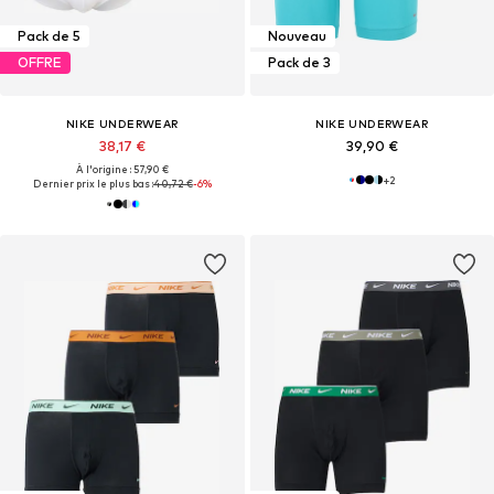
Pack de 5
Nouveau
OFFRE
Pack de 3
NIKE UNDERWEAR
NIKE UNDERWEAR
38,17 €
39,90 €
À l'origine : 57,90 €
+
2
Dernier prix le plus bas :
40,72 €
-6%