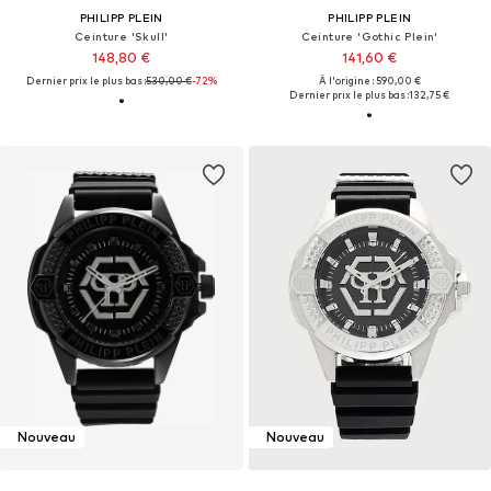
PHILIPP PLEIN
PHILIPP PLEIN
Ceinture 'Skull'
Ceinture 'Gothic Plein'
148,80 €
141,60 €
Dernier prix le plus bas :
530,00 €
-72%
À l'origine : 590,00 €
Dernier prix le plus bas :
132,75 €
Nouveau
Nouveau