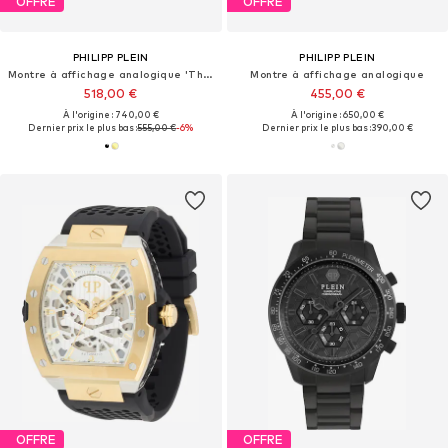
OFFRE
OFFRE
PHILIPP PLEIN
PHILIPP PLEIN
Montre à affichage analogique 'The $Keleton'
Montre à affichage analogique
518,00 €
455,00 €
À l'origine : 740,00 €
À l'origine : 650,00 €
Dernier prix le plus bas :
555,00 €
-6%
Dernier prix le plus bas :
390,00 €
OFFRE
OFFRE