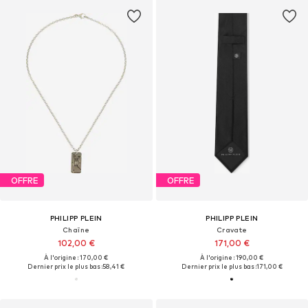
OFFRE
OFFRE
PHILIPP PLEIN
PHILIPP PLEIN
Chaîne
Cravate
102,00 €
171,00 €
À l'origine : 170,00 €
À l'origine : 190,00 €
Dernier prix le plus bas :
58,41 €
Dernier prix le plus bas :
171,00 €