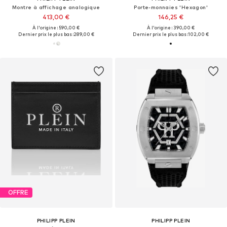
Montre à affichage analogique
Porte-monnaies 'Hexagon'
413,00 €
146,25 €
À l'origine : 590,00 €
À l'origine : 390,00 €
Dernier prix le plus bas :
289,00 €
Dernier prix le plus bas :
102,00 €
OFFRE
PHILIPP PLEIN
PHILIPP PLEIN