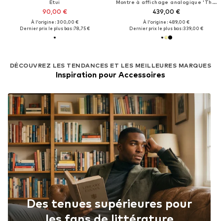
Étui
Montre à affichage analogique 'The Hexagon Phantom'
90,00 €
439,00 €
À l'origine : 300,00 €
À l'origine : 489,00 €
Dernier prix le plus bas :
78,75 €
Dernier prix le plus bas :
339,00 €
DÉCOUVREZ LES TENDANCES ET LES MEILLEURES MARQUES
Inspiration pour Accessoires
Des tenues supérieures pour
les fans de littérature