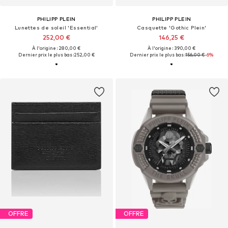
PHILIPP PLEIN
PHILIPP PLEIN
Lunettes de soleil 'Essential'
Casquette 'Gothic Plein'
252,00 €
146,25 €
À l'origine : 280,00 €
À l'origine : 390,00 €
Dernier prix le plus bas :
252,00 €
Dernier prix le plus bas :
156,00 €
-6%
OFFRE
OFFRE