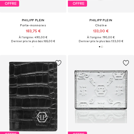
OFFRE
OFFRE
PHILIPP PLEIN
PHILIPP PLEIN
Porte-monnaies
Chaîne
183,75 €
133,00 €
À l'origine : 490,00 €
À l'origine : 190,00 €
Dernier prix le plus bas :
165,00 €
Dernier prix le plus bas :
133,00 €