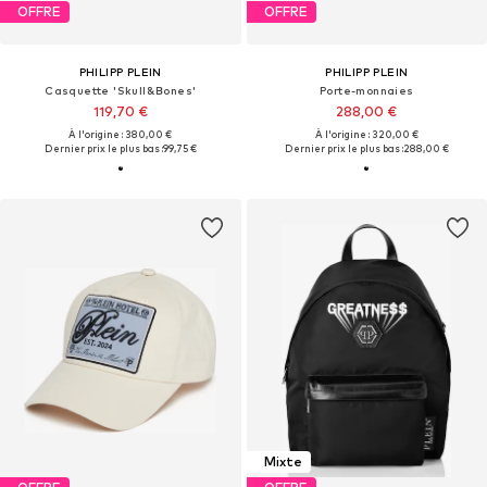
OFFRE
OFFRE
PHILIPP PLEIN
PHILIPP PLEIN
Casquette 'Skull&Bones'
Porte-monnaies
119,70 €
288,00 €
À l'origine : 380,00 €
À l'origine : 320,00 €
Dernier prix le plus bas :
99,75 €
Dernier prix le plus bas :
288,00 €
Mixte