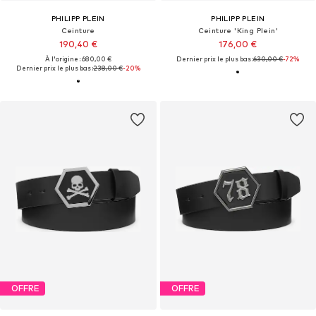
PHILIPP PLEIN
PHILIPP PLEIN
Ceinture
Ceinture 'King Plein'
190,40 €
176,00 €
À l'origine : 680,00 €
Dernier prix le plus bas :
630,00 €
-72%
Dernier prix le plus bas :
238,00 €
-20%
OFFRE
OFFRE