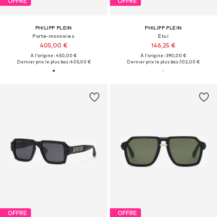
OFFRE
OFFRE
PHILIPP PLEIN
PHILIPP PLEIN
Porte-monnaies
Étui
405,00 €
146,25 €
À l'origine : 450,00 €
À l'origine : 390,00 €
Dernier prix le plus bas :
405,00 €
Dernier prix le plus bas :
102,00 €
OFFRE
OFFRE