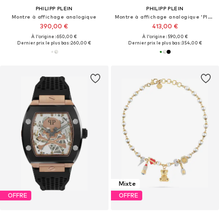
PHILIPP PLEIN
PHILIPP PLEIN
Montre à affichage analogique
Montre à affichage analogique 'Pleinmter'
390,00 €
413,00 €
À l'origine : 650,00 €
À l'origine : 590,00 €
Dernier prix le plus bas :
260,00 €
Dernier prix le plus bas :
354,00 €
Mixte
OFFRE
OFFRE