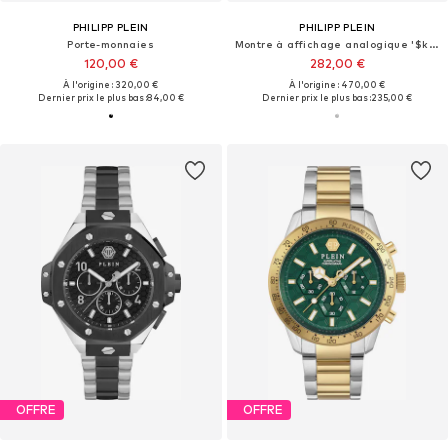
PHILIPP PLEIN
PHILIPP PLEIN
Porte-monnaies
Montre à affichage analogique '$kull'
120,00 €
282,00 €
À l'origine : 320,00 €
À l'origine : 470,00 €
Dernier prix le plus bas :
84,00 €
Dernier prix le plus bas :
235,00 €
OFFRE
OFFRE