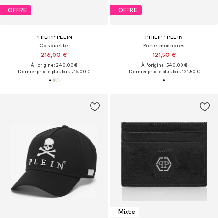
OFFRE
OFFRE
PHILIPP PLEIN
PHILIPP PLEIN
Casquette
Porte-monnaies
216,00 €
121,50 €
À l'origine : 240,00 €
À l'origine : 540,00 €
Dernier prix le plus bas :
216,00 €
Dernier prix le plus bas :
121,50 €
Mixte