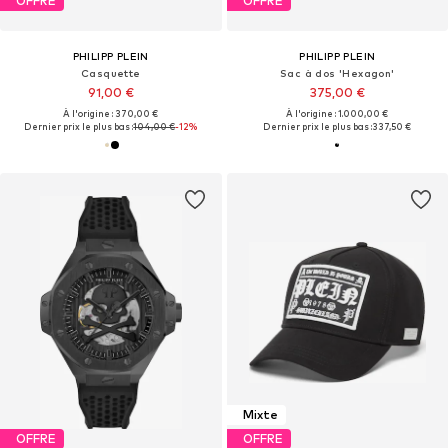
OFFRE
OFFRE
PHILIPP PLEIN
PHILIPP PLEIN
Casquette
Sac à dos 'Hexagon'
91,00 €
375,00 €
À l'origine : 370,00 €
À l'origine : 1.000,00 €
Dernier prix le plus bas :
104,00 €
-12%
Dernier prix le plus bas :
337,50 €
Mixte
OFFRE
OFFRE