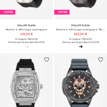
OFFRE
OFFRE
PHILIPP PLEIN
PHILIPP PLEIN
Montre à affichage analogique
Montre à affichage analogique '$keleton Royal'
413,00 €
553,00 €
À l'origine : 590,00 €
À l'origine : 790,00 €
Dernier prix le plus bas :
354,00 €
Dernier prix le plus bas :
474,00 €