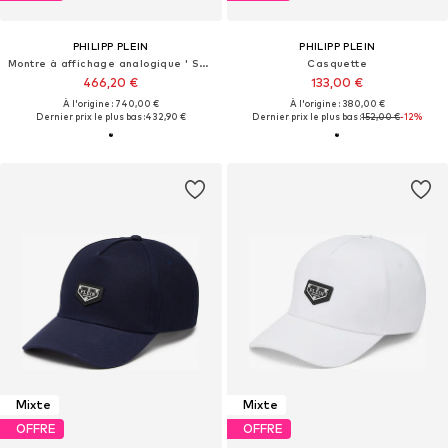
PHILIPP PLEIN
PHILIPP PLEIN
Montre à affichage analogique ' Skeleton Royal '
Casquette
466,20 €
133,00 €
À l'origine : 740,00 €
À l'origine : 380,00 €
Dernier prix le plus bas :
432,90 €
Dernier prix le plus bas :
152,00 €
-12%
Mixte
Mixte
OFFRE
OFFRE