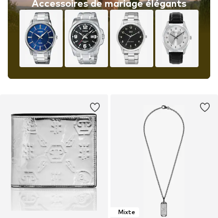
Accessoires de mariage élégants
Mixte