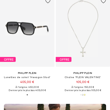
OFFRE
OFFRE
PHILIPP PLEIN
PHILIPP PLEIN
Lunettes de soleil 'Hexagon Stud'
Chaîne 'PLEIN VALENTINE'
405,00 €
105,00 €
À l'origine : 450,00 €
À l'origine : 150,00 €
Dernier prix le plus bas :
405,00 €
Dernier prix le plus bas :
105,00 €