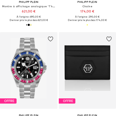
PHILIPP PLEIN
PHILIPP PLEIN
Montre à affichage analogique 'The $keleton'
Chaîne
621,00 €
174,00 €
À l'origine : 690,00 €
À l'origine : 290,00 €
Dernier prix le plus bas :
621,00 €
Dernier prix le plus bas :
174,00 €
OFFRE
OFFRE
PHILIPP PLEIN
PHILIPP PLEIN