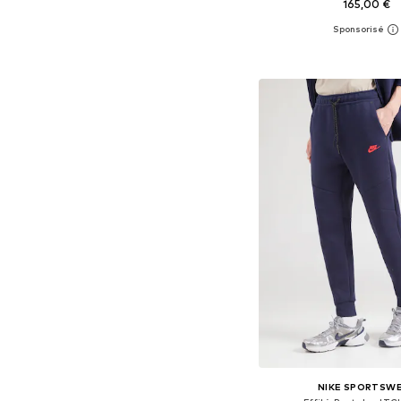
165,00 €
Disponible en plusieurs
Ajouter au pa
NIKE SPORTSW