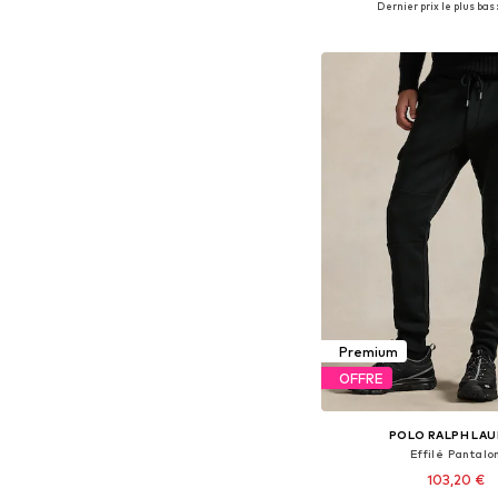
Dernier prix le plus bas :
Ajouter au pa
Premium
OFFRE
POLO RALPH LA
Effilé Pantalo
103,20 €