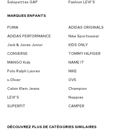
Salopettes GAP
Fashion LEVI'S
MARQUES ENFANTS
PUMA
ADIDAS ORIGINALS
ADIDAS PERFORMANCE
Nike Sportswear
Jack & Jones Junior
KIDS ONLY
CONVERSE
TOMMY HILFIGER
MANGO Kids
NAME IT
Polo Ralph Lauren
NIKE
s.Oliver
OVS
Calvin Klein Jeans
Champion
LEVI'S
Noppies
SUPERFIT
CAMPER
DÉCOUVREZ PLUS DE CATÉGORIES SIMILAIRES