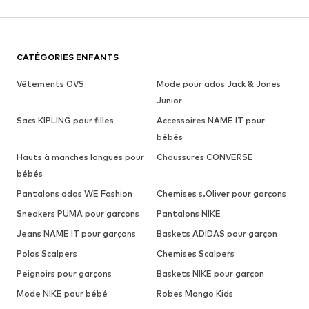
CATÉGORIES ENFANTS
Vêtements OVS
Mode pour ados Jack & Jones
Junior
Sacs KIPLING pour filles
Accessoires NAME IT pour
bébés
Hauts à manches longues pour
Chaussures CONVERSE
bébés
Pantalons ados WE Fashion
Chemises s.Oliver pour garçons
Sneakers PUMA pour garçons
Pantalons NIKE
Jeans NAME IT pour garçons
Baskets ADIDAS pour garçon
Polos Scalpers
Chemises Scalpers
Peignoirs pour garçons
Baskets NIKE pour garçon
Mode NIKE pour bébé
Robes Mango Kids