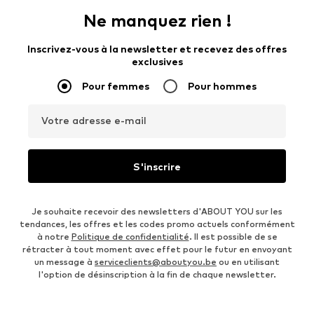
Ne manquez rien !
Inscrivez-vous à la newsletter et recevez des offres
exclusives
Pour femmes
Pour hommes
Votre adresse e-mail
S'inscrire
Je souhaite recevoir des newsletters d'ABOUT YOU sur les
tendances, les offres et les codes promo actuels conformément
à notre
Politique de confidentialité
. Il est possible de se
rétracter à tout moment avec effet pour le futur en envoyant
un message à
serviceclients@aboutyou.be
ou en utilisant
l'option de désinscription à la fin de chaque newsletter.