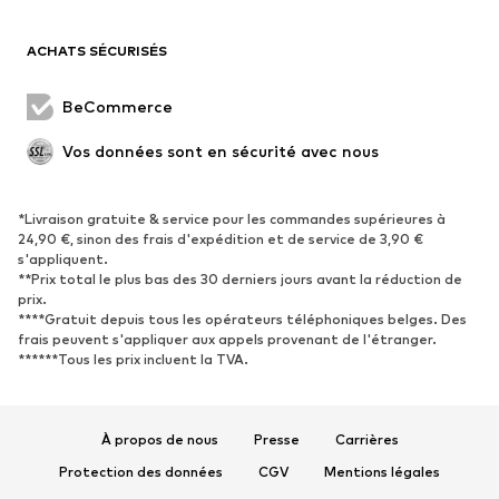
ACHATS SÉCURISÉS
BeCommerce
Vos données sont en sécurité avec nous
*Livraison gratuite & service pour les commandes supérieures à
24,90 €, sinon des frais d'expédition et de service de 3,90 €
s'appliquent.
**Prix total le plus bas des 30 derniers jours avant la réduction de
prix.
****Gratuit depuis tous les opérateurs téléphoniques belges. Des
frais peuvent s'appliquer aux appels provenant de l'étranger.
******Tous les prix incluent la TVA.
À propos de nous
Presse
Carrières
Protection des données
CGV
Mentions légales