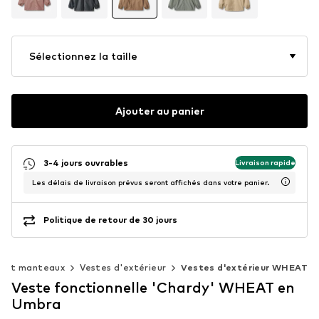
Sélectionnez la taille
Ajouter au panier
3-4 jours ouvrables
Livraison rapide
Les délais de livraison prévus seront affichés dans votre panier.
Politique de retour de 30 jours
s et manteaux
Vestes d'extérieur
Vestes d'extérieur WHEAT
Veste fonctionnelle 'Chardy' WHEAT en
Umbra