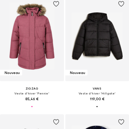
Nouveau
Nouveau
ZIGZAG
VANS
Veste d’hiver 'Pennie'
Veste d’hiver 'Hillgate'
85,46 €
119,00 €