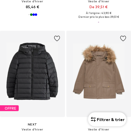
Veste d’hiver
Veste d’hiver
85,46 €
De 39,51 €
À l'origine : 43,90 €
Dernier prix le plus bas :
39,51 €
OFFRE
Filtrer & trier
NEXT
EN FANT
Veste d’hiver
Veste d’hiver