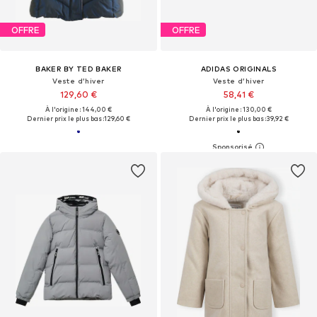
OFFRE
OFFRE
BAKER BY TED BAKER
ADIDAS ORIGINALS
Veste d’hiver
Veste d’hiver
129,60 €
58,41 €
À l'origine : 144,00 €
À l'origine : 130,00 €
Dernier prix le plus bas :
129,60 €
Dernier prix le plus bas :
39,92 €