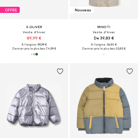
OFFRE
Nouveau
S.OLIVER
MINOTI
Veste d’hiver
Veste d’hiver
89,99 €
De 39,83 €
À l'origine : 99,99 €
À l'origine : 56,90 €
Dernier prix le plus bas :
74,99 €
Dernier prix le plus bas :
35,85 €