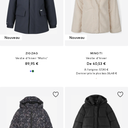
Nouveau
Nouveau
ZIGZAG
MINOTI
Veste d’hiver 'Malic'
Veste d’hiver
89,95 €
De 40,53 €
À l'origine : 57,90 €
Dernier prix le plus bas :
36,48 €