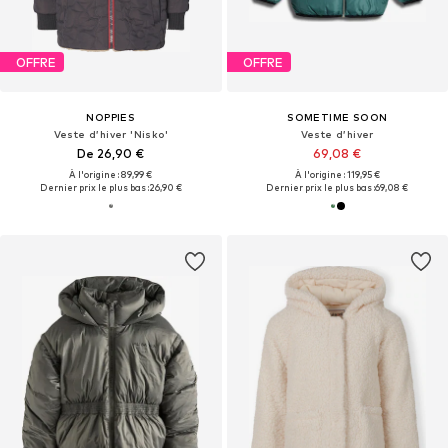
OFFRE
OFFRE
NOPPIES
SOMETIME SOON
Veste d’hiver 'Nisko'
Veste d’hiver
De 26,90 €
69,08 €
À l'origine : 89,99 €
À l'origine : 119,95 €
Dernier prix le plus bas :
26,90 €
Dernier prix le plus bas :
69,08 €