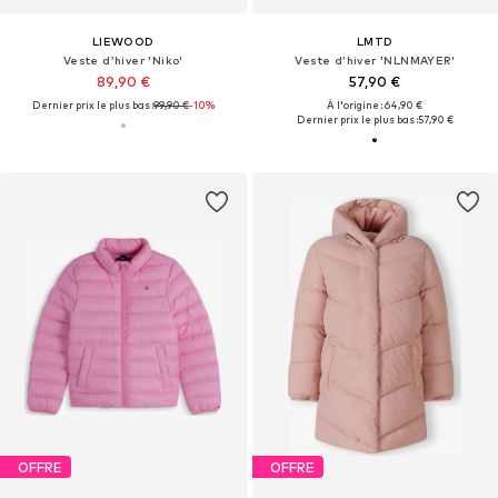
LIEWOOD
LMTD
Veste d’hiver 'Niko'
Veste d’hiver 'NLNMAYER'
89,90 €
57,90 €
Dernier prix le plus bas :
99,90 €
-10%
À l'origine : 64,90 €
Dernier prix le plus bas :
57,90 €
OFFRE
OFFRE