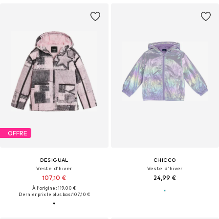
OFFRE
DESIGUAL
CHICCO
Veste d’hiver
Veste d’hiver
107,10 €
24,99 €
À l'origine : 119,00 €
Dernier prix le plus bas :
107,10 €