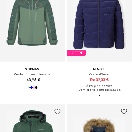
OFFRE
NORMANI
MINOTI
Veste d’hiver 'Dawson'
Veste d’hiver
143,96 €
De 32,33 €
À l'origine : 44,90 €
Dernier prix le plus bas :
32,33 €