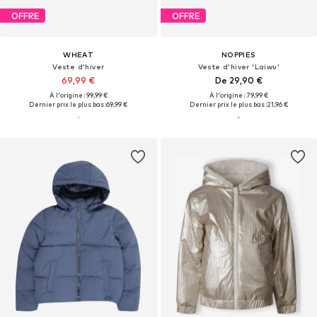
OFFRE
OFFRE
WHEAT
NOPPIES
Veste d’hiver
Veste d’hiver 'Laiwu'
69,99 €
De 29,90 €
À l'origine : 99,99 €
À l'origine : 79,99 €
Dernier prix le plus bas :
69,99 €
Dernier prix le plus bas :
21,96 €