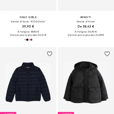
ONLY GIRLS
MINOTI
Veste d’hiver 'KOGDolly'
Veste d’hiver
39,90 €
De 38,43 €
À l'origine : 59,90 €
À l'origine : 54,90 €
Dernier prix le plus bas :
20,21 €
Dernier prix le plus bas :
34,59 €