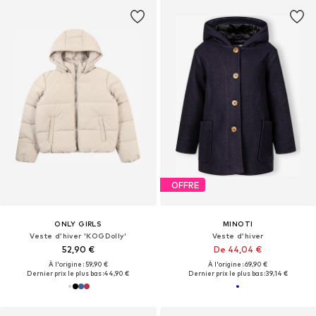
OFFRE
ONLY GIRLS
MINOTI
Veste d’hiver 'KOGDolly'
Veste d’hiver
52,90 €
De 44,04 €
À l'origine : 59,90 €
À l'origine : 69,90 €
Dernier prix le plus bas :
44,90 €
Dernier prix le plus bas :
39,14 €