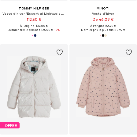
TOMMY HILFIGER
MINOTI
Veste d’hiver 'Essential Lightweight Down'
Veste d’hiver
112,50 €
De 46,09 €
À l'origine : 139,00 €
À l'origine : 56,90 €
Dernier prix le plus bas :
125,00 €
-10%
Dernier prix le plus bas :
40,97 €
OFFRE