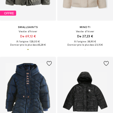
OFFRE
SMALLSAINTS
MINOTI
Veste d’hiver
Veste d’hiver
De 69,12 €
De 27,23 €
À l'origine : 128,00 €
À l'origine : 38,90 €
Dernier prix le plus bas :
65,28 €
Dernier prix le plus bas :
23,15 €