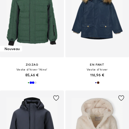
Nouveau
ZIGZAG
EN FANT
Veste d’hiver 'Nino'
Veste d’hiver
85,46 €
116,96 €