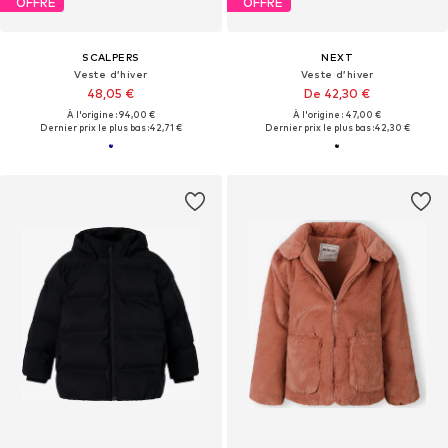
OFFRE
OFFRE
SCALPERS
NEXT
Veste d’hiver
Veste d’hiver
48,05 €
De 42,30 €
À l'origine : 94,00 €
À l'origine : 47,00 €
Dernier prix le plus bas :
42,71 €
Dernier prix le plus bas :
42,30 €