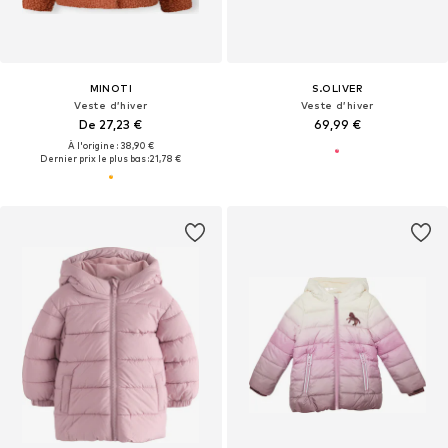
MINOTI
S.OLIVER
Veste d’hiver
Veste d’hiver
De 27,23 €
69,99 €
À l'origine : 38,90 €
Dernier prix le plus bas :
21,78 €