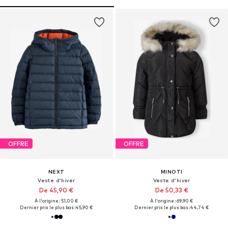
OFFRE
OFFRE
NEXT
MINOTI
Veste d’hiver
Veste d’hiver
De 45,90 €
De 50,33 €
À l'origine : 51,00 €
À l'origine : 69,90 €
Dernier prix le plus bas :
45,90 €
Dernier prix le plus bas :
44,74 €