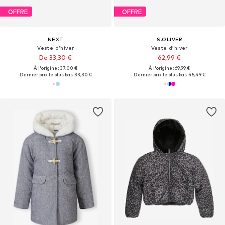
OFFRE
OFFRE
NEXT
S.OLIVER
Veste d’hiver
Veste d’hiver
De 33,30 €
62,99 €
À l'origine : 37,00 €
À l'origine : 69,99 €
Dernier prix le plus bas :
33,30 €
Dernier prix le plus bas :
45,49 €