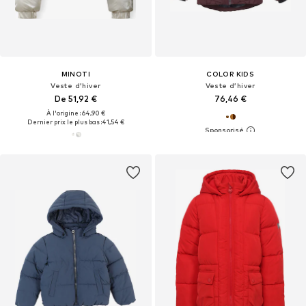
MINOTI
COLOR KIDS
Veste d’hiver
Veste d’hiver
De 51,92 €
76,46 €
À l'origine : 64,90 €
Dernier prix le plus bas :
41,54 €