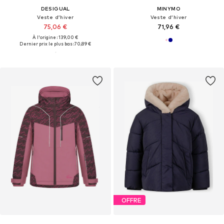
DESIGUAL
MINYMO
Veste d’hiver
Veste d’hiver
75,06 €
71,96 €
À l'origine : 139,00 €
Dernier prix le plus bas :
70,89 €
OFFRE