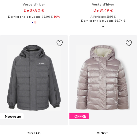
Veste d’hiver
Veste d’hiver
De 37,80 €
De 31,49 €
Dernier prix le plus bas :
42,00 €
-10%
À l'origine : 59,99 €
Dernier prix le plus bas :
24,74 €
Nouveau
OFFRE
ZIGZAG
MINOTI