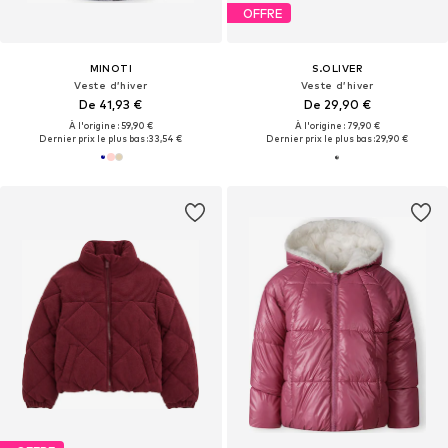
OFFRE
MINOTI
S.OLIVER
Veste d’hiver
Veste d’hiver
De 41,93 €
De 29,90 €
À l'origine : 59,90 €
À l'origine : 79,90 €
Dernier prix le plus bas :
33,54 €
Dernier prix le plus bas :
29,90 €