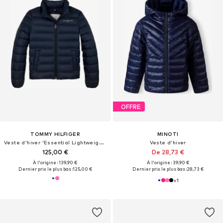
OFFRE
TOMMY HILFIGER
MINOTI
Veste d’hiver 'Essential Lightweight Down'
Veste d’hiver
125,00 €
De 28,73 €
À l'origine : 139,90 €
À l'origine : 39,90 €
Dernier prix le plus bas :
125,00 €
Dernier prix le plus bas :
28,73 €
+
1