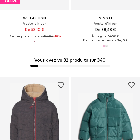
OFFRE
WE FASHION
MINOTI
Veste d’hiver
Veste d’hiver
De 53,10 €
De 38,43 €
Dernier prix le plus bas :
59,00 €
-10%
À l'origine : 54,90 €
Dernier prix le plus bas :
34,59 €
Vous avez vu 32 produits sur 340