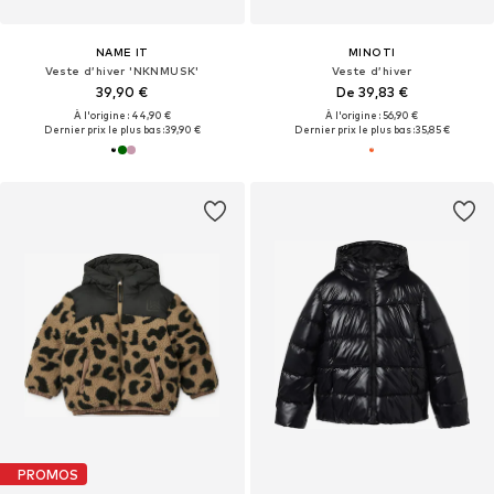
NAME IT
MINOTI
Veste d’hiver 'NKNMUSK'
Veste d’hiver
39,90 €
De 39,83 €
À l'origine : 44,90 €
À l'origine : 56,90 €
Dernier prix le plus bas :
39,90 €
Dernier prix le plus bas :
35,85 €
PROMOS