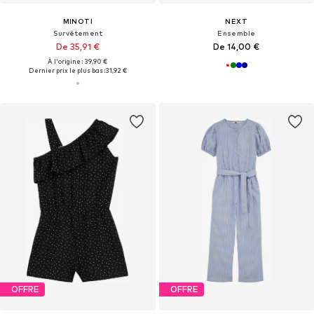
MINOTI
NEXT
Survêtement
Ensemble
De 35,91 €
De 14,00 €
À l'origine : 39,90 €
Dernier prix le plus bas :
31,92 €
OFFRE
OFFRE