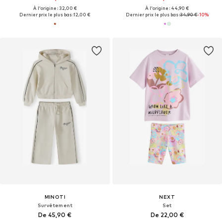
À l'origine : 32,00 €
À l'origine : 44,90 €
Dernier prix le plus bas :
12,00 €
Dernier prix le plus bas :
34,90 €
-10%
MINOTI
NEXT
Survêtement
Set
De 45,90 €
De 22,00 €