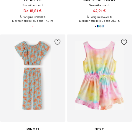
Survêtement
Survêtement
De 18,81 €
44,91 €
À l'origine : 20,90 €
À l'origine : 59,90 €
Dernier prix le plus bas :
17,01 €
Dernier prix le plus bas :
21,51 €
MINOTI
NEXT