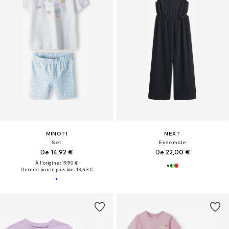
MINOTI
NEXT
Set
Ensemble
De 14,92 €
De 22,00 €
À l'origine : 19,90 €
Dernier prix le plus bas :
13,43 €