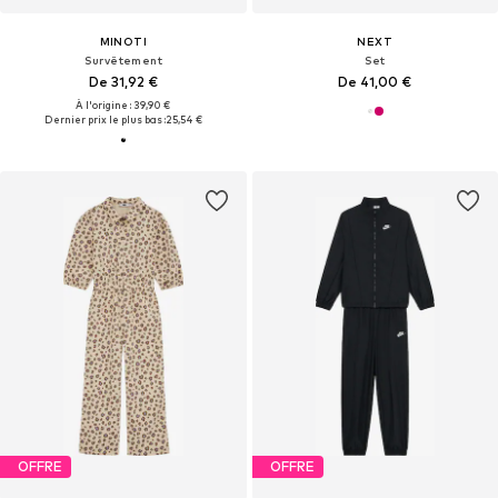
MINOTI
NEXT
Survêtement
Set
De 31,92 €
De 41,00 €
À l'origine : 39,90 €
Dernier prix le plus bas :
25,54 €
OFFRE
OFFRE