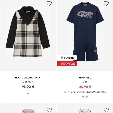
Nouveau
PROMOS
IDO COLLECTION
HUMMEL
Set 'Mi'
Set
93,00 €
20,96 €
Dernier prix le plus bas :
29,95 €
-30%