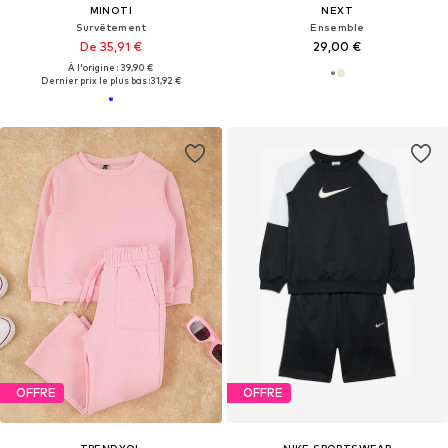
MINOTI
NEXT
Survêtement
Ensemble
De 35,91 €
29,00 €
À l'origine : 39,90 €
Dernier prix le plus bas :
31,92 €
OFFRE
OFFRE
TRENDYOL
NIKE SPORTSWEAR