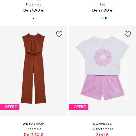
Ensemble
Set
De 24,90 €
De 27,00 €
OFFRE
OFFRE
WE FASHION
CONVERSE
Ensemble
Survêtement
De 13,50 €
31,41 €