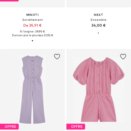
MINOTI
NEXT
Survêtement
Ensemble
De 35,91 €
34,00 €
À l'origine : 39,90 €
Dernier prix le plus bas :
31,92 €
OFFRE
OFFRE