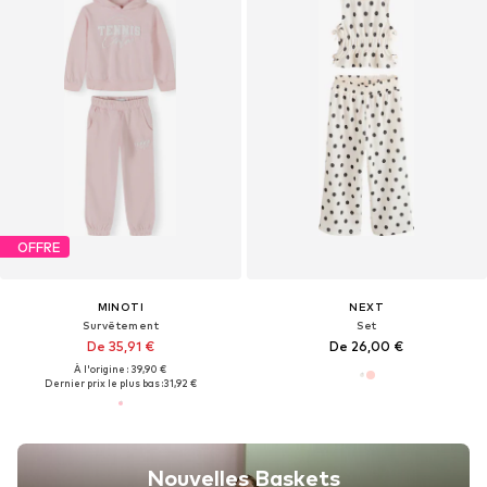
OFFRE
MINOTI
NEXT
Survêtement
Set
De 35,91 €
De 26,00 €
À l'origine : 39,90 €
Dernier prix le plus bas :
31,92 €
Nouvelles Baskets