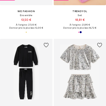
WE FASHION
TRENDYOL
Ensemble
Set
13,50 €
18,81 €
À l'origine : 27,00 €
À l'origine : 23,90 €
Dernier prix le plus bas :
12,00 €
Dernier prix le plus bas :
16,72 €