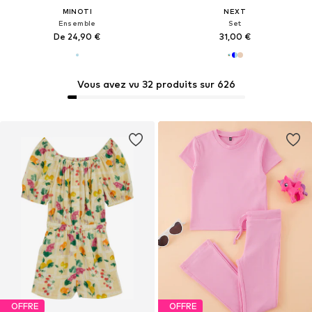
MINOTI
NEXT
Ensemble
Set
De 24,90 €
31,00 €
Vous avez vu 32 produits sur 626
OFFRE
OFFRE