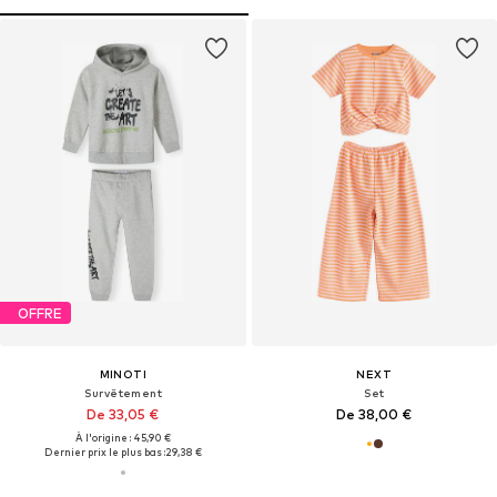
OFFRE
MINOTI
NEXT
Survêtement
Set
De 33,05 €
De 38,00 €
À l'origine : 45,90 €
Dernier prix le plus bas :
29,38 €