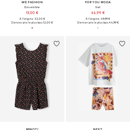
WE FASHION
FOR YOU MODA
Ensemble
Set
13,50 €
44,99 €
À l'origine : 32,00 €
À l'origine : 49,99 €
Dernier prix le plus bas :
12,00 €
Dernier prix le plus bas :
44,99 €
MINOTI
NEXT