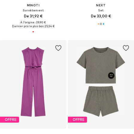
MINOTI
NEXT
Survêtement
Set
De 31,92 €
De 33,00 €
À l'origine : 39,90 €
Dernier prix le plus bas :
25,54 €
OFFRE
OFFRE