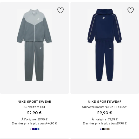
NIKE SPORTSWEAR
NIKE SPORTSWEAR
Survêtement
Survêtement 'Club Fleece'
52,90 €
59,90 €
À l'origine : 59,90 €
À l'origine : 79,99 €
Dernier prix le plus bas :
44,90 €
Dernier prix le plus bas :
59,90 €