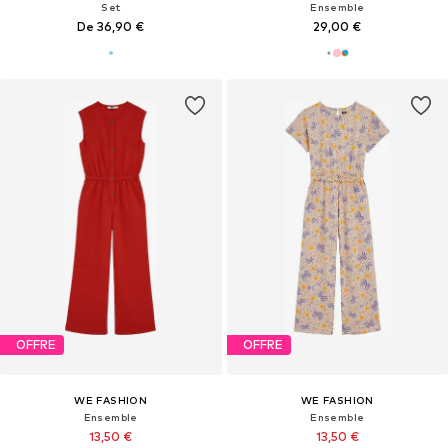
Set
Ensemble
De 36,90 €
29,00 €
OFFRE
OFFRE
WE FASHION
WE FASHION
Ensemble
Ensemble
13,50 €
13,50 €