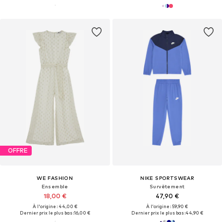
OFFRE
WE FASHION
NIKE SPORTSWEAR
Ensemble
Survêtement
18,00 €
47,90 €
À l'origine : 44,00 €
À l'origine : 59,90 €
Dernier prix le plus bas :
16,00 €
Dernier prix le plus bas :
44,90 €