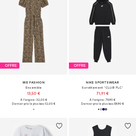
OFFRE
OFFRE
WE FASHION
NIKE SPORTSWEAR
Ensemble
Survêtement 'CLUB FLC'
13,50 €
71,91 €
À l'origine : 32,00 €
À l'origine : 79,90 €
Dernier prix le plus bas :
12,00 €
Dernier prix le plus bas :
59,90 €