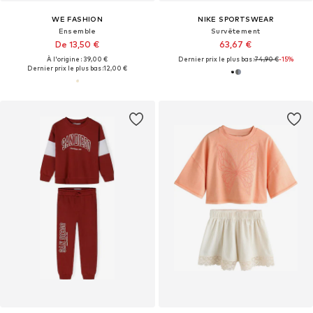
WE FASHION
NIKE SPORTSWEAR
Ensemble
Survêtement
De 13,50 €
63,67 €
À l'origine : 39,00 €
Dernier prix le plus bas :
74,90 €
-15%
Dernier prix le plus bas :
12,00 €