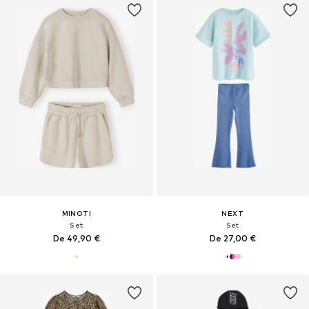
MINOTI
NEXT
Set
Set
De 49,90 €
De 27,00 €