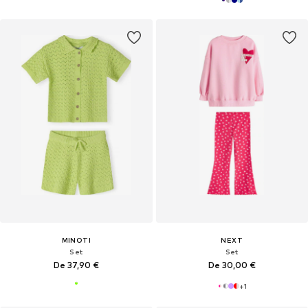
MINOTI
NEXT
Set
Set
De 37,90 €
De 30,00 €
+
1