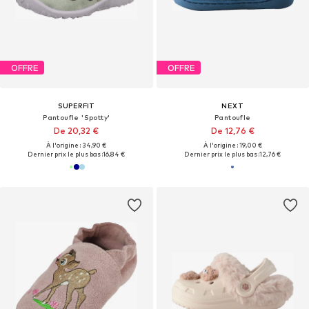
OFFRE
OFFRE
SUPERFIT
NEXT
Pantoufle 'Spotty'
Pantoufle
De 20,32 €
De 12,76 €
À l'origine : 34,90 €
À l'origine : 19,00 €
Dernier prix le plus bas :
16,84 €
Dernier prix le plus bas :
12,76 €