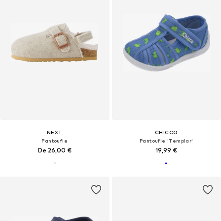
NEXT
CHICCO
Pantoufle
Pantoufle 'Templar'
De 26,00 €
19,99 €