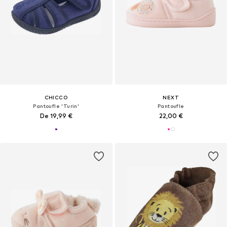
CHICCO
NEXT
Pantoufle 'Turin'
Pantoufle
De 19,99 €
22,00 €