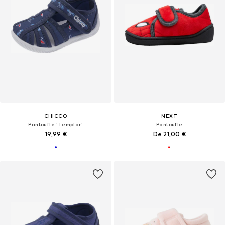
CHICCO
NEXT
Pantoufle 'Templar'
Pantoufle
19,99 €
De 21,00 €