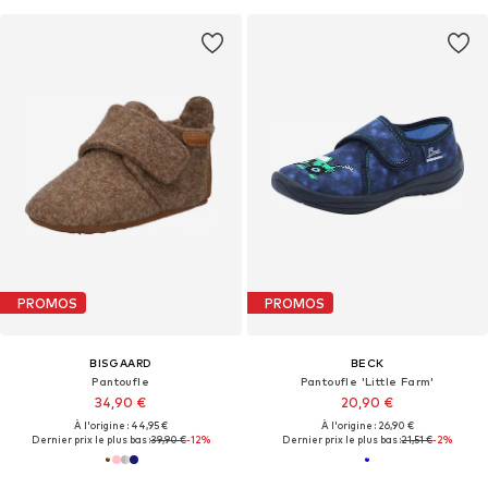
PROMOS
PROMOS
BISGAARD
BECK
Pantoufle
Pantoufle 'Little Farm'
34,90 €
20,90 €
À l'origine : 44,95 €
À l'origine : 26,90 €
Dernier prix le plus bas :
39,90 €
-12%
Dernier prix le plus bas :
21,51 €
-2%