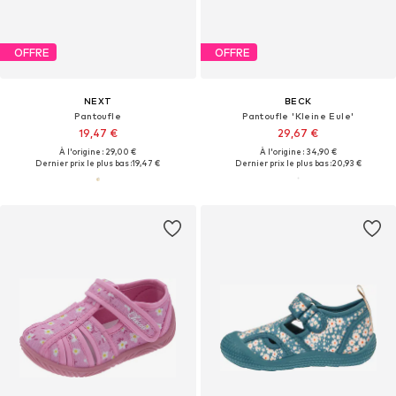
OFFRE
OFFRE
NEXT
BECK
Pantoufle
Pantoufle 'Kleine Eule'
19,47 €
29,67 €
À l'origine : 29,00 €
À l'origine : 34,90 €
Dernier prix le plus bas :
19,47 €
Dernier prix le plus bas :
20,93 €