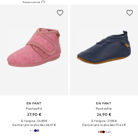
EN FANT
EN FANT
Pantoufle
Pantoufle
27,90 €
24,90 €
À l'origine : 34,95 €
À l'origine : 27,95 €
Dernier prix le plus bas :
26,01 €
Dernier prix le plus bas :
17,43 €
+
1