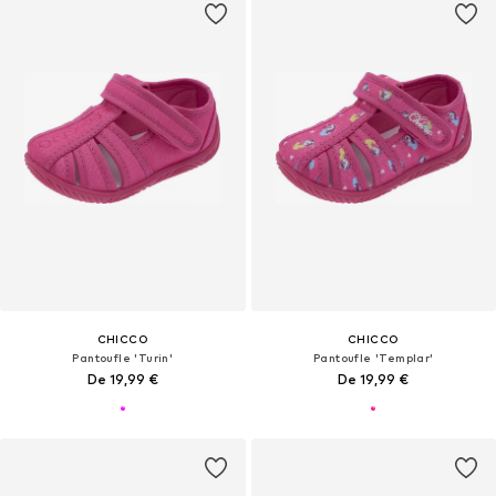
CHICCO
CHICCO
Pantoufle 'Turin'
Pantoufle 'Templar'
De 19,99 €
De 19,99 €