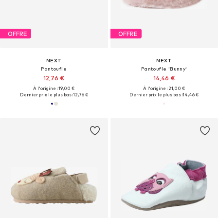
OFFRE
OFFRE
NEXT
NEXT
Pantoufle
Pantoufle 'Bunny'
12,76 €
14,46 €
À l'origine : 19,00 €
À l'origine : 21,00 €
Dernier prix le plus bas :
12,76 €
Dernier prix le plus bas :
14,46 €