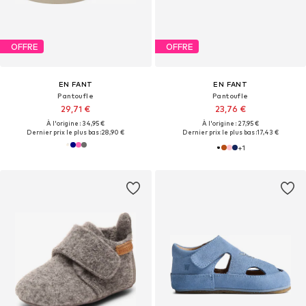
OFFRE
OFFRE
EN FANT
EN FANT
Pantoufle
Pantoufle
29,71 €
23,76 €
À l'origine : 34,95 €
À l'origine : 27,95 €
Dernier prix le plus bas :
28,90 €
Dernier prix le plus bas :
17,43 €
+
1