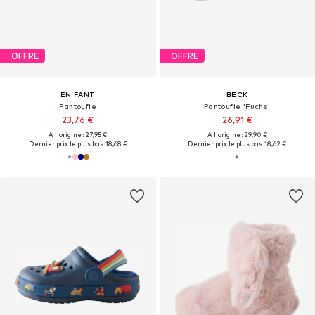
OFFRE
OFFRE
EN FANT
BECK
Pantoufle
Pantoufle 'Fuchs'
23,76 €
26,91 €
À l'origine : 27,95 €
À l'origine : 29,90 €
Dernier prix le plus bas :
18,68 €
Dernier prix le plus bas :
18,62 €