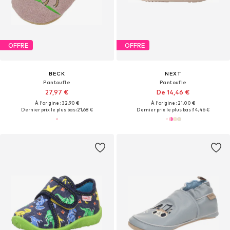
OFFRE
OFFRE
BECK
NEXT
Pantoufle
Pantoufle
27,97 €
De 14,46 €
À l'origine : 32,90 €
À l'origine : 21,00 €
Dernier prix le plus bas :
21,68 €
Dernier prix le plus bas :
14,46 €