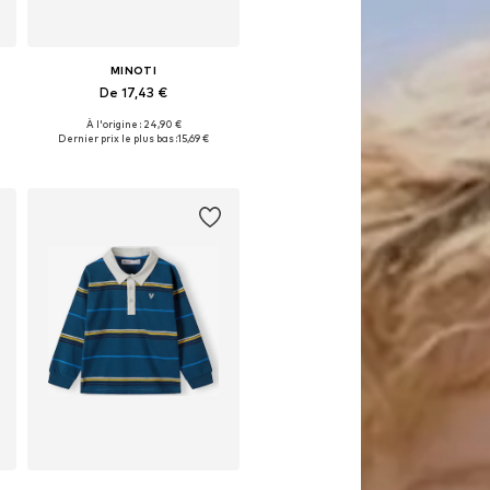
MINOTI
De 17,43 €
À l'origine : 24,90 €
Disponible en plusieurs tailles
Dernier prix le plus bas :
15,69 €
Ajouter au panier