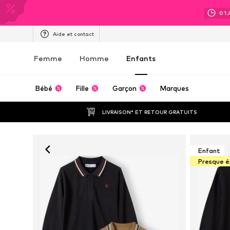
01
Aide et contact
Femme
Homme
Enfants
Bébé
Fille
Garçon
Marques
LIVRAISON* ET RETOUR GRATUITS
Enfant
Presque é