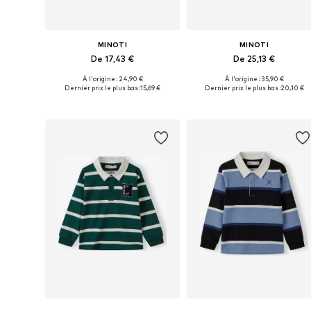
MINOTI
MINOTI
De 17,43 €
De 25,13 €
À l'origine : 24,90 €
À l'origine : 35,90 €
Disponible en plusieurs tailles
Disponible en plusieurs tailles
Dernier prix le plus bas :
15,69 €
Dernier prix le plus bas :
20,10 €
Ajouter au panier
Ajouter au panier