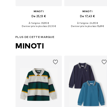
MINOTI
MINOTI
De 25,13 €
De 17,43 €
À l'origine : 35,90 €
À l'origine : 24,90 €
Disponible en plusieurs tailles
Disponible en plusieurs tailles
Dernier prix le plus bas :
20,10 €
Dernier prix le plus bas :
15,69 €
Ajouter au panier
Ajouter au panier
PLUS DE CETTE MARQUE
MINOTI