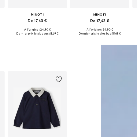
MINOTI
MINOTI
De 17,43 €
De 17,43 €
À l'origine : 24,90 €
À l'origine : 24,90 €
Disponible en plusieurs tailles
Disponible en plusieurs tailles
Dernier prix le plus bas :
15,69 €
Dernier prix le plus bas :
15,69 €
Ajouter au panier
Ajouter au panier