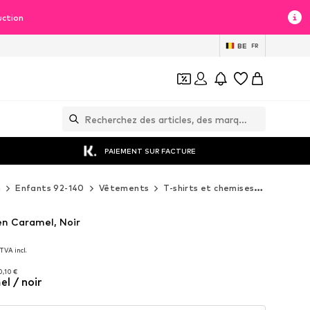
uction
BE
FR
PAIEMENT SUR FACTURE
n
Enfants 92-140
Vêtements
T-shirts et chemises
Hauts à 
en Caramel, Noir
TVA incl.
TVA incl.
0,10 €
l / noir
0,10 €